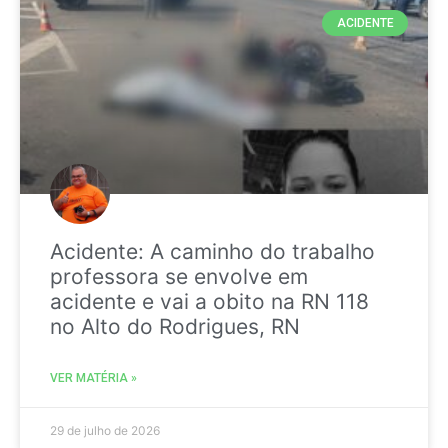
ACIDENTE
Acidente: A caminho do trabalho
professora se envolve em
acidente e vai a obito na RN 118
no Alto do Rodrigues, RN
VER MATÉRIA »
29 de julho de 2026