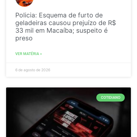
Policia: Esquema de furto de
geladeiras causou prejuízo de R$
33 mil em Macaíba; suspeito é
preso
VER MATÉRIA »
6 de agosto de 2026
COTIDIANO