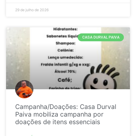
29 de julho de 2026
CASA DURVAL PAIVA
Campanha/Doações: Casa Durval
Paiva mobiliza campanha por
doações de itens essenciais