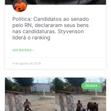
Politica: Candidatos ao senado
pelo RN, declararam seus bens
nas candidaturas. Styvenson
liderá o ranking
VER MATÉRIA »
4 de agosto de 2026
CIDADES