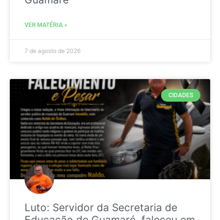
VER MATÉRIA »
7 de agosto de 2026
CIDADES
Luto: Servidor da Secretaria de
Educação de Guamaré, faleceu em