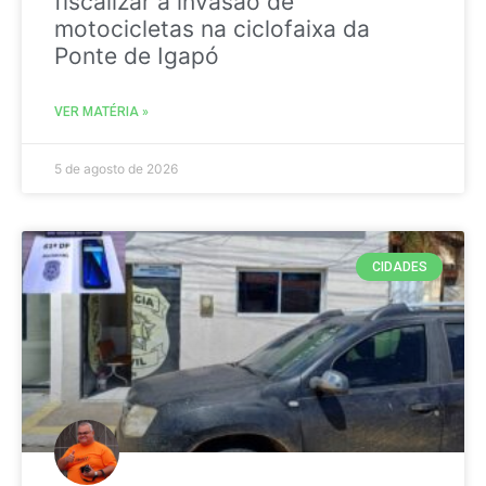
fiscalizar a invasão de
motocicletas na ciclofaixa da
Ponte de Igapó
VER MATÉRIA »
5 de agosto de 2026
CIDADES