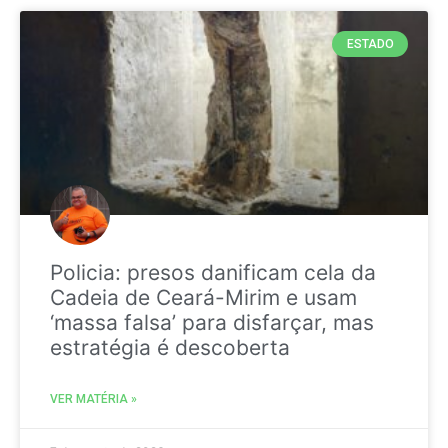
ESTADO
Policia: presos danificam cela da
Cadeia de Ceará-Mirim e usam
‘massa falsa’ para disfarçar, mas
estratégia é descoberta
VER MATÉRIA »