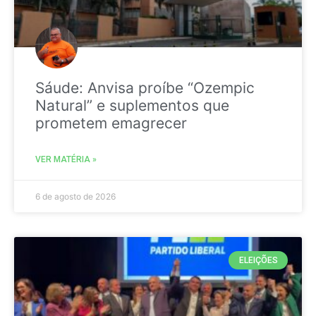
Sáude: Anvisa proíbe “Ozempic
Natural” e suplementos que
prometem emagrecer
VER MATÉRIA »
6 de agosto de 2026
ELEIÇÕES