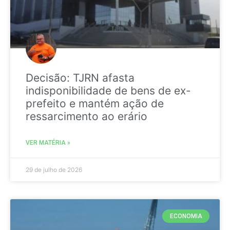
Decisão: TJRN afasta
indisponibilidade de bens de ex-
prefeito e mantém ação de
ressarcimento ao erário
VER MATÉRIA »
29 de julho de 2026
ECONOMIA