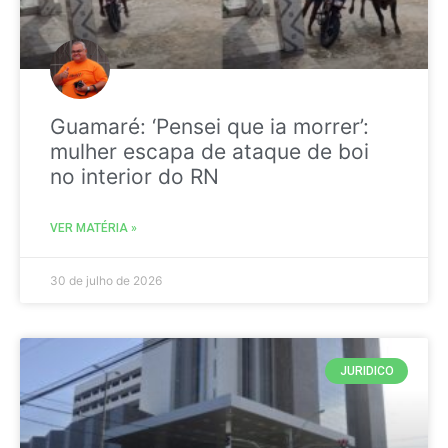
Guamaré: ‘Pensei que ia morrer’:
mulher escapa de ataque de boi
no interior do RN
VER MATÉRIA »
30 de julho de 2026
JURIDICO