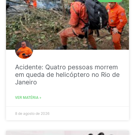
Acidente: Quatro pessoas morrem
em queda de helicóptero no Rio de
Janeiro
VER MATÉRIA »
8 de agosto de 2026