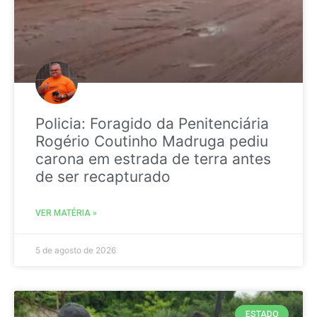
Policia: Foragido da Penitenciária
Rogério Coutinho Madruga pediu
carona em estrada de terra antes
de ser recapturado
VER MATÉRIA »
5 de agosto de 2026
ESTADO