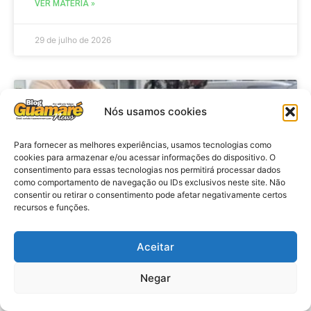
VER MATÉRIA »
29 de julho de 2026
NOTICIA POLICIAL
Nós usamos cookies
Para fornecer as melhores experiências, usamos tecnologias como
cookies para armazenar e/ou acessar informações do dispositivo. O
consentimento para essas tecnologias nos permitirá processar dados
como comportamento de navegação ou IDs exclusivos neste site. Não
consentir ou retirar o consentimento pode afetar negativamente certos
recursos e funções.
Aceitar
Policia: Adolescente suspeito de
matar Washington Rodrigo presta
Negar
depoimento