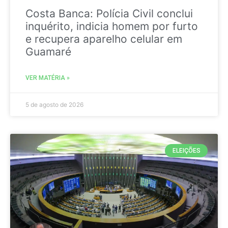
Costa Banca: Polícia Civil conclui
inquérito, indicia homem por furto
e recupera aparelho celular em
Guamaré
VER MATÉRIA »
5 de agosto de 2026
ELEIÇÕES