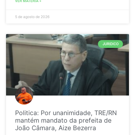
VER MATÉRIA »
5 de agosto de 2026
JURIDICO
Politica: Por unanimidade, TRE/RN
mantém mandato da prefeita de
João Câmara, Aize Bezerra