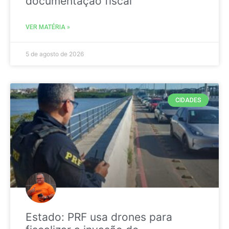
documentação fiscal
VER MATÉRIA »
5 de agosto de 2026
CIDADES
Estado: PRF usa drones para