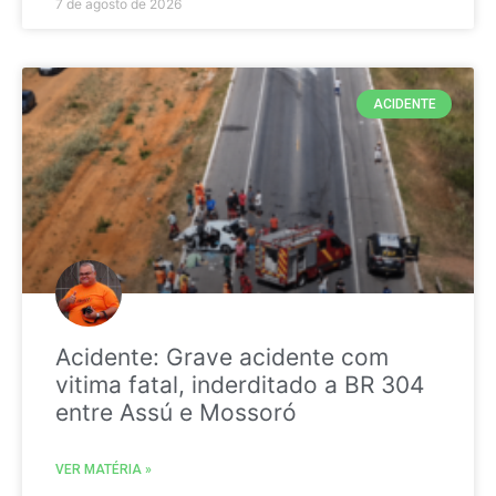
7 de agosto de 2026
ACIDENTE
Acidente: Grave acidente com
vitima fatal, inderditado a BR 304
entre Assú e Mossoró
VER MATÉRIA »