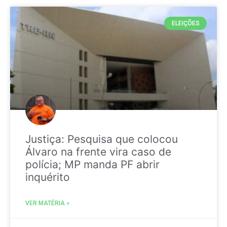
ELEIÇÕES
Justiça: Pesquisa que colocou
Álvaro na frente vira caso de
polícia; MP manda PF abrir
inquérito
VER MATÉRIA »