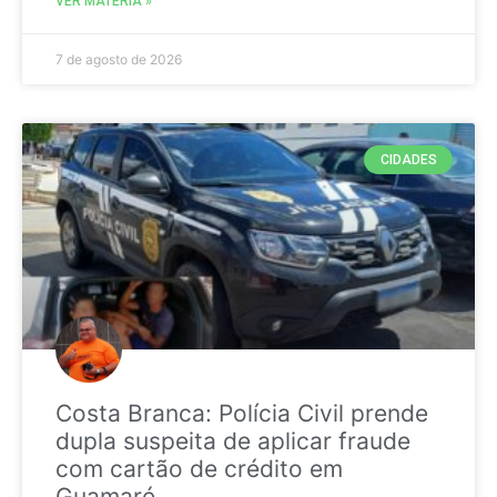
VER MATÉRIA »
7 de agosto de 2026
CIDADES
Costa Branca: Polícia Civil prende
dupla suspeita de aplicar fraude
com cartão de crédito em
Guamaré