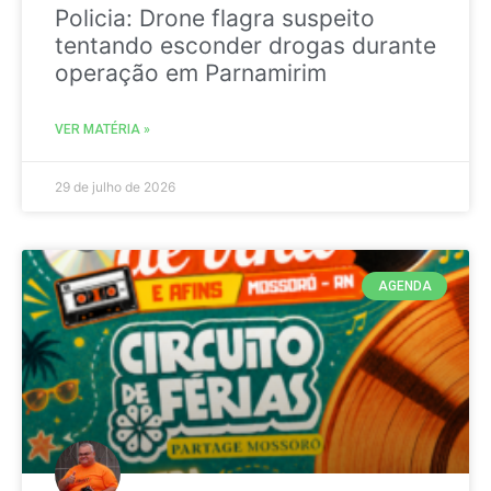
Policia: Drone flagra suspeito
tentando esconder drogas durante
operação em Parnamirim
VER MATÉRIA »
29 de julho de 2026
AGENDA