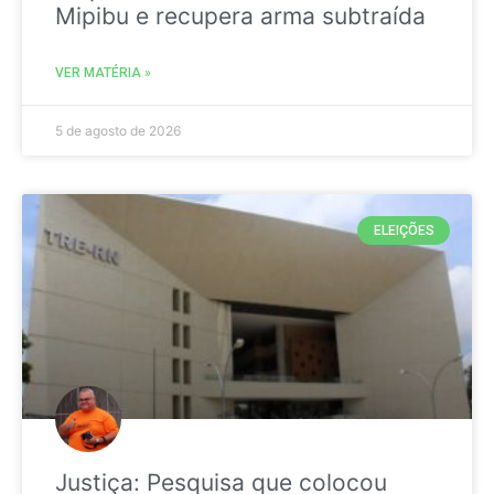
Mipibu e recupera arma subtraída
VER MATÉRIA »
5 de agosto de 2026
ELEIÇÕES
Justiça: Pesquisa que colocou