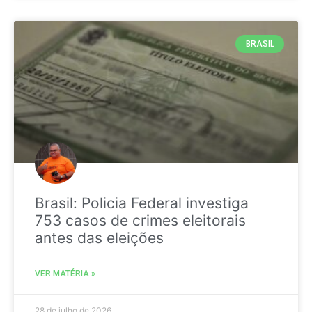
BRASIL
Brasil: Policia Federal investiga
753 casos de crimes eleitorais
antes das eleições
VER MATÉRIA »
28 de julho de 2026