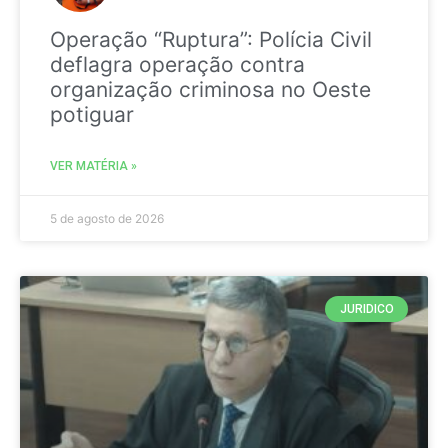
Operação “Ruptura”: Polícia Civil
deflagra operação contra
organização criminosa no Oeste
potiguar
VER MATÉRIA »
5 de agosto de 2026
JURIDICO