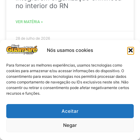
no interior do RN
VER MATÉRIA »
28 de julho de 2026
Nós usamos cookies
Para fornecer as melhores experiências, usamos tecnologias como
AGENDA
cookies para armazenar e/ou acessar informações do dispositivo. O
consentimento para essas tecnologias nos permitirá processar dados
como comportamento de navegação ou IDs exclusivos neste site. Não
consentir ou retirar o consentimento pode afetar negativamente certos
recursos e funções.
Aceitar
Negar
Agenda: 10ª Mostra Pedagógica