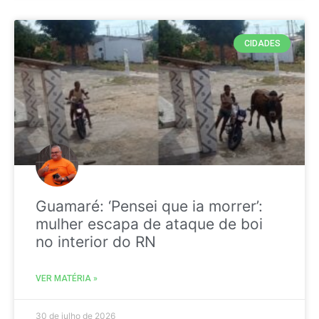
CIDADES
Guamaré: ‘Pensei que ia morrer’:
mulher escapa de ataque de boi
no interior do RN
VER MATÉRIA »
30 de julho de 2026