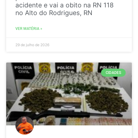
acidente e vai a obito na RN 118
no Alto do Rodrigues, RN
VER MATÉRIA »
29 de julho de 2026
CIDADES