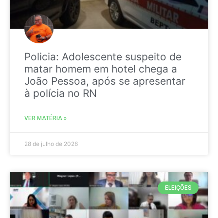
Policia: Adolescente suspeito de
matar homem em hotel chega a
João Pessoa, após se apresentar
à polícia no RN
VER MATÉRIA »
28 de julho de 2026
ELEIÇÕES