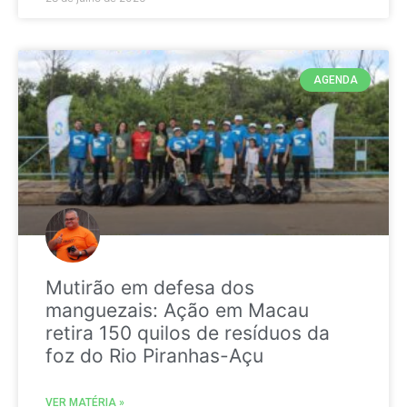
AGENDA
Mutirão em defesa dos
manguezais: Ação em Macau
retira 150 quilos de resíduos da
foz do Rio Piranhas-Açu
VER MATÉRIA »