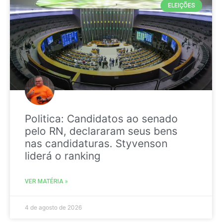
ELEIÇÕES
Politica: Candidatos ao senado
pelo RN, declararam seus bens
nas candidaturas. Styvenson
liderá o ranking
VER MATÉRIA »
4 de agosto de 2026