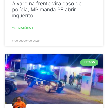
Álvaro na frente vira caso de
polícia; MP manda PF abrir
inquérito
VER MATÉRIA »
5 de agosto de 2026
ESTADO