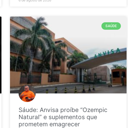
6 de agosto de 2026
SAÚDE
Sáude: Anvisa proíbe “Ozempic
Natural” e suplementos que
prometem emagrecer