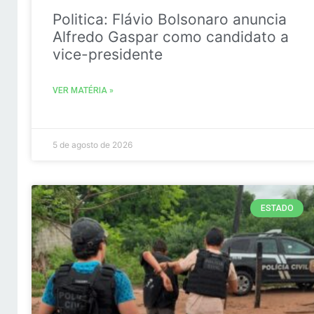
Politica: Flávio Bolsonaro anuncia
Alfredo Gaspar como candidato a
vice-presidente
VER MATÉRIA »
5 de agosto de 2026
ESTADO