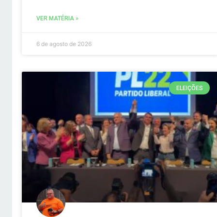
VER MATÉRIA »
6 de agosto de 2026
ELEIÇÕES