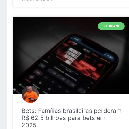
7 de agosto de 2026
COTIDIANO
Bets: Famílias brasileiras perderam
R$ 62,5 bilhões para bets em
2025