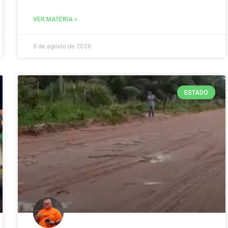
VER MATÉRIA »
6 de agosto de 2026
ESTADO