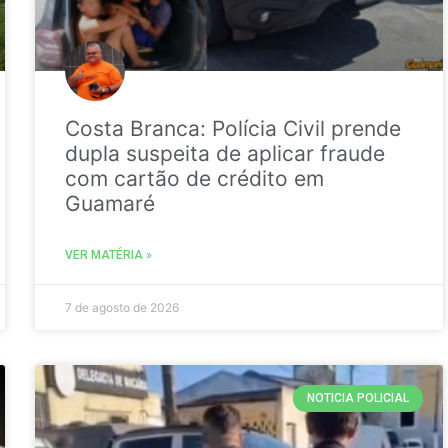
Costa Branca: Polícia Civil prende
dupla suspeita de aplicar fraude
com cartão de crédito em
Guamaré
VER MATÉRIA »
7 de agosto de 2026
NOTICIA POLICIAL