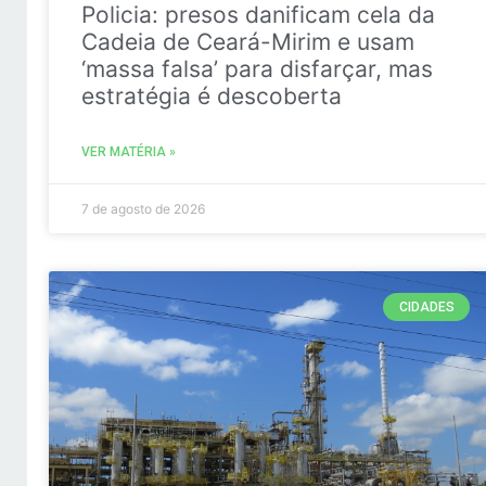
Policia: presos danificam cela da
Cadeia de Ceará-Mirim e usam
‘massa falsa’ para disfarçar, mas
estratégia é descoberta
VER MATÉRIA »
7 de agosto de 2026
CIDADES