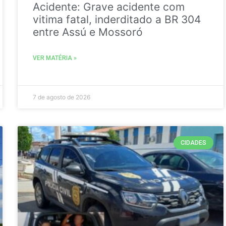
Acidente: Grave acidente com
vitima fatal, inderditado a BR 304
entre Assú e Mossoró
VER MATÉRIA »
7 de agosto de 2026
CIDADES