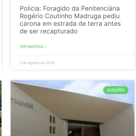
Policia: Foragido da Penitenciária
Rogério Coutinho Madruga pediu
carona em estrada de terra antes
de ser recapturado
VER MATÉRIA »
5 de agosto de 2026
ELEIÇÕES