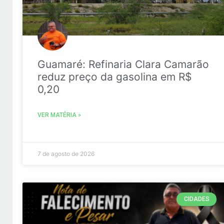
Guamaré: Refinaria Clara Camarão
reduz preço da gasolina em R$
0,20
VER MATÉRIA »
7 de agosto de 2026
CIDADES