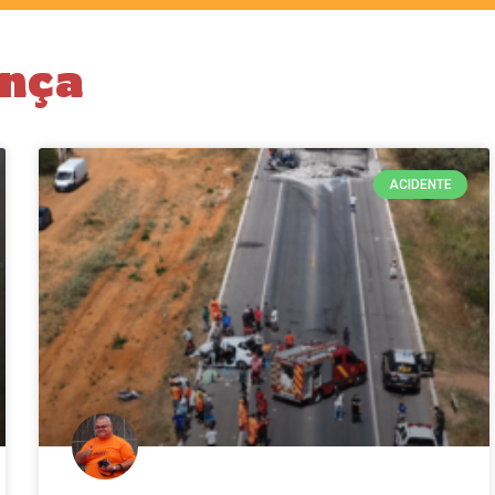
nça
ACIDENTE