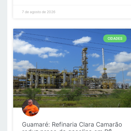
7 de agosto de 2026
CIDADES
Guamaré: Refinaria Clara Camarão