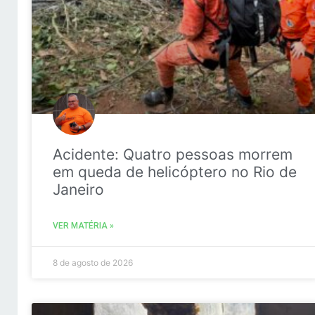
Acidente: Quatro pessoas morrem
em queda de helicóptero no Rio de
Janeiro
VER MATÉRIA »
8 de agosto de 2026