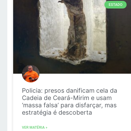
ESTADO
Policia: presos danificam cela da
Cadeia de Ceará-Mirim e usam
‘massa falsa’ para disfarçar, mas
estratégia é descoberta
VER MATÉRIA »