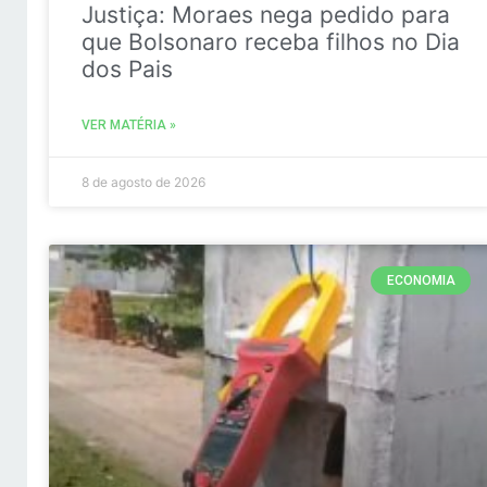
Justiça: Moraes nega pedido para
que Bolsonaro receba filhos no Dia
dos Pais
VER MATÉRIA »
8 de agosto de 2026
ECONOMIA