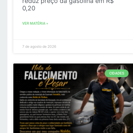
reduz preço da gasolina em R$
0,20
VER MATÉRIA »
7 de agosto de 2026
CIDADES