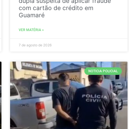
dupla suspeita de aplicar fraude
com cartão de crédito em
Guamaré
VER MATÉRIA »
7 de agosto de 2026
NOTICIA POLICIAL