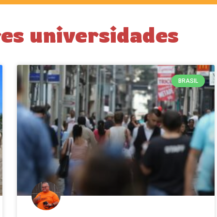
es universidades
BRASIL