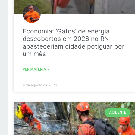
Economia: ‘Gatos’ de energia
descobertos em 2026 no RN
abasteceriam cidade potiguar por
um mês
VER MATÉRIA »
8 de agosto de 2026
ACIDENTE