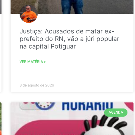
Justiça: Acusados de matar ex-
prefeito do RN, vão a júri popular
na capital Potiguar
VER MATÉRIA »
8 de agosto de 2026
AGENDA