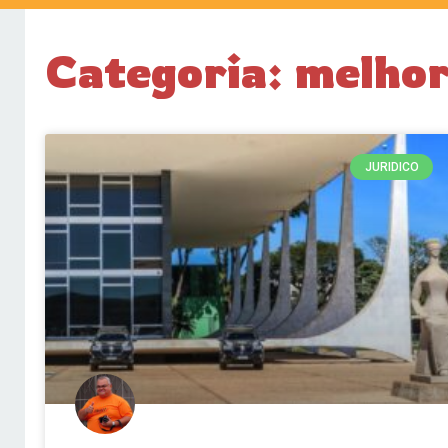
Categoria: melhor
JURIDICO