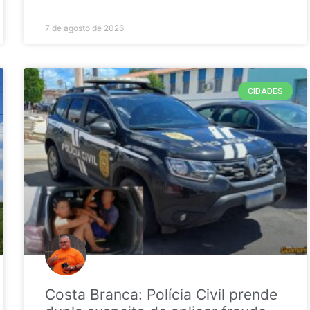
7 de agosto de 2026
CIDADES
Costa Branca: Polícia Civil prende