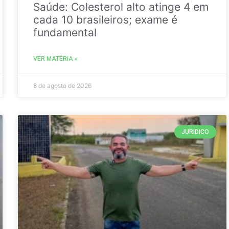
Saúde: Colesterol alto atinge 4 em
cada 10 brasileiros; exame é
fundamental
VER MATÉRIA »
8 de agosto de 2026
JURIDICO