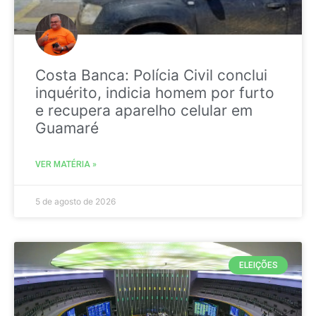
Costa Banca: Polícia Civil conclui
inquérito, indicia homem por furto
e recupera aparelho celular em
Guamaré
VER MATÉRIA »
5 de agosto de 2026
ELEIÇÕES