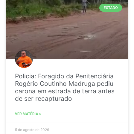
ESTADO
Policia: Foragido da Penitenciária
Rogério Coutinho Madruga pediu
carona em estrada de terra antes
de ser recapturado
VER MATÉRIA »
5 de agosto de 2026