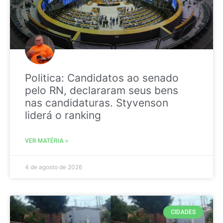
Politica: Candidatos ao senado
pelo RN, declararam seus bens
nas candidaturas. Styvenson
liderá o ranking
VER MATÉRIA »
4 de agosto de 2026
CIDADES