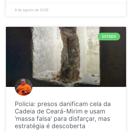
8 de agosto de 2026
ESTADO
Policia: presos danificam cela da
Cadeia de Ceará-Mirim e usam
‘massa falsa’ para disfarçar, mas
estratégia é descoberta