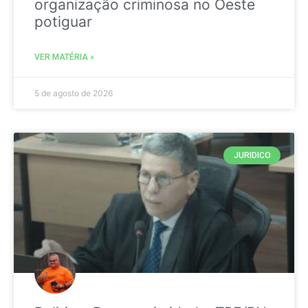
organização criminosa no Oeste
potiguar
VER MATÉRIA »
5 de agosto de 2026
JURIDICO