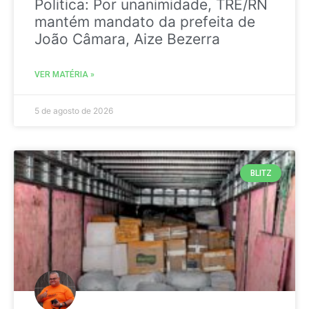
Politica: Por unanimidade, TRE/RN
mantém mandato da prefeita de
João Câmara, Aize Bezerra
VER MATÉRIA »
5 de agosto de 2026
BLITZ