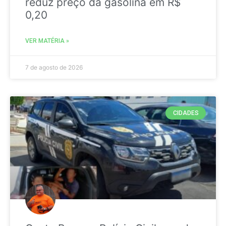
reduz preço da gasolina em R$
0,20
VER MATÉRIA »
7 de agosto de 2026
CIDADES