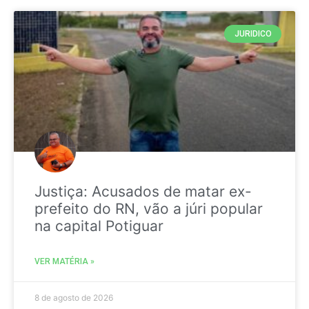
JURIDICO
Justiça: Acusados de matar ex-
prefeito do RN, vão a júri popular
na capital Potiguar
VER MATÉRIA »
8 de agosto de 2026