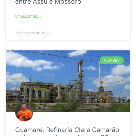
entre Assú e Mossoró
VER MATÉRIA »
7 de agosto de 2026
CIDADES
Guamaré: Refinaria Clara Camarão