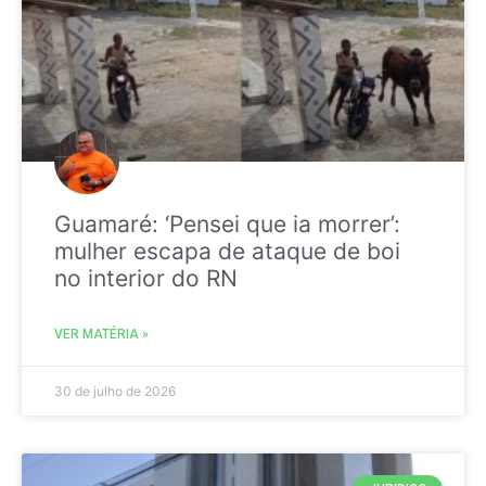
Guamaré: ‘Pensei que ia morrer’:
mulher escapa de ataque de boi
no interior do RN
VER MATÉRIA »
30 de julho de 2026