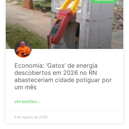
Economia: ‘Gatos’ de energia
descobertos em 2026 no RN
abasteceriam cidade potiguar por
um mês
VER MATÉRIA »
8 de agosto de 2026