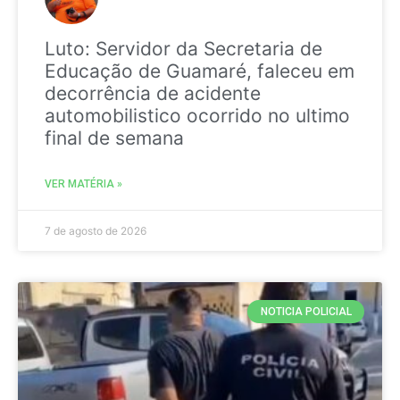
Luto: Servidor da Secretaria de
Educação de Guamaré, faleceu em
decorrência de acidente
automobilistico ocorrido no ultimo
final de semana
VER MATÉRIA »
7 de agosto de 2026
NOTICIA POLICIAL