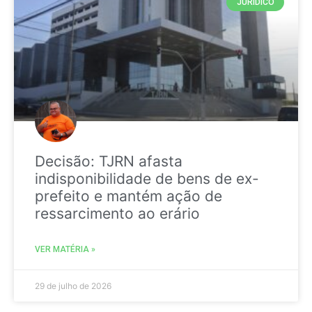
JURIDICO
Decisão: TJRN afasta
indisponibilidade de bens de ex-
prefeito e mantém ação de
ressarcimento ao erário
VER MATÉRIA »
29 de julho de 2026