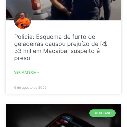
Policia: Esquema de furto de
geladeiras causou prejuízo de R$
33 mil em Macaíba; suspeito é
preso
VER MATÉRIA »
6 de agosto de 2026
COTIDIANO