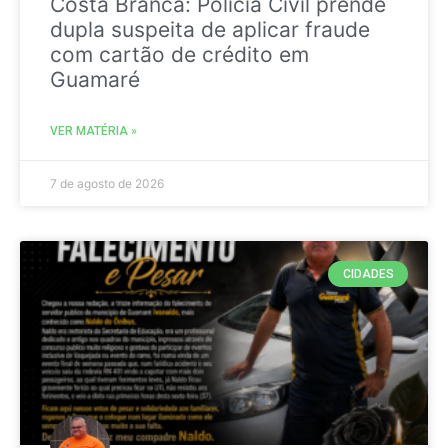
Costa Branca: Polícia Civil prende
dupla suspeita de aplicar fraude
com cartão de crédito em
Guamaré
VER MATÉRIA »
7 de agosto de 2026
CIDADES