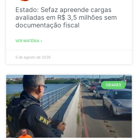
Estado: Sefaz apreende cargas
avaliadas em R$ 3,5 milhões sem
documentação fiscal
VER MATÉRIA »
5 de agosto de 2026
CIDADES