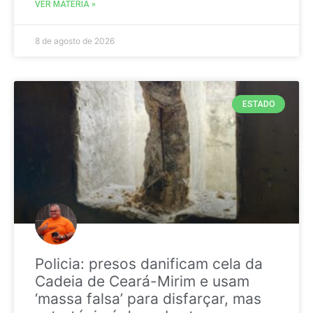
VER MATÉRIA »
8 de agosto de 2026
ESTADO
Policia: presos danificam cela da
Cadeia de Ceará-Mirim e usam
‘massa falsa’ para disfarçar, mas