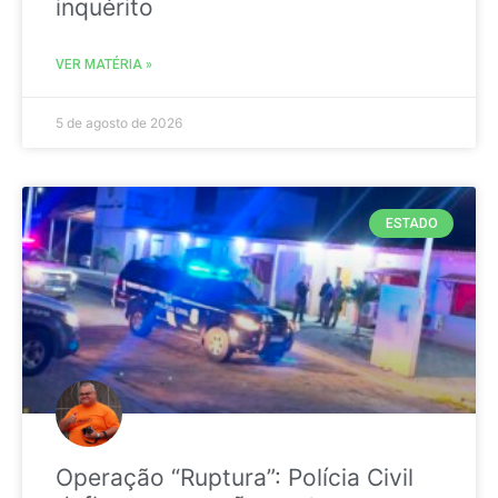
inquérito
VER MATÉRIA »
5 de agosto de 2026
ESTADO
Operação “Ruptura”: Polícia Civil