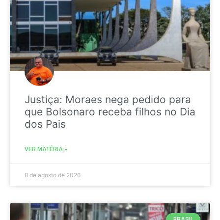
Justiça: Moraes nega pedido para
que Bolsonaro receba filhos no Dia
dos Pais
VER MATÉRIA »
8 de agosto de 2026
BRASIL