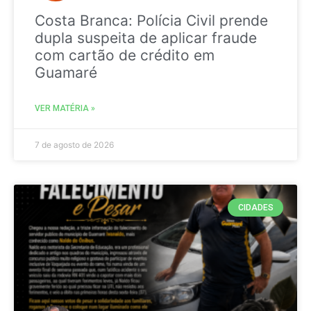
Costa Branca: Polícia Civil prende
dupla suspeita de aplicar fraude
com cartão de crédito em
Guamaré
VER MATÉRIA »
7 de agosto de 2026
CIDADES