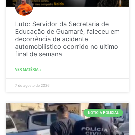
Luto: Servidor da Secretaria de
Educação de Guamaré, faleceu em
decorrência de acidente
automobilistico ocorrido no ultimo
final de semana
VER MATÉRIA »
7 de agosto de 2026
NOTICIA POLICIAL