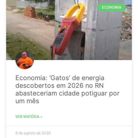
ECONOMIA
Economia: ‘Gatos’ de energia
descobertos em 2026 no RN
abasteceriam cidade potiguar por
um mês
VER MATÉRIA »
8 de agosto de 2026