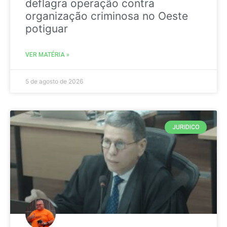
deflagra operação contra
organização criminosa no Oeste
potiguar
VER MATÉRIA »
5 de agosto de 2026
JURIDICO