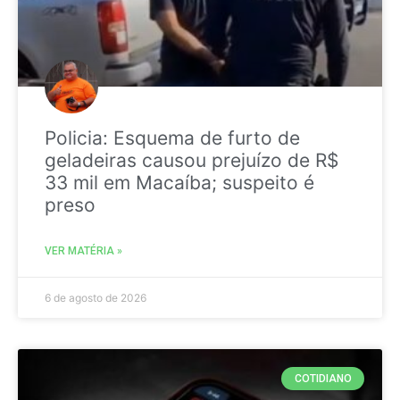
Policia: Esquema de furto de
geladeiras causou prejuízo de R$
33 mil em Macaíba; suspeito é
preso
VER MATÉRIA »
6 de agosto de 2026
COTIDIANO