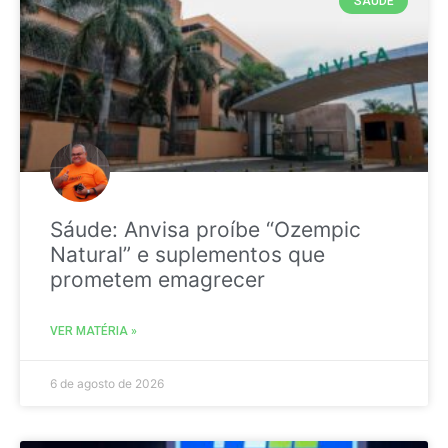
SAÚDE
Sáude: Anvisa proíbe “Ozempic
Natural” e suplementos que
prometem emagrecer
VER MATÉRIA »
6 de agosto de 2026