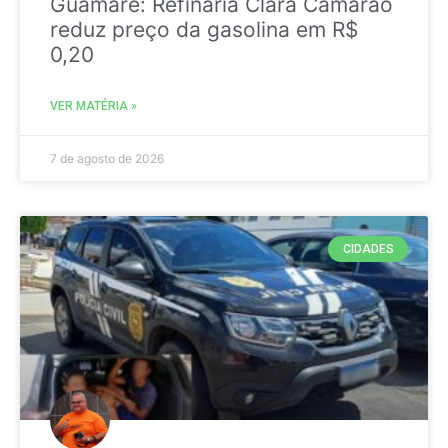
Guamaré: Refinaria Clara Camarão
reduz preço da gasolina em R$
0,20
VER MATÉRIA »
7 de agosto de 2026
CIDADES