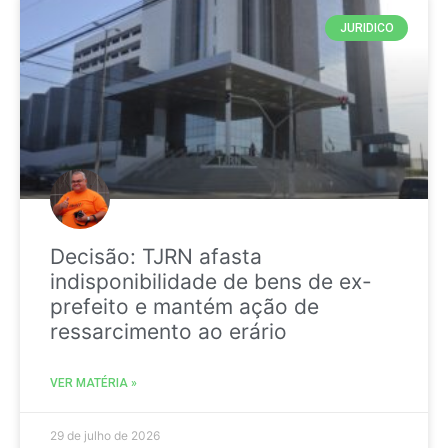
JURIDICO
Decisão: TJRN afasta
indisponibilidade de bens de ex-
prefeito e mantém ação de
ressarcimento ao erário
VER MATÉRIA »
29 de julho de 2026