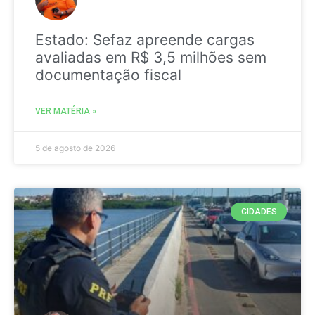
Estado: Sefaz apreende cargas
avaliadas em R$ 3,5 milhões sem
documentação fiscal
VER MATÉRIA »
5 de agosto de 2026
CIDADES