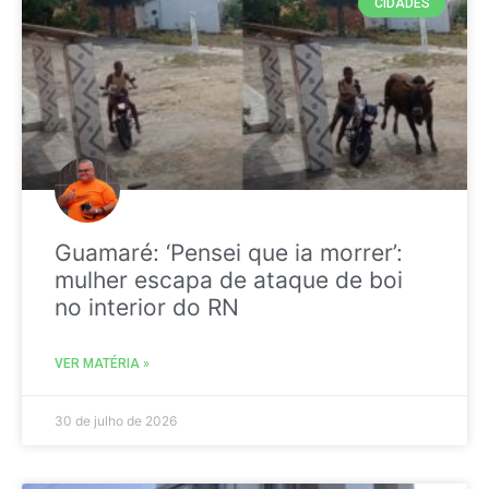
CIDADES
Guamaré: ‘Pensei que ia morrer’:
mulher escapa de ataque de boi
no interior do RN
VER MATÉRIA »
30 de julho de 2026