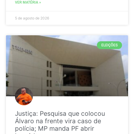
VER MATÉRIA »
5 de agosto de 2026
ELEIÇÕES
Justiça: Pesquisa que colocou
Álvaro na frente vira caso de
polícia; MP manda PF abrir