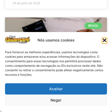
29 de julho de 2026
BRASIL
Nós usamos cookies
Para fornecer as melhores experiências, usamos tecnologias como
cookies para armazenar e/ou acessar informações do dispositivo. O
consentimento para essas tecnologias nos permitirá processar dados
como comportamento de navegação ou IDs exclusivos neste site. Não
consentir ou retirar o consentimento pode afetar negativamente certos
recursos e funções.
Economia: Prazo de adesão ao
Programa Desenrola 2.0 é
Aceitar
prorrogado
Negar
VER MATÉRIA »