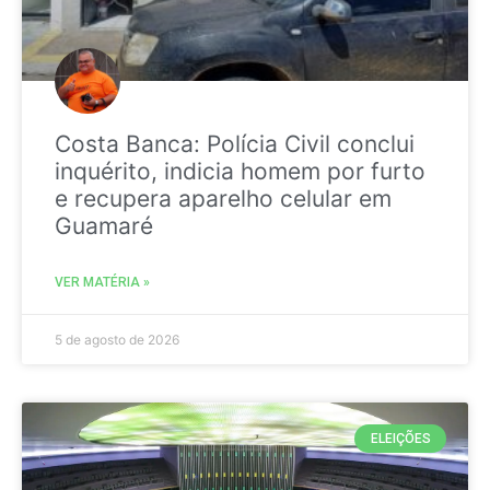
Costa Banca: Polícia Civil conclui
inquérito, indicia homem por furto
e recupera aparelho celular em
Guamaré
VER MATÉRIA »
5 de agosto de 2026
ELEIÇÕES