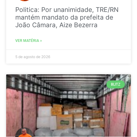
Politica: Por unanimidade, TRE/RN
mantém mandato da prefeita de
João Câmara, Aize Bezerra
VER MATÉRIA »
5 de agosto de 2026
BLITZ