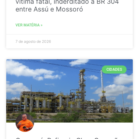
vitima fatal, inderditado a BR 304
entre Assú e Mossoró
VER MATÉRIA »
7 de agosto de 2026
CIDADES