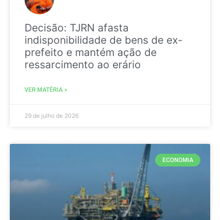
Decisão: TJRN afasta
indisponibilidade de bens de ex-
prefeito e mantém ação de
ressarcimento ao erário
VER MATÉRIA »
29 de julho de 2026
ECONOMIA