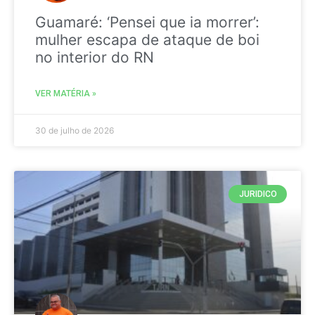
Guamaré: ‘Pensei que ia morrer’:
mulher escapa de ataque de boi
no interior do RN
VER MATÉRIA »
30 de julho de 2026
JURIDICO