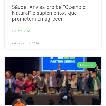
Sáude: Anvisa proíbe “Ozempic
Natural” e suplementos que
prometem emagrecer
VER MATÉRIA »
6 de agosto de 2026
ELEIÇÕES