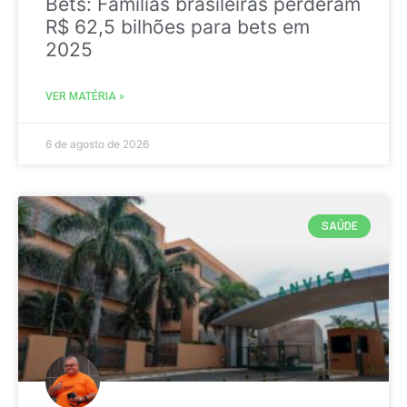
Bets: Famílias brasileiras perderam
R$ 62,5 bilhões para bets em
2025
VER MATÉRIA »
6 de agosto de 2026
SAÚDE