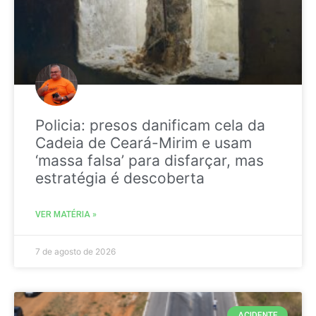
Policia: presos danificam cela da
Cadeia de Ceará-Mirim e usam
‘massa falsa’ para disfarçar, mas
estratégia é descoberta
VER MATÉRIA »
7 de agosto de 2026
ACIDENTE