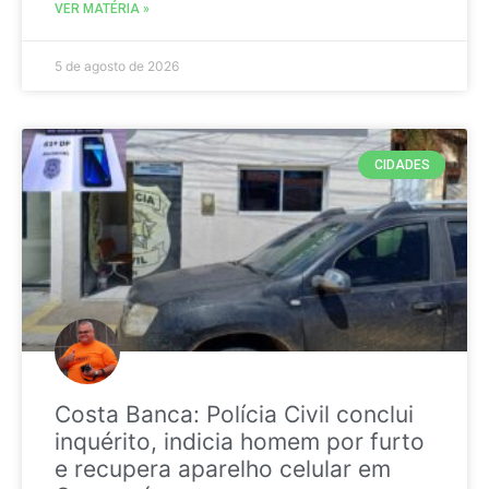
VER MATÉRIA »
5 de agosto de 2026
CIDADES
Costa Banca: Polícia Civil conclui
inquérito, indicia homem por furto
e recupera aparelho celular em