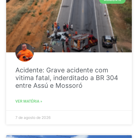
Acidente: Grave acidente com
vitima fatal, inderditado a BR 304
entre Assú e Mossoró
VER MATÉRIA »
7 de agosto de 2026