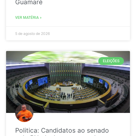
Guamaré
VER MATÉRIA »
5 de agosto de 2026
ELEIÇÕES
Politica: Candidatos ao senado