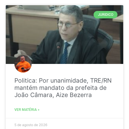
JURIDICO
Politica: Por unanimidade, TRE/RN
mantém mandato da prefeita de
João Câmara, Aize Bezerra
VER MATÉRIA »
5 de agosto de 2026