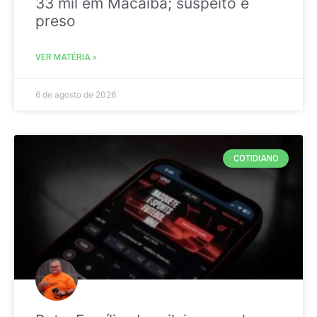
33 mil em Macaíba; suspeito é
preso
VER MATÉRIA »
6 de agosto de 2026
COTIDIANO