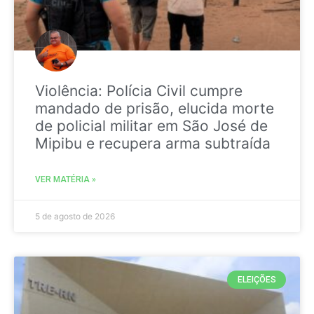
Violência: Polícia Civil cumpre
mandado de prisão, elucida morte
de policial militar em São José de
Mipibu e recupera arma subtraída
VER MATÉRIA »
5 de agosto de 2026
ELEIÇÕES