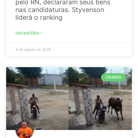
pelo RN, declararam seus bens
nas candidaturas. Styvenson
liderá o ranking
VER MATÉRIA »
4 de agosto de 2026
CIDADES