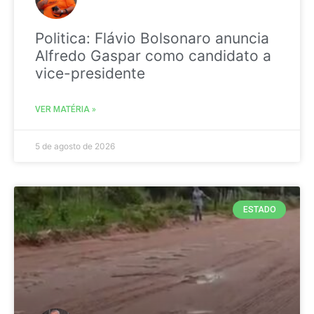
Politica: Flávio Bolsonaro anuncia
Alfredo Gaspar como candidato a
vice-presidente
VER MATÉRIA »
5 de agosto de 2026
ESTADO