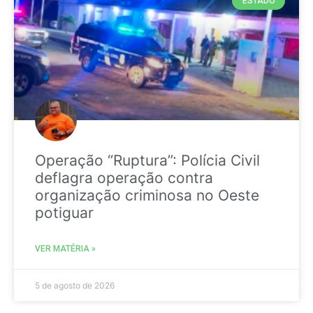
ESTADO
Operação “Ruptura”: Polícia Civil
deflagra operação contra
organização criminosa no Oeste
potiguar
VER MATÉRIA »
5 de agosto de 2026