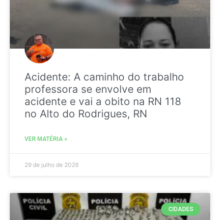
Acidente: A caminho do trabalho
professora se envolve em
acidente e vai a obito na RN 118
no Alto do Rodrigues, RN
VER MATÉRIA »
29 de julho de 2026
CIDADES