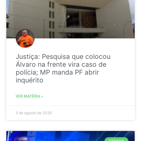
Justiça: Pesquisa que colocou
Álvaro na frente vira caso de
polícia; MP manda PF abrir
inquérito
VER MATÉRIA »
5 de agosto de 2026