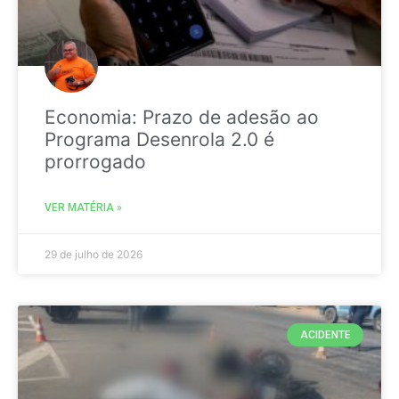
Economia: Prazo de adesão ao
Programa Desenrola 2.0 é
prorrogado
VER MATÉRIA »
29 de julho de 2026
ACIDENTE