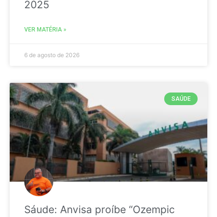
2025
VER MATÉRIA »
6 de agosto de 2026
SAÚDE
Sáude: Anvisa proíbe “Ozempic