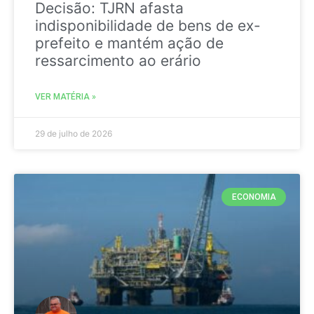
Decisão: TJRN afasta
indisponibilidade de bens de ex-
prefeito e mantém ação de
ressarcimento ao erário
VER MATÉRIA »
29 de julho de 2026
ECONOMIA