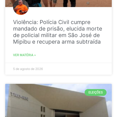
Violência: Polícia Civil cumpre
mandado de prisão, elucida morte
de policial militar em São José de
Mipibu e recupera arma subtraída
VER MATÉRIA »
5 de agosto de 2026
ELEIÇÕES