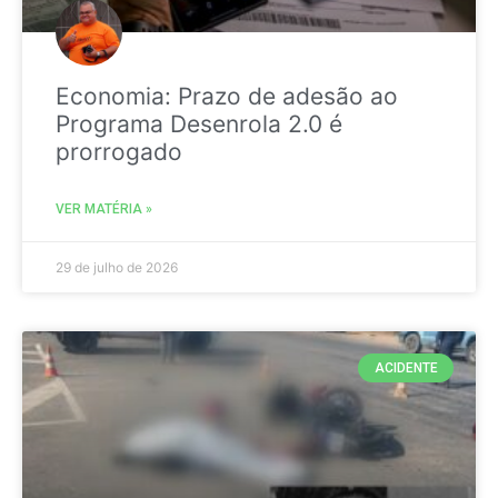
Economia: Prazo de adesão ao
Programa Desenrola 2.0 é
prorrogado
VER MATÉRIA »
29 de julho de 2026
ACIDENTE