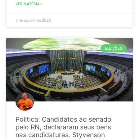
VER MATÉRIA »
5 de agosto de 2026
ELEIÇÕES
Politica: Candidatos ao senado
pelo RN, declararam seus bens
nas candidaturas. Styvenson