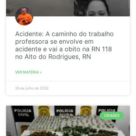
Acidente: A caminho do trabalho
professora se envolve em
acidente e vai a obito na RN 118
no Alto do Rodrigues, RN
VER MATÉRIA »
29 de julho de 2026
CIDADES