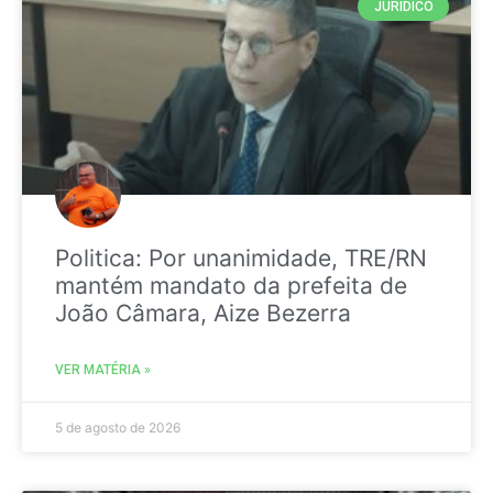
JURIDICO
Politica: Por unanimidade, TRE/RN
mantém mandato da prefeita de
João Câmara, Aize Bezerra
VER MATÉRIA »
5 de agosto de 2026