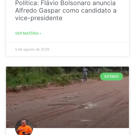
Politica: Flávio Bolsonaro anuncia
Alfredo Gaspar como candidato a
vice-presidente
VER MATÉRIA »
5 de agosto de 2026
ESTADO