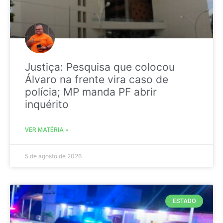
Justiça: Pesquisa que colocou
Álvaro na frente vira caso de
polícia; MP manda PF abrir
inquérito
VER MATÉRIA »
5 de agosto de 2026
ESTADO