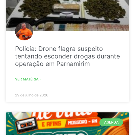
Policia: Drone flagra suspeito
tentando esconder drogas durante
operação em Parnamirim
VER MATÉRIA »
29 de julho de 2026
AGENDA