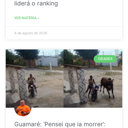
liderá o ranking
VER MATÉRIA »
4 de agosto de 2026
CIDADES
Guamaré: ‘Pensei que ia morrer’: