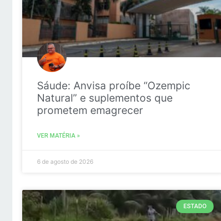
Sáude: Anvisa proíbe “Ozempic
Natural” e suplementos que
prometem emagrecer
VER MATÉRIA »
6 de agosto de 2026
ESTADO