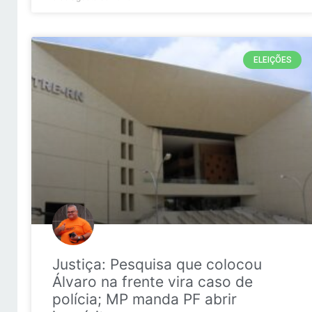
ELEIÇÕES
Justiça: Pesquisa que colocou
Álvaro na frente vira caso de
polícia; MP manda PF abrir