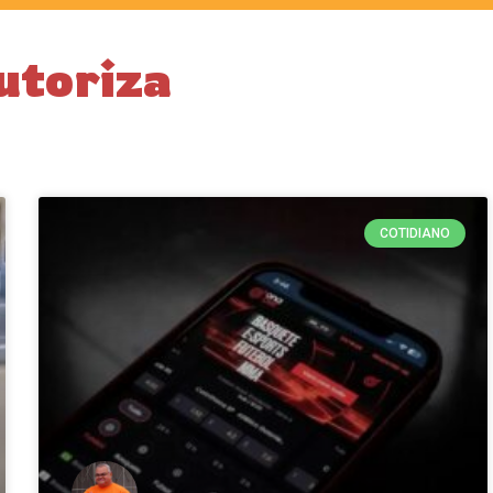
utoriza
COTIDIANO