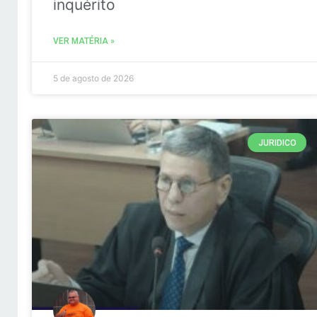
inquérito
VER MATÉRIA »
5 de agosto de 2026
JURIDICO