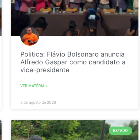
Politica: Flávio Bolsonaro anuncia
Alfredo Gaspar como candidato a
vice-presidente
VER MATÉRIA »
5 de agosto de 2026
ESTADO