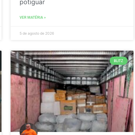
potiguar
VER MATÉRIA »
5 de agosto de 2026
BLITZ