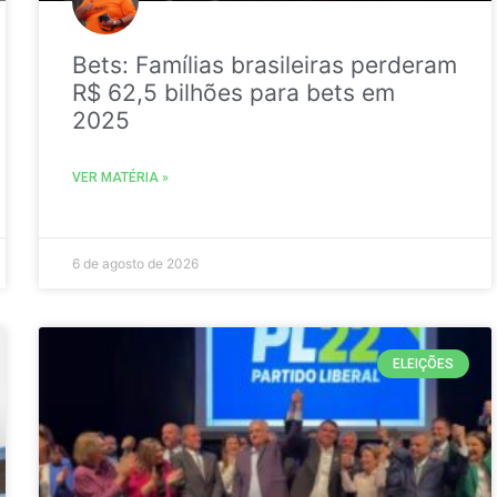
Bets: Famílias brasileiras perderam
R$ 62,5 bilhões para bets em
2025
VER MATÉRIA »
6 de agosto de 2026
ELEIÇÕES