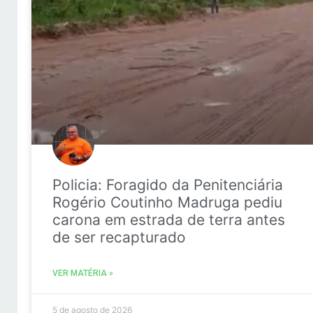
Policia: Foragido da Penitenciária
Rogério Coutinho Madruga pediu
carona em estrada de terra antes
de ser recapturado
VER MATÉRIA »
5 de agosto de 2026