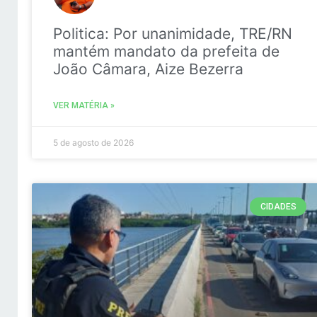
Politica: Por unanimidade, TRE/RN
mantém mandato da prefeita de
João Câmara, Aize Bezerra
VER MATÉRIA »
5 de agosto de 2026
CIDADES