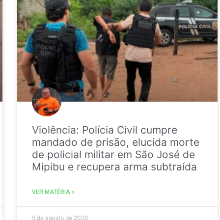
Violência: Polícia Civil cumpre
mandado de prisão, elucida morte
de policial militar em São José de
Mipibu e recupera arma subtraída
VER MATÉRIA »
5 de agosto de 2026