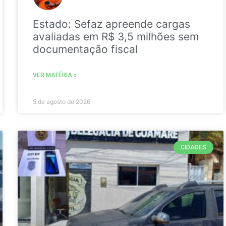
Estado: Sefaz apreende cargas
avaliadas em R$ 3,5 milhões sem
documentação fiscal
VER MATÉRIA »
5 de agosto de 2026
CIDADES