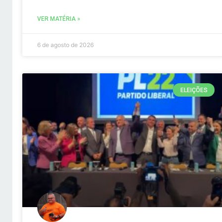
VER MATÉRIA »
6 de agosto de 2026
ELEIÇÕES