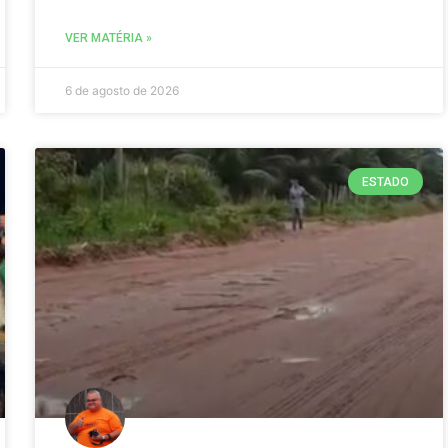
VER MATÉRIA »
6 de agosto de 2026
ESTADO