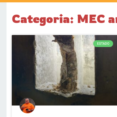
Categoria: MEC a
ESTADO