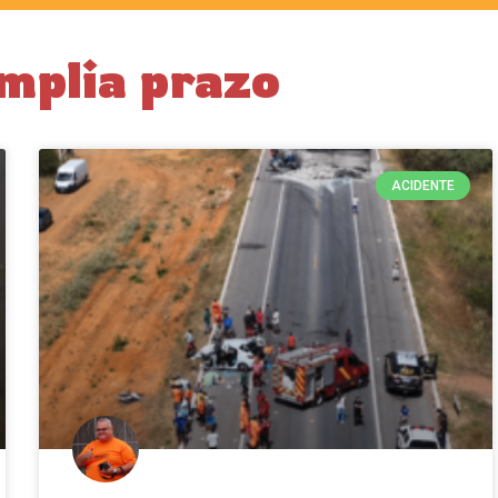
mplia prazo
ACIDENTE