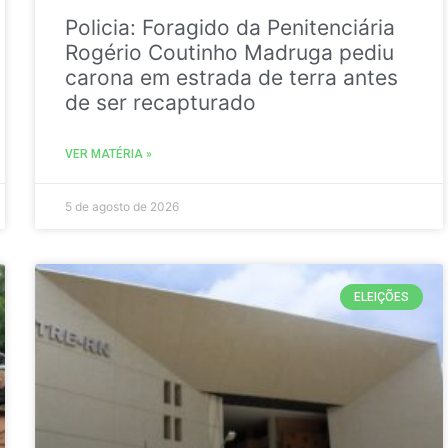
Policia: Foragido da Penitenciária
Rogério Coutinho Madruga pediu
carona em estrada de terra antes
de ser recapturado
VER MATÉRIA »
5 de agosto de 2026
ELEIÇÕES