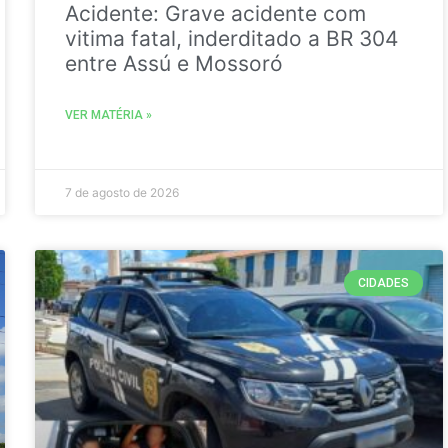
Acidente: Grave acidente com
vitima fatal, inderditado a BR 304
entre Assú e Mossoró
VER MATÉRIA »
7 de agosto de 2026
CIDADES