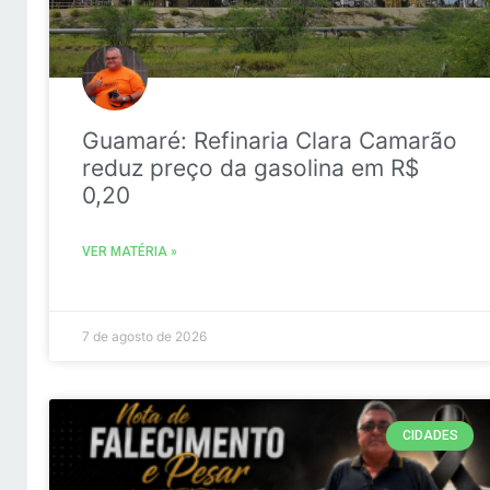
Guamaré: Refinaria Clara Camarão
reduz preço da gasolina em R$
0,20
VER MATÉRIA »
7 de agosto de 2026
CIDADES