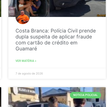
Costa Branca: Polícia Civil prende
dupla suspeita de aplicar fraude
com cartão de crédito em
Guamaré
VER MATÉRIA »
7 de agosto de 2026
NOTICIA POLICIAL