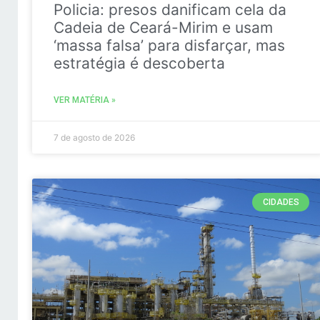
Policia: presos danificam cela da
Cadeia de Ceará-Mirim e usam
‘massa falsa’ para disfarçar, mas
estratégia é descoberta
VER MATÉRIA »
7 de agosto de 2026
CIDADES