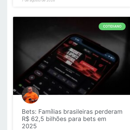
7 de agosto de 2026
COTIDIANO
Bets: Famílias brasileiras perderam
R$ 62,5 bilhões para bets em
2025