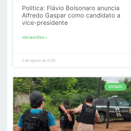
Politica: Flávio Bolsonaro anuncia
Alfredo Gaspar como candidato a
vice-presidente
VER MATÉRIA »
5 de agosto de 2026
ESTADO