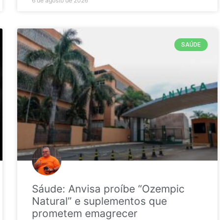
6 de agosto de 2026
SAÚDE
Sáude: Anvisa proíbe “Ozempic
Natural” e suplementos que
prometem emagrecer