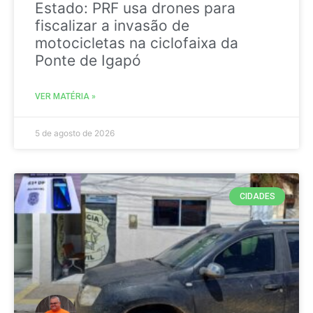
Estado: PRF usa drones para
fiscalizar a invasão de
motocicletas na ciclofaixa da
Ponte de Igapó
VER MATÉRIA »
5 de agosto de 2026
CIDADES