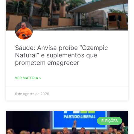
Sáude: Anvisa proíbe “Ozempic
Natural” e suplementos que
prometem emagrecer
VER MATÉRIA »
6 de agosto de 2026
ELEIÇÕES