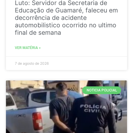
Luto: Servidor da Secretaria de
Educação de Guamaré, faleceu em
decorrência de acidente
automobilistico ocorrido no ultimo
final de semana
VER MATÉRIA »
7 de agosto de 2026
NOTICIA POLICIAL