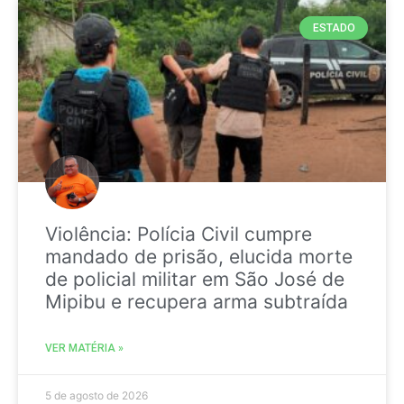
ESTADO
Violência: Polícia Civil cumpre
mandado de prisão, elucida morte
de policial militar em São José de
Mipibu e recupera arma subtraída
VER MATÉRIA »
5 de agosto de 2026