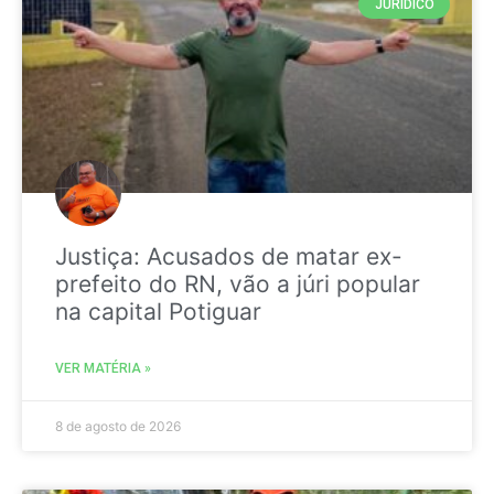
JURIDICO
Justiça: Acusados de matar ex-
prefeito do RN, vão a júri popular
na capital Potiguar
VER MATÉRIA »
8 de agosto de 2026