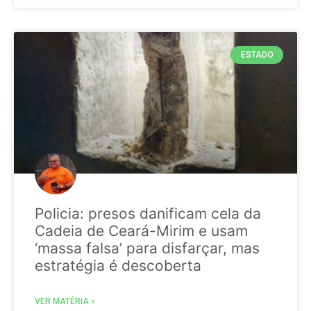
ESTADO
Policia: presos danificam cela da
Cadeia de Ceará-Mirim e usam
‘massa falsa’ para disfarçar, mas
estratégia é descoberta
VER MATÉRIA »