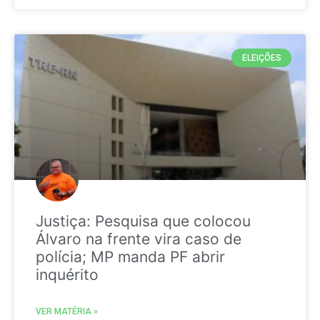
ELEIÇÕES
Justiça: Pesquisa que colocou
Álvaro na frente vira caso de
polícia; MP manda PF abrir
inquérito
VER MATÉRIA »