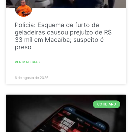
Policia: Esquema de furto de
geladeiras causou prejuízo de R$
33 mil em Macaíba; suspeito é
preso
VER MATÉRIA »
6 de agosto de 2026
COTIDIANO