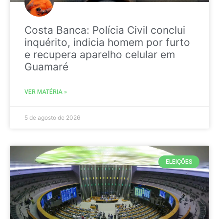
Costa Banca: Polícia Civil conclui
inquérito, indicia homem por furto
e recupera aparelho celular em
Guamaré
VER MATÉRIA »
5 de agosto de 2026
ELEIÇÕES