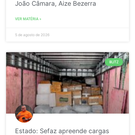
João Câmara, Aize Bezerra
VER MATÉRIA »
5 de agosto de 2026
BLITZ
Estado: Sefaz apreende cargas