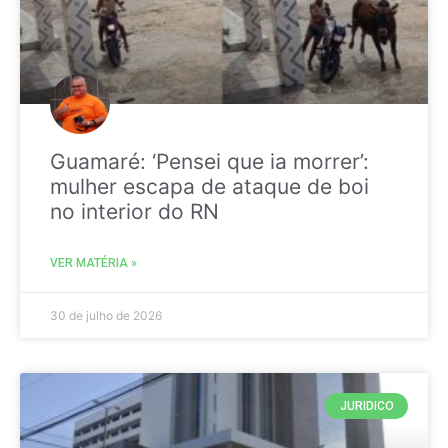
Guamaré: ‘Pensei que ia morrer’:
mulher escapa de ataque de boi
no interior do RN
VER MATÉRIA »
30 de julho de 2026
JURIDICO