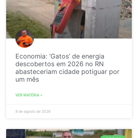
Economia: ‘Gatos’ de energia
descobertos em 2026 no RN
abasteceriam cidade potiguar por
um mês
VER MATÉRIA »
8 de agosto de 2026