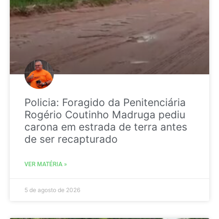
Policia: Foragido da Penitenciária
Rogério Coutinho Madruga pediu
carona em estrada de terra antes
de ser recapturado
VER MATÉRIA »
5 de agosto de 2026