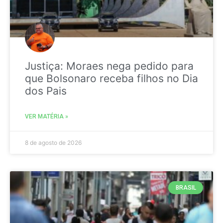
Justiça: Moraes nega pedido para
que Bolsonaro receba filhos no Dia
dos Pais
VER MATÉRIA »
8 de agosto de 2026
BRASIL