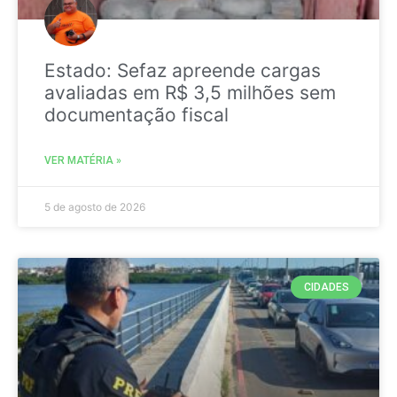
Estado: Sefaz apreende cargas
avaliadas em R$ 3,5 milhões sem
documentação fiscal
VER MATÉRIA »
5 de agosto de 2026
CIDADES