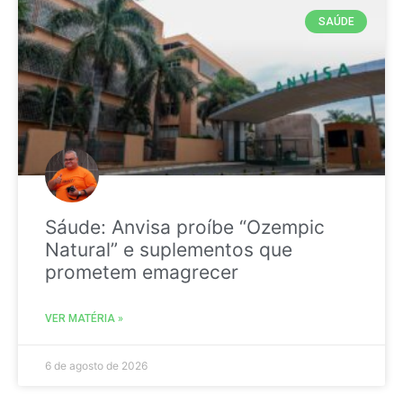
SAÚDE
Sáude: Anvisa proíbe “Ozempic
Natural” e suplementos que
prometem emagrecer
VER MATÉRIA »
6 de agosto de 2026