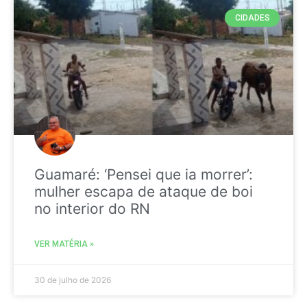
CIDADES
Guamaré: ‘Pensei que ia morrer’:
mulher escapa de ataque de boi
no interior do RN
VER MATÉRIA »
30 de julho de 2026