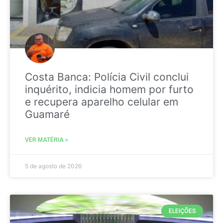
Costa Banca: Polícia Civil conclui
inquérito, indicia homem por furto
e recupera aparelho celular em
Guamaré
VER MATÉRIA »
5 de agosto de 2026
ELEIÇÕES