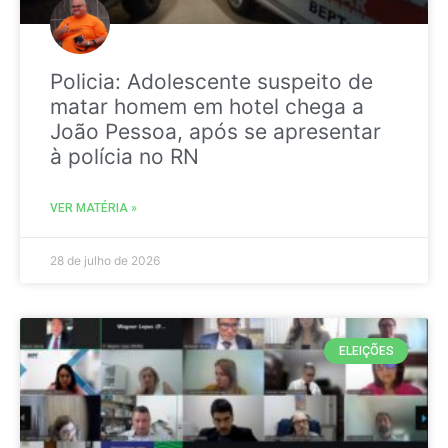
Policia: Adolescente suspeito de
matar homem em hotel chega a
João Pessoa, após se apresentar
à polícia no RN
VER MATÉRIA »
28 de julho de 2026
ELEIÇÕES