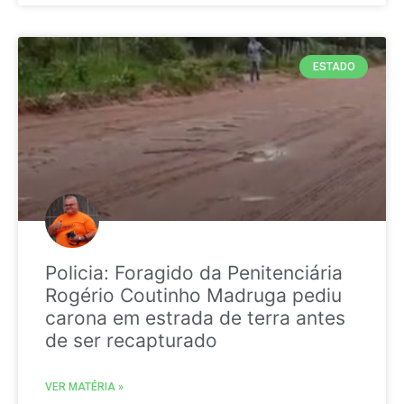
ESTADO
Policia: Foragido da Penitenciária
Rogério Coutinho Madruga pediu
carona em estrada de terra antes
de ser recapturado
VER MATÉRIA »