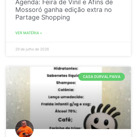
Agenda: Feira de Vinil e Afins de
Mossoró ganha edição extra no
Partage Shopping
VER MATÉRIA »
29 de julho de 2026
CASA DURVAL PAIVA