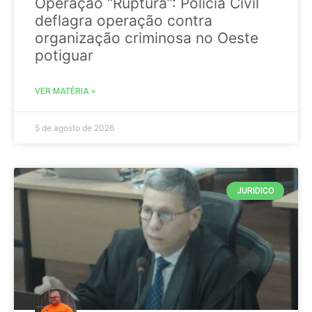
Operação “Ruptura”: Polícia Civil
deflagra operação contra
organização criminosa no Oeste
potiguar
VER MATÉRIA »
5 de agosto de 2026
JURIDICO