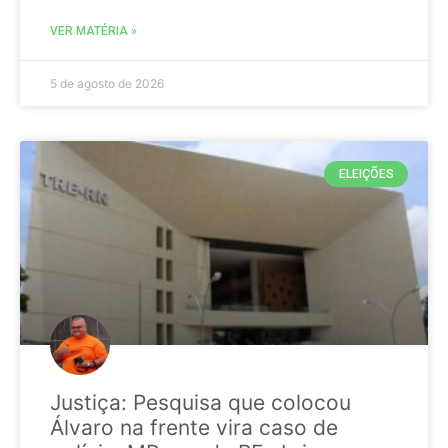
VER MATÉRIA »
5 de agosto de 2026
ELEIÇÕES
Justiça: Pesquisa que colocou
Álvaro na frente vira caso de