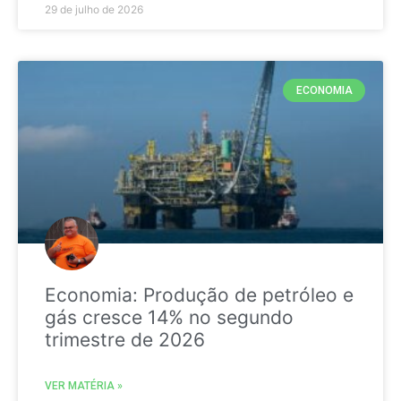
29 de julho de 2026
ECONOMIA
Economia: Produção de petróleo e
gás cresce 14% no segundo
trimestre de 2026
VER MATÉRIA »