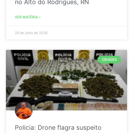
no Alto do Rodrigues, RN
VER MATÉRIA »
29 de julho de 2026
CIDADES
Policia: Drone flagra suspeito