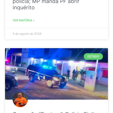
polícia; MP manda PF abrir
inquérito
VER MATÉRIA »
5 de agosto de 2026
ESTADO