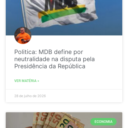
Politica: MDB define por
neutralidade na disputa pela
Presidência da República
VER MATÉRIA »
28 de julho de 2026
ECONOMIA