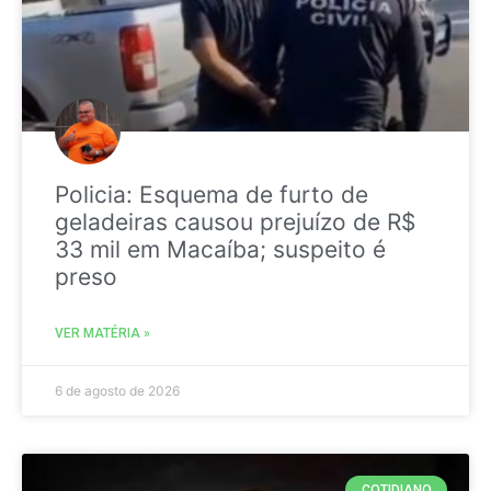
Policia: Esquema de furto de
geladeiras causou prejuízo de R$
33 mil em Macaíba; suspeito é
preso
VER MATÉRIA »
6 de agosto de 2026
COTIDIANO