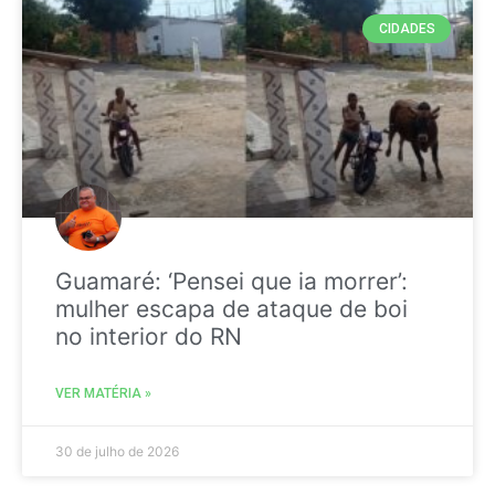
CIDADES
Guamaré: ‘Pensei que ia morrer’:
mulher escapa de ataque de boi
no interior do RN
VER MATÉRIA »
30 de julho de 2026