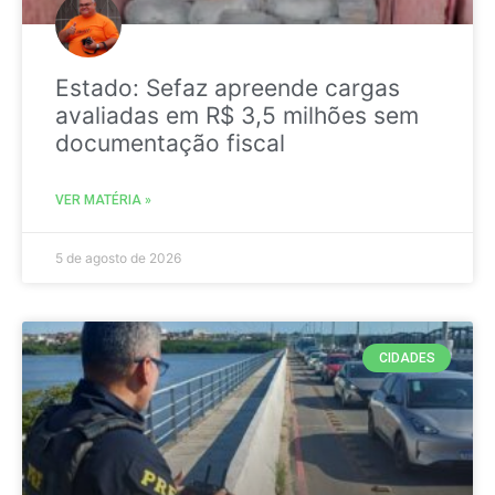
Estado: Sefaz apreende cargas
avaliadas em R$ 3,5 milhões sem
documentação fiscal
VER MATÉRIA »
5 de agosto de 2026
CIDADES