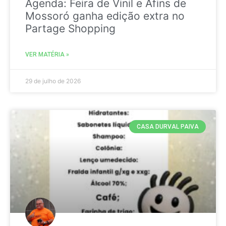
Agenda: Feira de Vinil e Afins de
Mossoró ganha edição extra no
Partage Shopping
VER MATÉRIA »
29 de julho de 2026
CASA DURVAL PAIVA