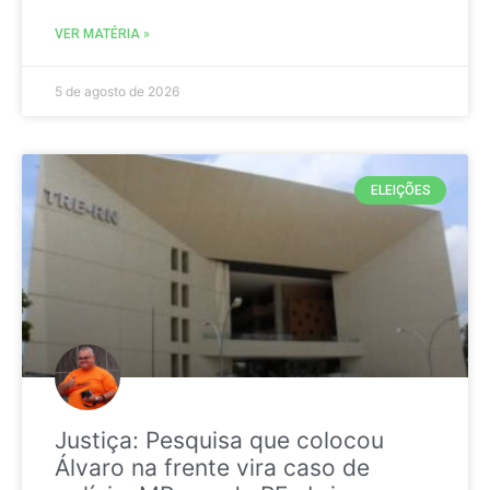
VER MATÉRIA »
5 de agosto de 2026
ELEIÇÕES
Justiça: Pesquisa que colocou
Álvaro na frente vira caso de