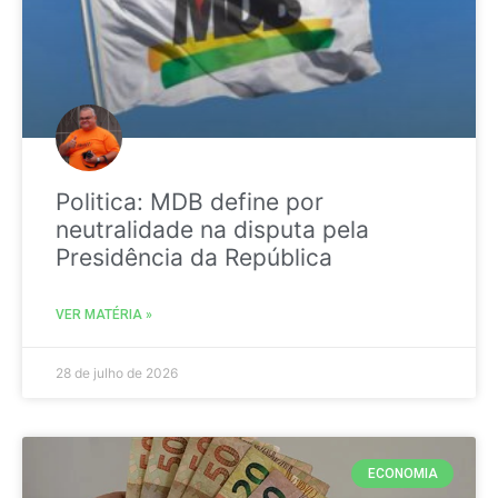
Politica: MDB define por
neutralidade na disputa pela
Presidência da República
VER MATÉRIA »
28 de julho de 2026
ECONOMIA