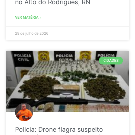
no Alto do Rodrigues, RN
VER MATÉRIA »
29 de julho de 2026
CIDADES
Policia: Drone flagra suspeito