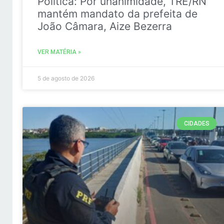
Politica: Por unanimidade, TRE/RN
mantém mandato da prefeita de
João Câmara, Aize Bezerra
VER MATÉRIA »
5 de agosto de 2026
CIDADES