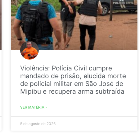
Violência: Polícia Civil cumpre
mandado de prisão, elucida morte
de policial militar em São José de
Mipibu e recupera arma subtraída
VER MATÉRIA »
5 de agosto de 2026