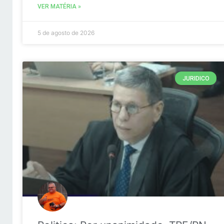
VER MATÉRIA »
5 de agosto de 2026
JURIDICO