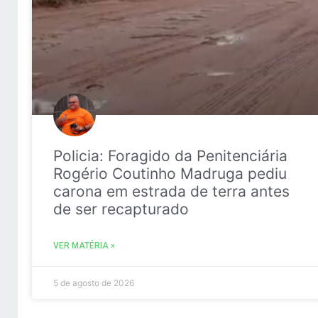
Policia: Foragido da Penitenciária
Rogério Coutinho Madruga pediu
carona em estrada de terra antes
de ser recapturado
VER MATÉRIA »
5 de agosto de 2026