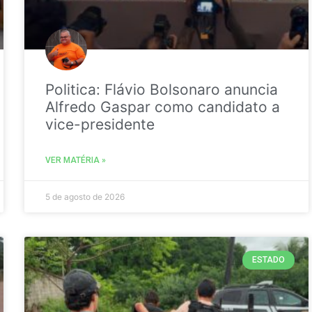
Politica: Flávio Bolsonaro anuncia
Alfredo Gaspar como candidato a
vice-presidente
VER MATÉRIA »
5 de agosto de 2026
ESTADO