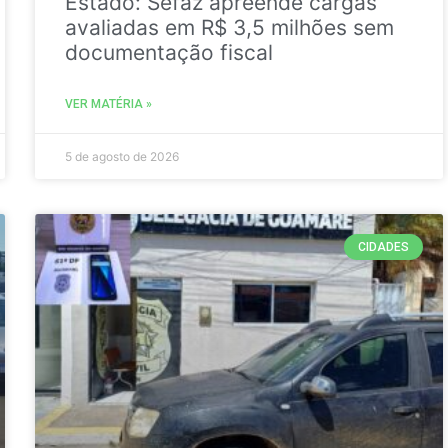
Estado: Sefaz apreende cargas
avaliadas em R$ 3,5 milhões sem
documentação fiscal
VER MATÉRIA »
5 de agosto de 2026
CIDADES