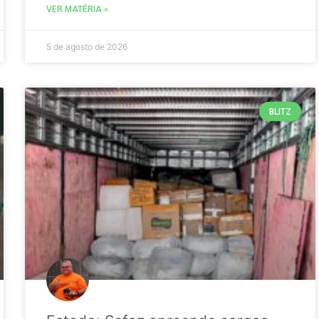
VER MATÉRIA »
5 de agosto de 2026
BLITZ