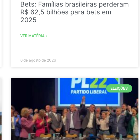
Bets: Famílias brasileiras perderam
R$ 62,5 bilhões para bets em
2025
VER MATÉRIA »
6 de agosto de 2026
ELEIÇÕES