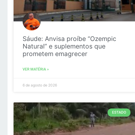
Sáude: Anvisa proíbe “Ozempic
Natural” e suplementos que
prometem emagrecer
VER MATÉRIA »
6 de agosto de 2026
ESTADO