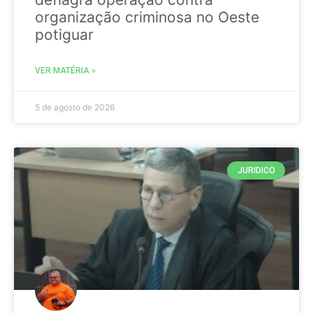
organização criminosa no Oeste
potiguar
VER MATÉRIA »
5 de agosto de 2026
JURIDICO