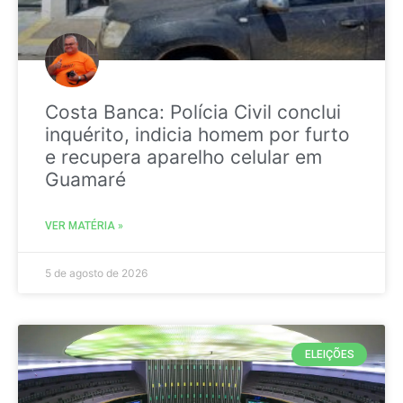
Costa Banca: Polícia Civil conclui
inquérito, indicia homem por furto
e recupera aparelho celular em
Guamaré
VER MATÉRIA »
5 de agosto de 2026
ELEIÇÕES