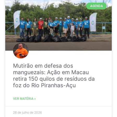
AGENDA
Mutirão em defesa dos
manguezais: Ação em Macau
retira 150 quilos de resíduos da
foz do Rio Piranhas-Açu
VER MATÉRIA »
28 de julho de 2026