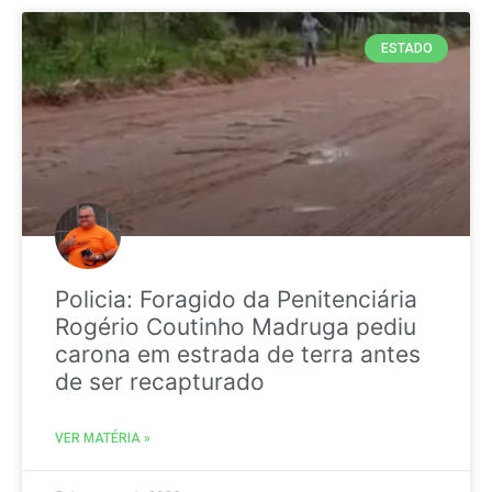
ESTADO
Policia: Foragido da Penitenciária
Rogério Coutinho Madruga pediu
carona em estrada de terra antes
de ser recapturado
VER MATÉRIA »