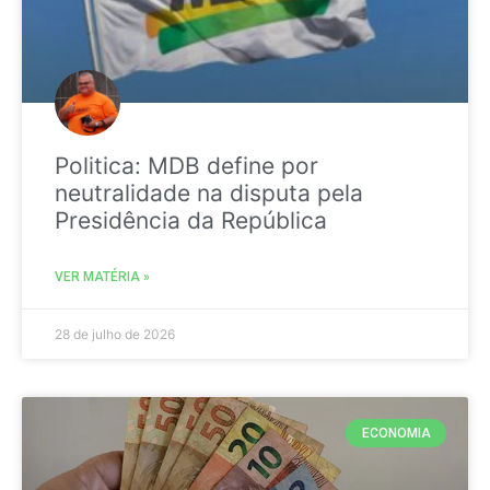
Politica: MDB define por
neutralidade na disputa pela
Presidência da República
VER MATÉRIA »
28 de julho de 2026
ECONOMIA