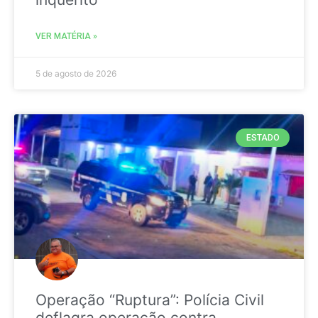
VER MATÉRIA »
5 de agosto de 2026
ESTADO
Operação “Ruptura”: Polícia Civil
deflagra operação contra