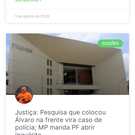
VER MATÉRIA »
5 de agosto de 2026
ELEIÇÕES
Justiça: Pesquisa que colocou
Álvaro na frente vira caso de
polícia; MP manda PF abrir
inquérito