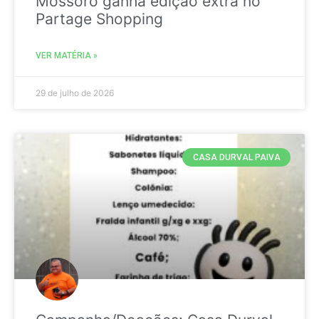
Mossoró ganha edição extra no
Partage Shopping
VER MATÉRIA »
29 de julho de 2026
CASA DURVAL PAIVA