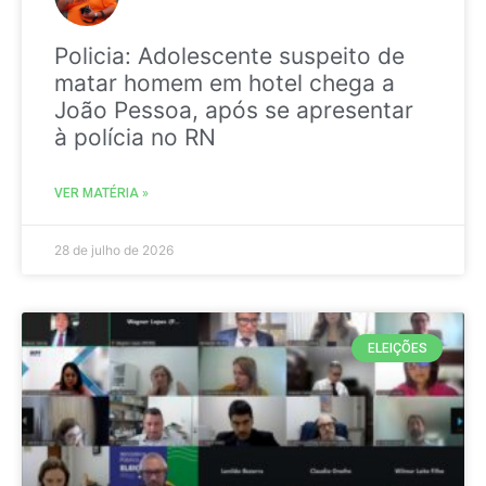
Policia: Adolescente suspeito de
matar homem em hotel chega a
João Pessoa, após se apresentar
à polícia no RN
VER MATÉRIA »
28 de julho de 2026
ELEIÇÕES