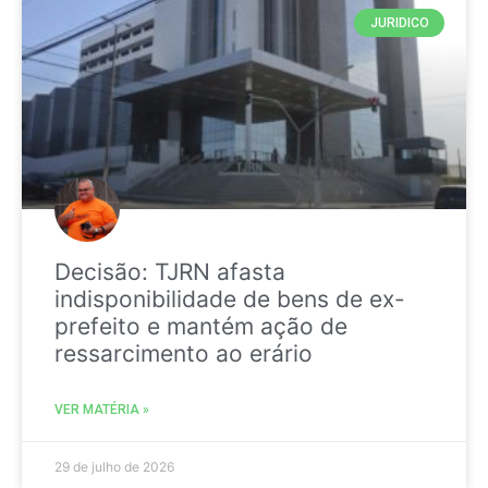
JURIDICO
Decisão: TJRN afasta
indisponibilidade de bens de ex-
prefeito e mantém ação de
ressarcimento ao erário
VER MATÉRIA »
29 de julho de 2026