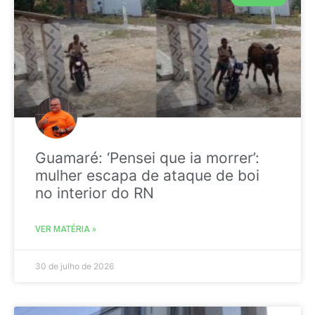
Guamaré: ‘Pensei que ia morrer’:
mulher escapa de ataque de boi
no interior do RN
VER MATÉRIA »
30 de julho de 2026