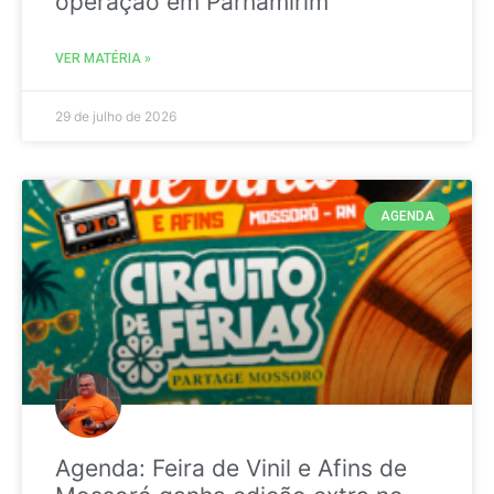
operação em Parnamirim
VER MATÉRIA »
29 de julho de 2026
AGENDA
Agenda: Feira de Vinil e Afins de