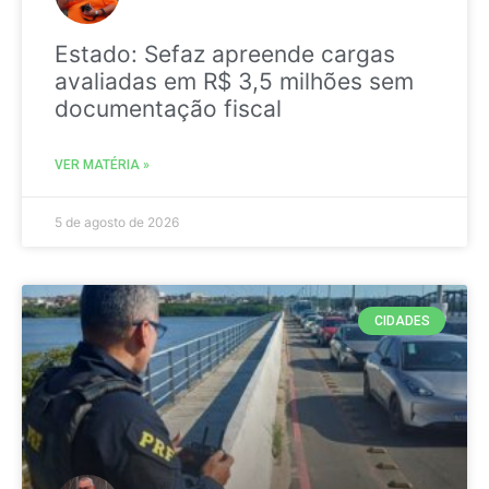
Estado: Sefaz apreende cargas
avaliadas em R$ 3,5 milhões sem
documentação fiscal
VER MATÉRIA »
5 de agosto de 2026
CIDADES