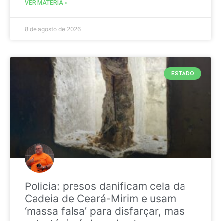
VER MATÉRIA »
8 de agosto de 2026
ESTADO
Policia: presos danificam cela da
Cadeia de Ceará-Mirim e usam
‘massa falsa’ para disfarçar, mas