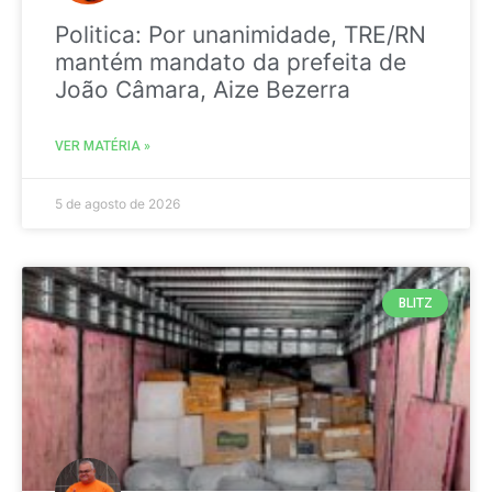
Politica: Por unanimidade, TRE/RN
mantém mandato da prefeita de
João Câmara, Aize Bezerra
VER MATÉRIA »
5 de agosto de 2026
BLITZ