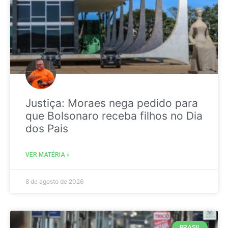
Justiça: Moraes nega pedido para
que Bolsonaro receba filhos no Dia
dos Pais
VER MATÉRIA »
8 de agosto de 2026
BRASIL