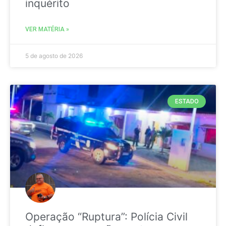
inquérito
VER MATÉRIA »
5 de agosto de 2026
ESTADO
Operação “Ruptura”: Polícia Civil