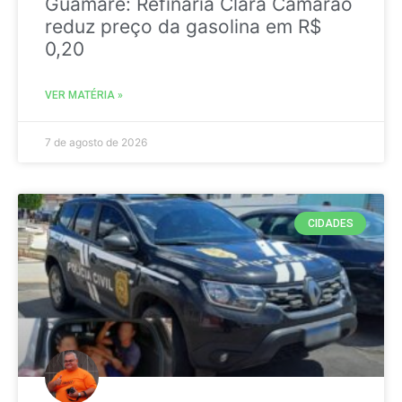
Guamaré: Refinaria Clara Camarão
reduz preço da gasolina em R$
0,20
VER MATÉRIA »
7 de agosto de 2026
CIDADES