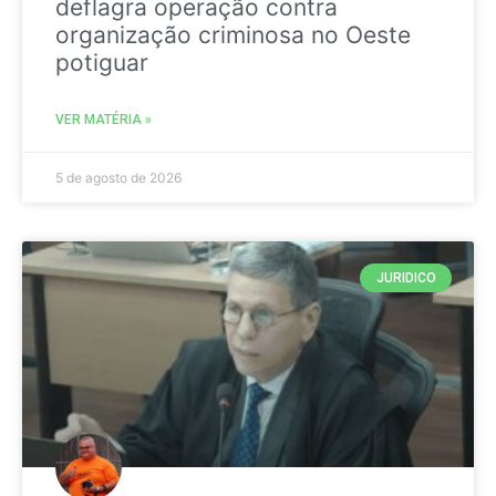
deflagra operação contra
organização criminosa no Oeste
potiguar
VER MATÉRIA »
5 de agosto de 2026
JURIDICO