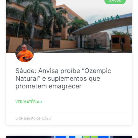
SAÚDE
Sáude: Anvisa proíbe “Ozempic
Natural” e suplementos que
prometem emagrecer
VER MATÉRIA »
6 de agosto de 2026