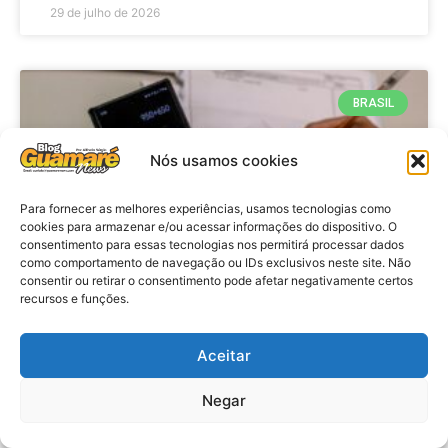
29 de julho de 2026
BRASIL
Nós usamos cookies
Para fornecer as melhores experiências, usamos tecnologias como
cookies para armazenar e/ou acessar informações do dispositivo. O
consentimento para essas tecnologias nos permitirá processar dados
como comportamento de navegação ou IDs exclusivos neste site. Não
consentir ou retirar o consentimento pode afetar negativamente certos
recursos e funções.
Economia: Prazo de adesão ao
Programa Desenrola 2.0 é
Aceitar
prorrogado
Negar
VER MATÉRIA »