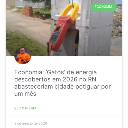
ECONOMIA
Economia: ‘Gatos’ de energia
descobertos em 2026 no RN
abasteceriam cidade potiguar por
um mês
VER MATÉRIA »
8 de agosto de 2026