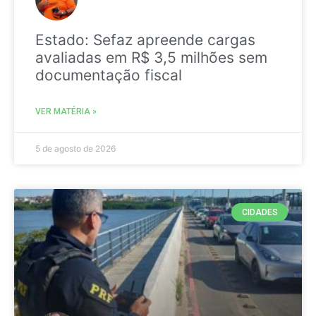
Estado: Sefaz apreende cargas
avaliadas em R$ 3,5 milhões sem
documentação fiscal
VER MATÉRIA »
5 de agosto de 2026
CIDADES