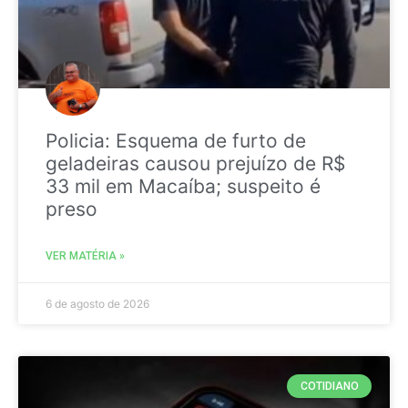
Policia: Esquema de furto de
geladeiras causou prejuízo de R$
33 mil em Macaíba; suspeito é
preso
VER MATÉRIA »
6 de agosto de 2026
COTIDIANO