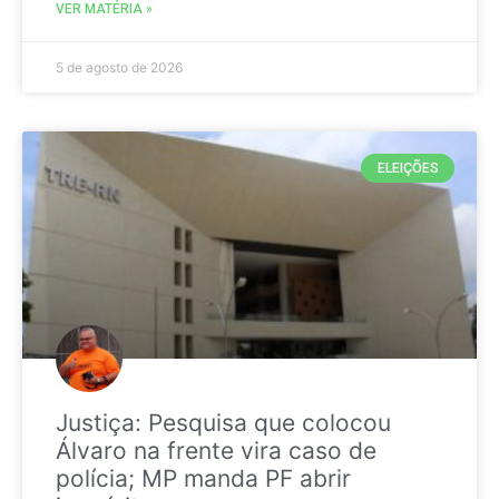
VER MATÉRIA »
5 de agosto de 2026
ELEIÇÕES
Justiça: Pesquisa que colocou
Álvaro na frente vira caso de
polícia; MP manda PF abrir