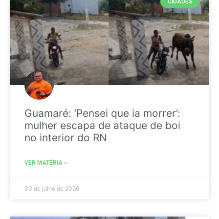
CIDADES
Guamaré: ‘Pensei que ia morrer’:
mulher escapa de ataque de boi
no interior do RN
VER MATÉRIA »
30 de julho de 2026