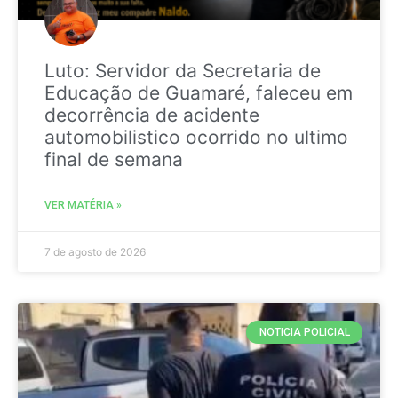
Luto: Servidor da Secretaria de
Educação de Guamaré, faleceu em
decorrência de acidente
automobilistico ocorrido no ultimo
final de semana
VER MATÉRIA »
7 de agosto de 2026
NOTICIA POLICIAL