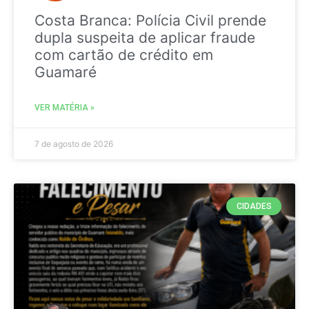
Costa Branca: Polícia Civil prende
dupla suspeita de aplicar fraude
com cartão de crédito em
Guamaré
VER MATÉRIA »
7 de agosto de 2026
CIDADES