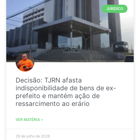
JURIDICO
Decisão: TJRN afasta
indisponibilidade de bens de ex-
prefeito e mantém ação de
ressarcimento ao erário
VER MATÉRIA »
29 de julho de 2026