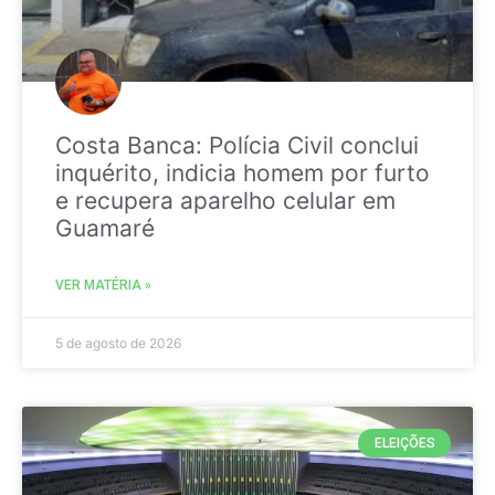
Costa Banca: Polícia Civil conclui
inquérito, indicia homem por furto
e recupera aparelho celular em
Guamaré
VER MATÉRIA »
5 de agosto de 2026
ELEIÇÕES