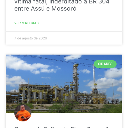
vitima fatal, inderditado a BR 304
entre Assú e Mossoró
VER MATÉRIA »
7 de agosto de 2026
CIDADES