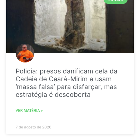
Policia: presos danificam cela da
Cadeia de Ceará-Mirim e usam
‘massa falsa’ para disfarçar, mas
estratégia é descoberta
VER MATÉRIA »
7 de agosto de 2026