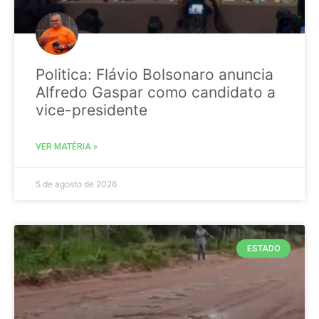
Politica: Flávio Bolsonaro anuncia
Alfredo Gaspar como candidato a
vice-presidente
VER MATÉRIA »
5 de agosto de 2026
ESTADO