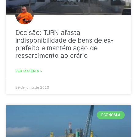
Decisão: TJRN afasta
indisponibilidade de bens de ex-
prefeito e mantém ação de
ressarcimento ao erário
VER MATÉRIA »
29 de julho de 2026
ECONOMIA