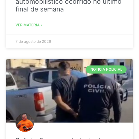
automobilistico ocorrido no ultimo
final de semana
VER MATÉRIA »
7 de agosto de 2026
NOTICIA POLICIAL