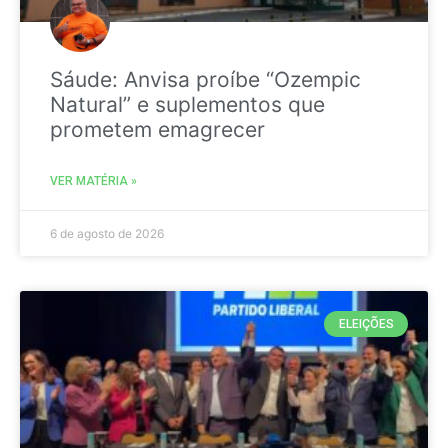
Sáude: Anvisa proíbe “Ozempic
Natural” e suplementos que
prometem emagrecer
VER MATÉRIA »
6 de agosto de 2026
ELEIÇÕES