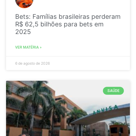
Bets: Famílias brasileiras perderam
R$ 62,5 bilhões para bets em
2025
VER MATÉRIA »
6 de agosto de 2026
SAÚDE