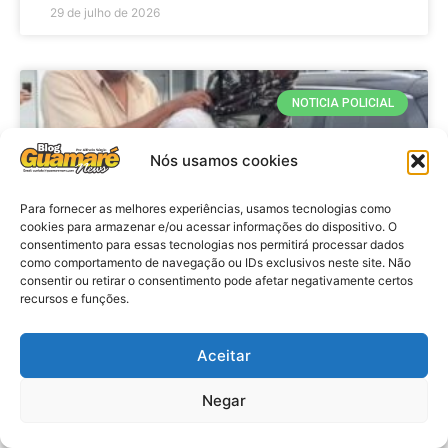
29 de julho de 2026
NOTICIA POLICIAL
Nós usamos cookies
Para fornecer as melhores experiências, usamos tecnologias como
cookies para armazenar e/ou acessar informações do dispositivo. O
consentimento para essas tecnologias nos permitirá processar dados
como comportamento de navegação ou IDs exclusivos neste site. Não
consentir ou retirar o consentimento pode afetar negativamente certos
recursos e funções.
Policia: Adolescente suspeito de
matar Washington Rodrigo presta
Aceitar
depoimento
Negar
VER MATÉRIA »