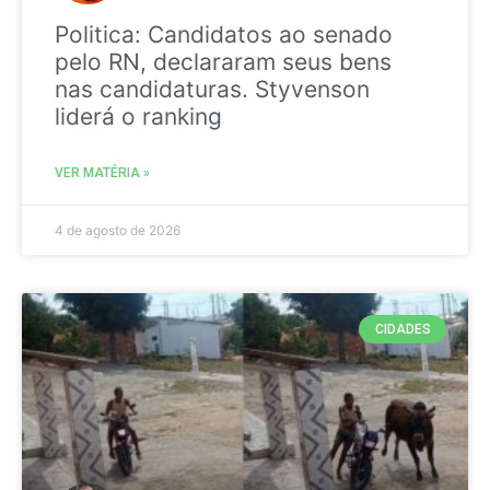
Politica: Candidatos ao senado
pelo RN, declararam seus bens
nas candidaturas. Styvenson
liderá o ranking
VER MATÉRIA »
4 de agosto de 2026
CIDADES