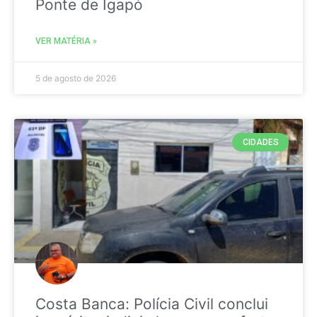
Ponte de Igapó
VER MATÉRIA »
5 de agosto de 2026
CIDADES
Costa Banca: Polícia Civil conclui