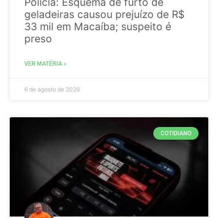
Policia: Esquema de furto de
geladeiras causou prejuízo de R$
33 mil em Macaíba; suspeito é
preso
VER MATÉRIA »
6 de agosto de 2026
COTIDIANO