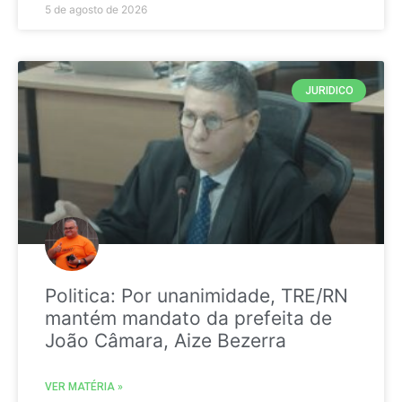
5 de agosto de 2026
JURIDICO
Politica: Por unanimidade, TRE/RN
mantém mandato da prefeita de
João Câmara, Aize Bezerra
VER MATÉRIA »