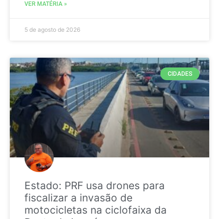
VER MATÉRIA »
5 de agosto de 2026
CIDADES
Estado: PRF usa drones para
fiscalizar a invasão de
motocicletas na ciclofaixa da