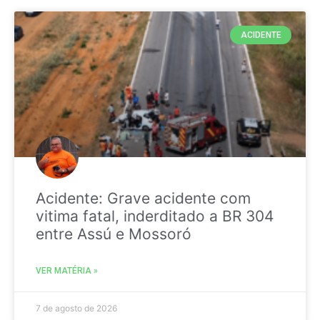
ACIDENTE
Acidente: Grave acidente com
vitima fatal, inderditado a BR 304
entre Assú e Mossoró
VER MATÉRIA »
7 de agosto de 2026