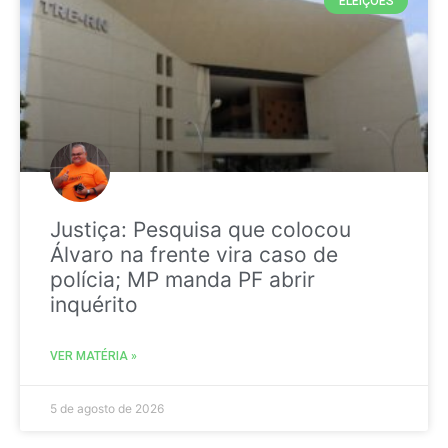
ELEIÇÕES
Justiça: Pesquisa que colocou
Álvaro na frente vira caso de
polícia; MP manda PF abrir
inquérito
VER MATÉRIA »
5 de agosto de 2026