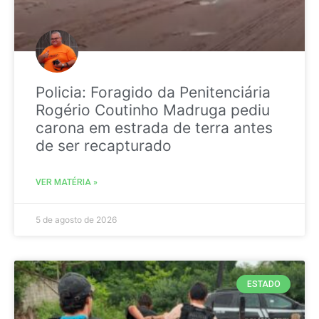
Policia: Foragido da Penitenciária
Rogério Coutinho Madruga pediu
carona em estrada de terra antes
de ser recapturado
VER MATÉRIA »
5 de agosto de 2026
ESTADO