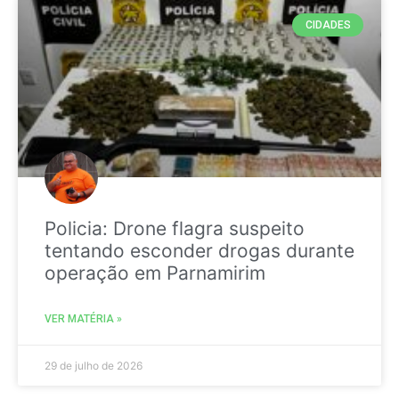
CIDADES
Policia: Drone flagra suspeito
tentando esconder drogas durante
operação em Parnamirim
VER MATÉRIA »
29 de julho de 2026