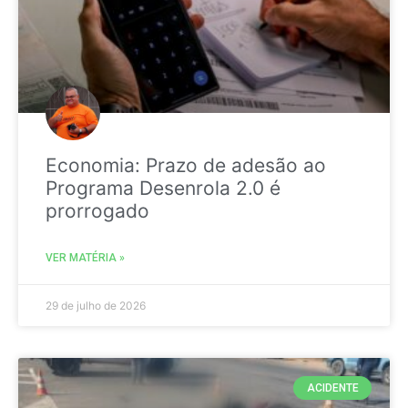
Economia: Prazo de adesão ao
Programa Desenrola 2.0 é
prorrogado
VER MATÉRIA »
29 de julho de 2026
ACIDENTE