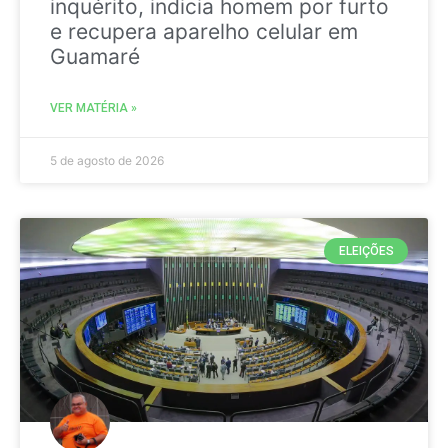
inquérito, indicia homem por furto
e recupera aparelho celular em
Guamaré
VER MATÉRIA »
5 de agosto de 2026
ELEIÇÕES