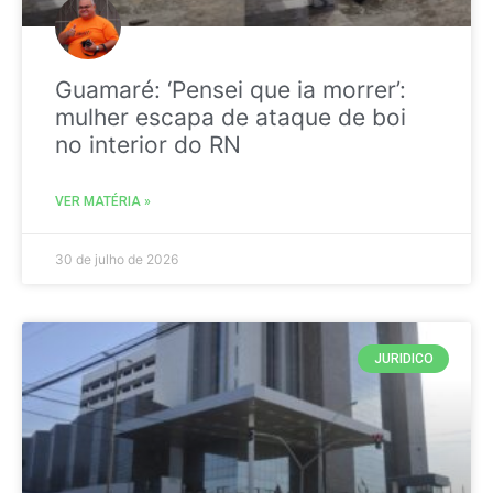
Guamaré: ‘Pensei que ia morrer’:
mulher escapa de ataque de boi
no interior do RN
VER MATÉRIA »
30 de julho de 2026
JURIDICO