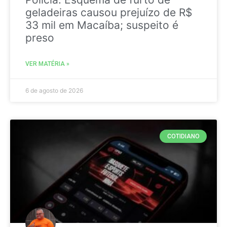
geladeiras causou prejuízo de R$
33 mil em Macaíba; suspeito é
preso
VER MATÉRIA »
6 de agosto de 2026
COTIDIANO