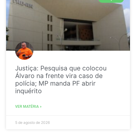
Justiça: Pesquisa que colocou
Álvaro na frente vira caso de
polícia; MP manda PF abrir
inquérito
VER MATÉRIA »
5 de agosto de 2026