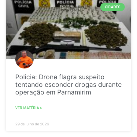
CIDADES
Policia: Drone flagra suspeito
tentando esconder drogas durante
operação em Parnamirim
VER MATÉRIA »
29 de julho de 2026