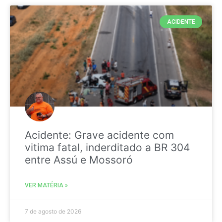
ACIDENTE
Acidente: Grave acidente com
vitima fatal, inderditado a BR 304
entre Assú e Mossoró
VER MATÉRIA »
7 de agosto de 2026