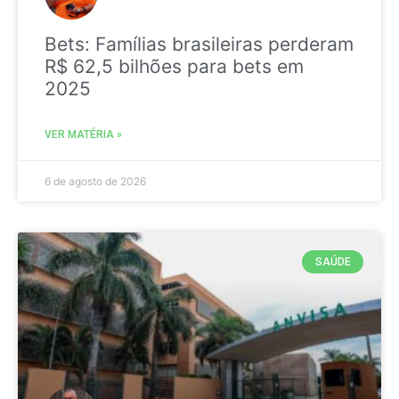
Bets: Famílias brasileiras perderam
R$ 62,5 bilhões para bets em
2025
VER MATÉRIA »
6 de agosto de 2026
SAÚDE