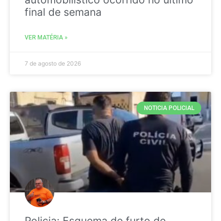
final de semana
VER MATÉRIA »
7 de agosto de 2026
NOTICIA POLICIAL
Policia: Esquema de furto de