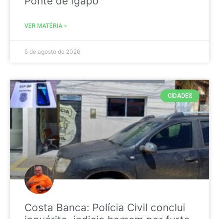
Ponte de Igapó
VER MATÉRIA »
5 de agosto de 2026
CIDADES
Costa Banca: Polícia Civil conclui