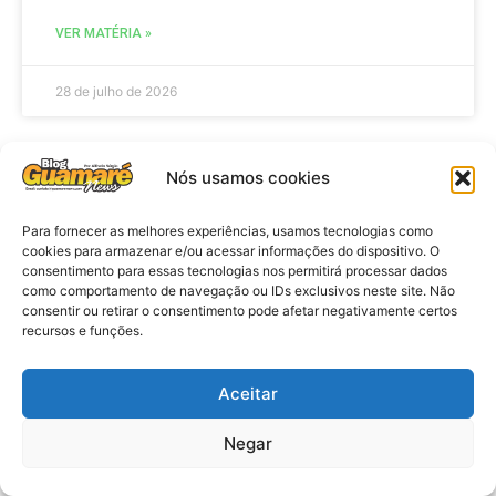
VER MATÉRIA »
28 de julho de 2026
Nós usamos cookies
ELEIÇÕES
Para fornecer as melhores experiências, usamos tecnologias como
cookies para armazenar e/ou acessar informações do dispositivo. O
consentimento para essas tecnologias nos permitirá processar dados
como comportamento de navegação ou IDs exclusivos neste site. Não
consentir ou retirar o consentimento pode afetar negativamente certos
recursos e funções.
Aceitar
Eleições 2026: procuradores e
Negar
promotores eleitorais realizam