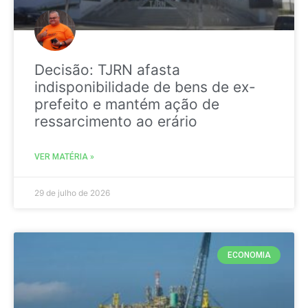
Decisão: TJRN afasta
indisponibilidade de bens de ex-
prefeito e mantém ação de
ressarcimento ao erário
VER MATÉRIA »
29 de julho de 2026
ECONOMIA