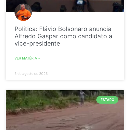
Politica: Flávio Bolsonaro anuncia
Alfredo Gaspar como candidato a
vice-presidente
VER MATÉRIA »
5 de agosto de 2026
ESTADO