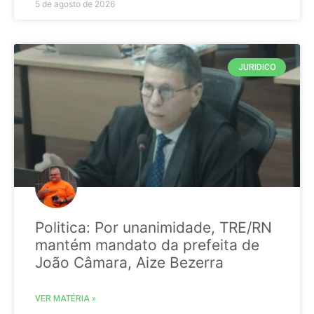
5 de agosto de 2026
JURIDICO
Politica: Por unanimidade, TRE/RN
mantém mandato da prefeita de
João Câmara, Aize Bezerra
VER MATÉRIA »