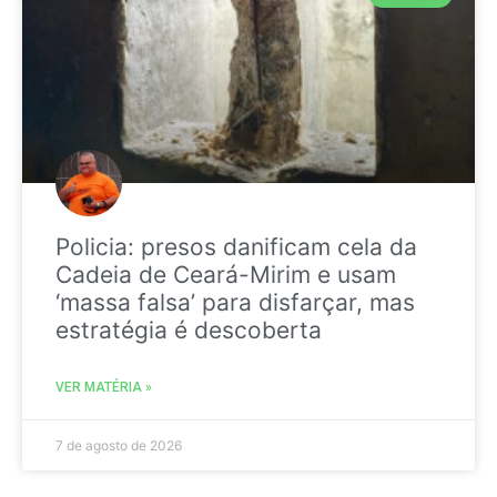
Policia: presos danificam cela da
Cadeia de Ceará-Mirim e usam
‘massa falsa’ para disfarçar, mas
estratégia é descoberta
VER MATÉRIA »
7 de agosto de 2026