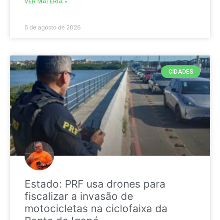
VER MATÉRIA »
5 de agosto de 2026
CIDADES
Estado: PRF usa drones para
fiscalizar a invasão de
motocicletas na ciclofaixa da