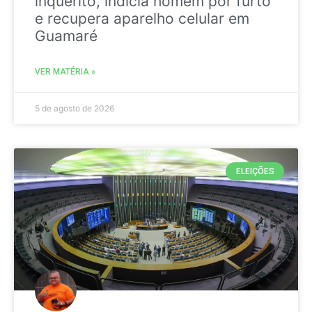
inquérito, indicia homem por furto
e recupera aparelho celular em
Guamaré
VER MATÉRIA »
5 de agosto de 2026
ELEIÇÕES