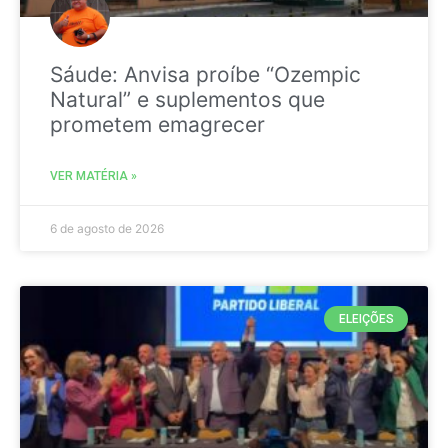
Sáude: Anvisa proíbe “Ozempic
Natural” e suplementos que
prometem emagrecer
VER MATÉRIA »
6 de agosto de 2026
ELEIÇÕES