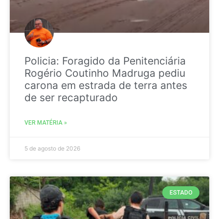
Policia: Foragido da Penitenciária
Rogério Coutinho Madruga pediu
carona em estrada de terra antes
de ser recapturado
VER MATÉRIA »
5 de agosto de 2026
ESTADO