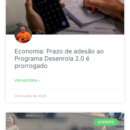
Economia: Prazo de adesão ao
Programa Desenrola 2.0 é
prorrogado
VER MATÉRIA »
29 de julho de 2026
ACIDENTE