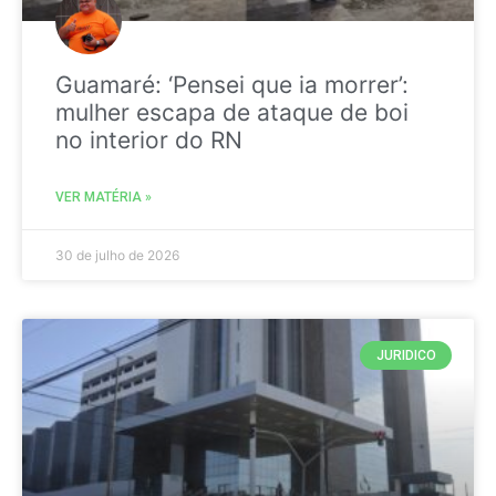
Guamaré: ‘Pensei que ia morrer’:
mulher escapa de ataque de boi
no interior do RN
VER MATÉRIA »
30 de julho de 2026
JURIDICO