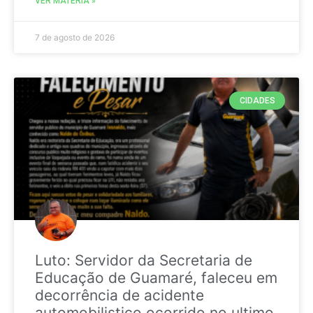
VER MATÉRIA »
7 de agosto de 2026
CIDADES
Luto: Servidor da Secretaria de
Educação de Guamaré, faleceu em
decorrência de acidente
automobilistico ocorrido no ultimo