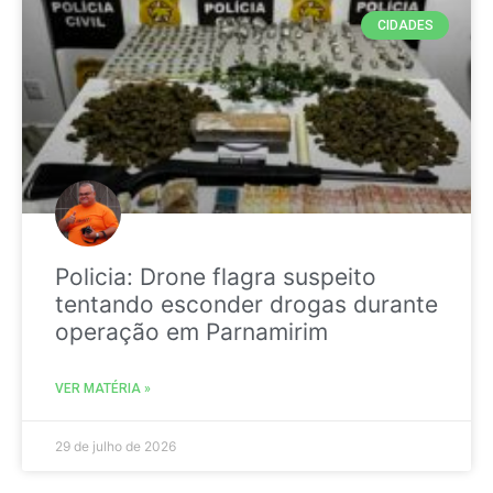
CIDADES
Policia: Drone flagra suspeito
tentando esconder drogas durante
operação em Parnamirim
VER MATÉRIA »
29 de julho de 2026