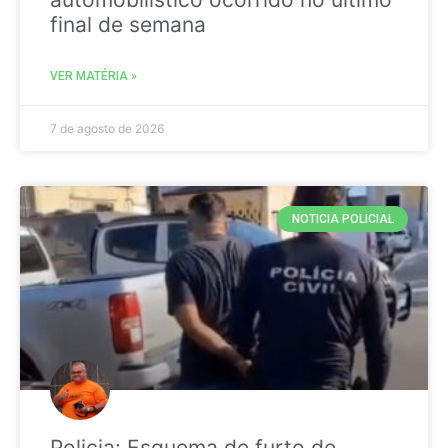
final de semana
VER MATÉRIA »
7 de agosto de 2026
NOTICIA POLICIAL
Policia: Esquema de furto de