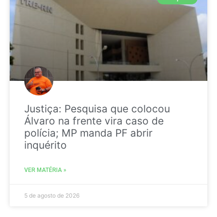
Justiça: Pesquisa que colocou
Álvaro na frente vira caso de
polícia; MP manda PF abrir
inquérito
VER MATÉRIA »
5 de agosto de 2026