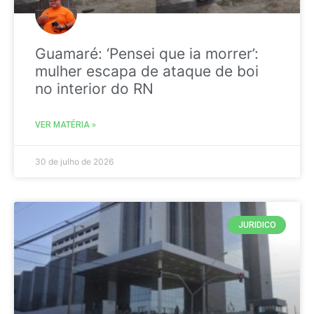
Guamaré: ‘Pensei que ia morrer’:
mulher escapa de ataque de boi
no interior do RN
VER MATÉRIA »
30 de julho de 2026
JURIDICO