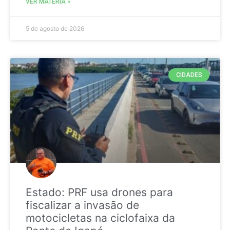
VER MATÉRIA »
5 de agosto de 2026
CIDADES
Estado: PRF usa drones para
fiscalizar a invasão de
motocicletas na ciclofaixa da