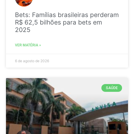
Bets: Famílias brasileiras perderam
R$ 62,5 bilhões para bets em
2025
VER MATÉRIA »
6 de agosto de 2026
SAÚDE