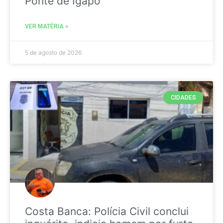
Ponte de Igapó
VER MATÉRIA »
5 de agosto de 2026
CIDADES
Costa Banca: Polícia Civil conclui