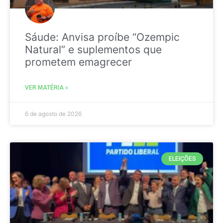
Sáude: Anvisa proíbe “Ozempic
Natural” e suplementos que
prometem emagrecer
VER MATÉRIA »
6 de agosto de 2026
ELEIÇÕES