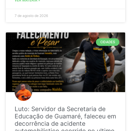
VER MATÉRIA »
7 de agosto de 2026
CIDADES
Luto: Servidor da Secretaria de
Educação de Guamaré, faleceu em
decorrência de acidente
automobilistico ocorrido no ultimo