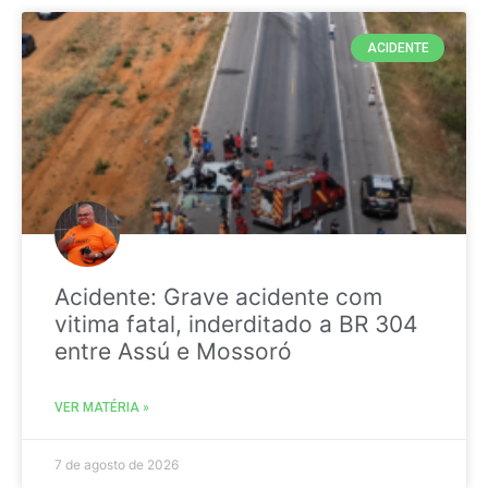
ACIDENTE
Acidente: Grave acidente com
vitima fatal, inderditado a BR 304
entre Assú e Mossoró
VER MATÉRIA »
7 de agosto de 2026