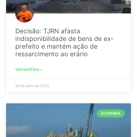
Decisão: TJRN afasta
indisponibilidade de bens de ex-
prefeito e mantém ação de
ressarcimento ao erário
VER MATÉRIA »
29 de julho de 2026
ECONOMIA