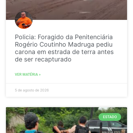
Policia: Foragido da Penitenciária
Rogério Coutinho Madruga pediu
carona em estrada de terra antes
de ser recapturado
VER MATÉRIA »
5 de agosto de 2026
ESTADO