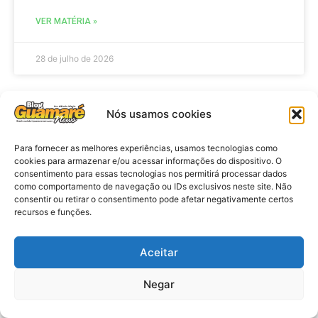
VER MATÉRIA »
28 de julho de 2026
Nós usamos cookies
ELEIÇÕES
Para fornecer as melhores experiências, usamos tecnologias como
cookies para armazenar e/ou acessar informações do dispositivo. O
consentimento para essas tecnologias nos permitirá processar dados
como comportamento de navegação ou IDs exclusivos neste site. Não
consentir ou retirar o consentimento pode afetar negativamente certos
recursos e funções.
Aceitar
Eleições 2026: procuradores e
Negar
promotores eleitorais realizam