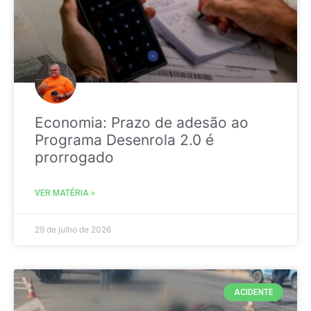
Economia: Prazo de adesão ao
Programa Desenrola 2.0 é
prorrogado
VER MATÉRIA »
29 de julho de 2026
ACIDENTE