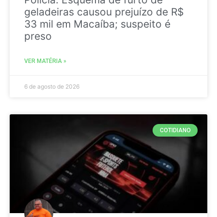
geladeiras causou prejuízo de R$
33 mil em Macaíba; suspeito é
preso
VER MATÉRIA »
6 de agosto de 2026
COTIDIANO