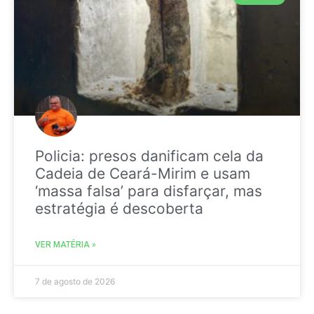
Policia: presos danificam cela da
Cadeia de Ceará-Mirim e usam
‘massa falsa’ para disfarçar, mas
estratégia é descoberta
VER MATÉRIA »
7 de agosto de 2026