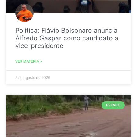
Politica: Flávio Bolsonaro anuncia
Alfredo Gaspar como candidato a
vice-presidente
VER MATÉRIA »
5 de agosto de 2026
ESTADO