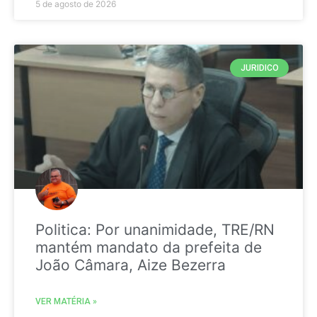
5 de agosto de 2026
JURIDICO
Politica: Por unanimidade, TRE/RN
mantém mandato da prefeita de
João Câmara, Aize Bezerra
VER MATÉRIA »