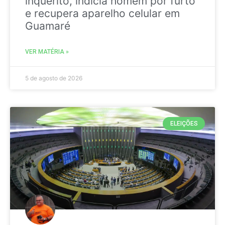
inquérito, indicia homem por furto
e recupera aparelho celular em
Guamaré
VER MATÉRIA »
5 de agosto de 2026
ELEIÇÕES