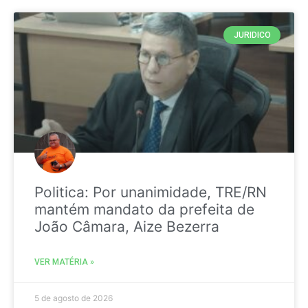
JURIDICO
Politica: Por unanimidade, TRE/RN
mantém mandato da prefeita de
João Câmara, Aize Bezerra
VER MATÉRIA »
5 de agosto de 2026