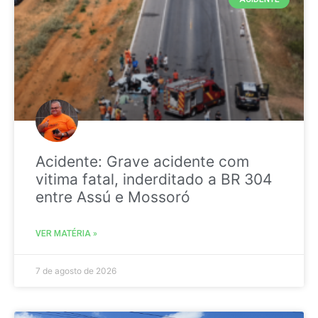
Acidente: Grave acidente com
vitima fatal, inderditado a BR 304
entre Assú e Mossoró
VER MATÉRIA »
7 de agosto de 2026