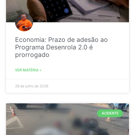
Economia: Prazo de adesão ao
Programa Desenrola 2.0 é
prorrogado
VER MATÉRIA »
29 de julho de 2026
ACIDENTE