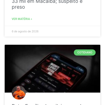
33 mil em Macaíba; suspeito é
preso
VER MATÉRIA »
6 de agosto de 2026
COTIDIANO