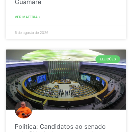
Guamaré
VER MATÉRIA »
5 de agosto de 2026
ELEIÇÕES
Politica: Candidatos ao senado