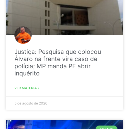
Justiça: Pesquisa que colocou
Álvaro na frente vira caso de
polícia; MP manda PF abrir
inquérito
VER MATÉRIA »
5 de agosto de 2026