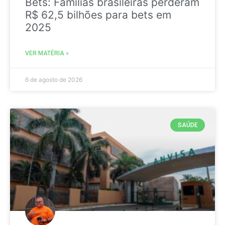
Bets: Famílias brasileiras perderam
R$ 62,5 bilhões para bets em
2025
VER MATÉRIA »
6 de agosto de 2026
SAÚDE