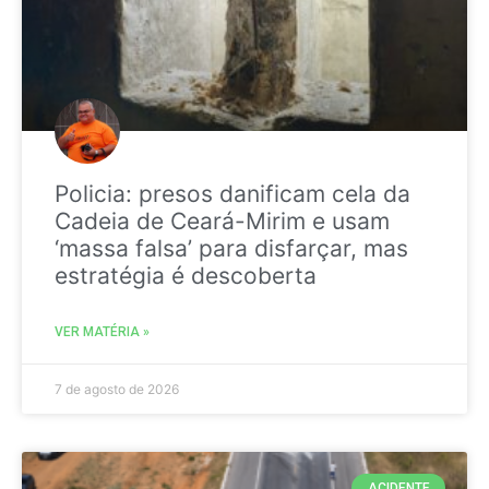
Policia: presos danificam cela da
Cadeia de Ceará-Mirim e usam
‘massa falsa’ para disfarçar, mas
estratégia é descoberta
VER MATÉRIA »
7 de agosto de 2026
ACIDENTE