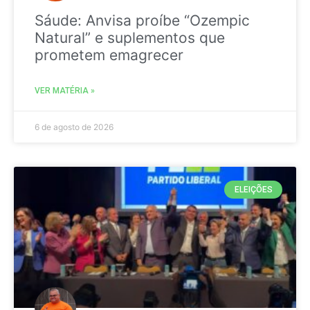
Sáude: Anvisa proíbe “Ozempic
Natural” e suplementos que
prometem emagrecer
VER MATÉRIA »
6 de agosto de 2026
ELEIÇÕES