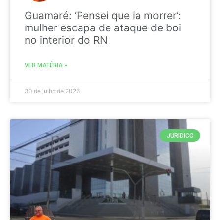
Guamaré: ‘Pensei que ia morrer’:
mulher escapa de ataque de boi
no interior do RN
VER MATÉRIA »
30 de julho de 2026
JURIDICO