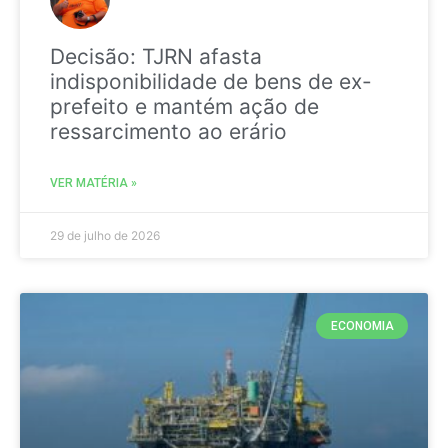
Decisão: TJRN afasta
indisponibilidade de bens de ex-
prefeito e mantém ação de
ressarcimento ao erário
VER MATÉRIA »
29 de julho de 2026
ECONOMIA