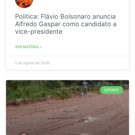
Politica: Flávio Bolsonaro anuncia
Alfredo Gaspar como candidato a
vice-presidente
VER MATÉRIA »
5 de agosto de 2026
ESTADO