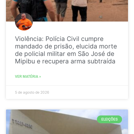
Violência: Polícia Civil cumpre
mandado de prisão, elucida morte
de policial militar em São José de
Mipibu e recupera arma subtraída
VER MATÉRIA »
5 de agosto de 2026
ELEIÇÕES