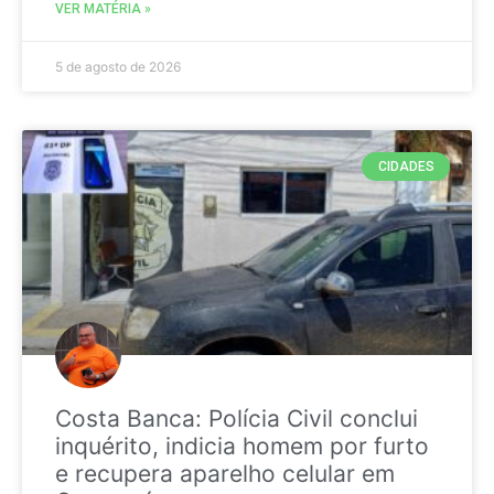
VER MATÉRIA »
5 de agosto de 2026
CIDADES
Costa Banca: Polícia Civil conclui
inquérito, indicia homem por furto
e recupera aparelho celular em