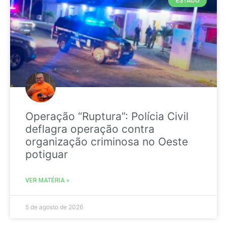
ESTADO
Operação “Ruptura”: Polícia Civil
deflagra operação contra
organização criminosa no Oeste
potiguar
VER MATÉRIA »
5 de agosto de 2026