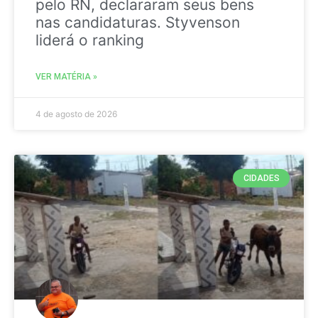
pelo RN, declararam seus bens
nas candidaturas. Styvenson
liderá o ranking
VER MATÉRIA »
4 de agosto de 2026
CIDADES