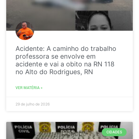
Acidente: A caminho do trabalho
professora se envolve em
acidente e vai a obito na RN 118
no Alto do Rodrigues, RN
VER MATÉRIA »
29 de julho de 2026
CIDADES