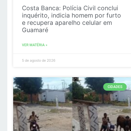
Costa Banca: Polícia Civil conclui
inquérito, indicia homem por furto
e recupera aparelho celular em
Guamaré
VER MATÉRIA »
5 de agosto de 2026
CIDADES