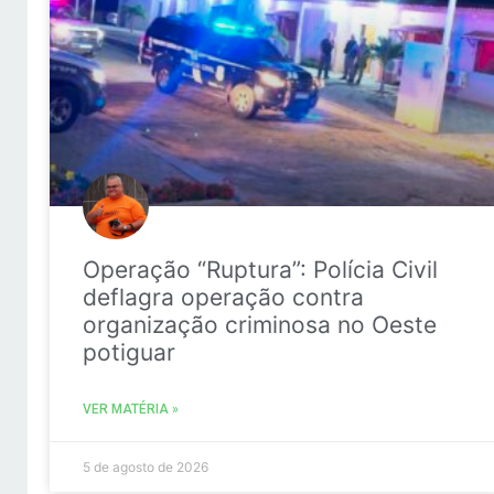
Operação “Ruptura”: Polícia Civil
deflagra operação contra
organização criminosa no Oeste
potiguar
VER MATÉRIA »
5 de agosto de 2026