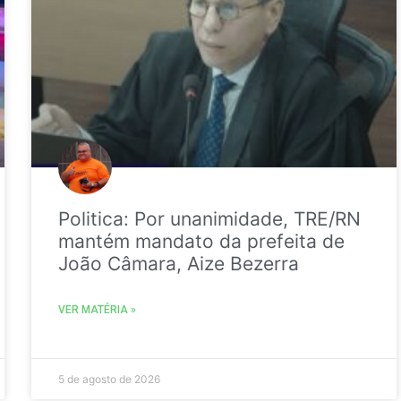
Politica: Por unanimidade, TRE/RN
mantém mandato da prefeita de
João Câmara, Aize Bezerra
VER MATÉRIA »
5 de agosto de 2026