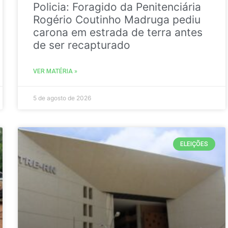
Policia: Foragido da Penitenciária
Rogério Coutinho Madruga pediu
carona em estrada de terra antes
de ser recapturado
VER MATÉRIA »
5 de agosto de 2026
ELEIÇÕES