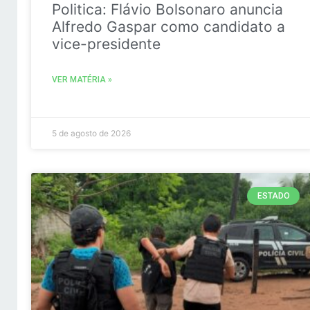
Politica: Flávio Bolsonaro anuncia
Alfredo Gaspar como candidato a
vice-presidente
VER MATÉRIA »
5 de agosto de 2026
ESTADO