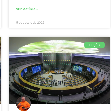
VER MATÉRIA »
5 de agosto de 2026
ELEIÇÕES