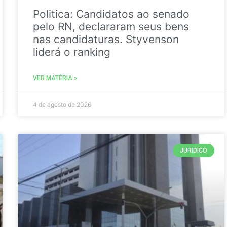
Politica: Candidatos ao senado
pelo RN, declararam seus bens
nas candidaturas. Styvenson
liderá o ranking
VER MATÉRIA »
4 de agosto de 2026
JURIDICO