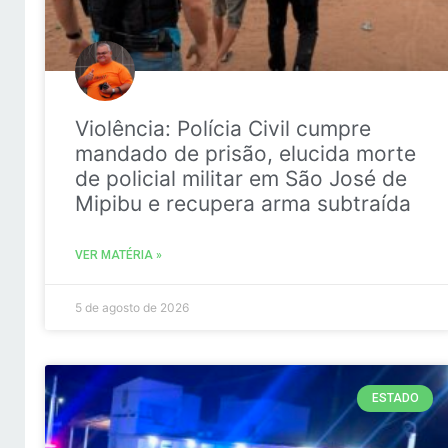
Violência: Polícia Civil cumpre
mandado de prisão, elucida morte
de policial militar em São José de
Mipibu e recupera arma subtraída
VER MATÉRIA »
5 de agosto de 2026
ESTADO