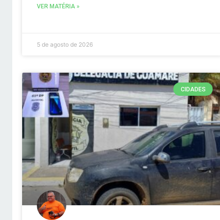
VER MATÉRIA »
5 de agosto de 2026
CIDADES