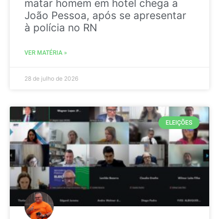
matar homem em hotel chega a
João Pessoa, após se apresentar
à polícia no RN
VER MATÉRIA »
28 de julho de 2026
ELEIÇÕES