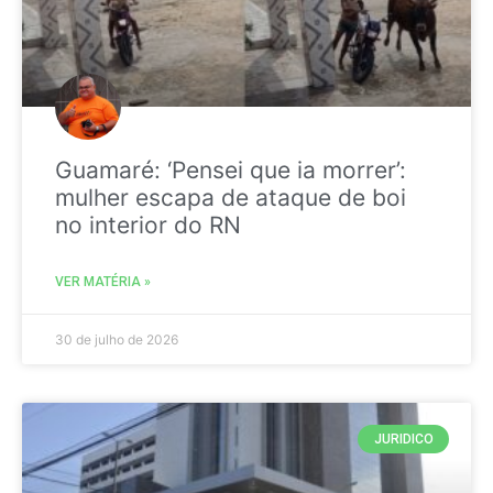
Guamaré: ‘Pensei que ia morrer’:
mulher escapa de ataque de boi
no interior do RN
VER MATÉRIA »
30 de julho de 2026
JURIDICO