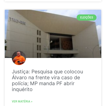
ELEIÇÕES
Justiça: Pesquisa que colocou
Álvaro na frente vira caso de
polícia; MP manda PF abrir
inquérito
VER MATÉRIA »