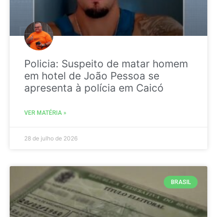
Policia: Suspeito de matar homem
em hotel de João Pessoa se
apresenta à polícia em Caicó
VER MATÉRIA »
28 de julho de 2026
BRASIL