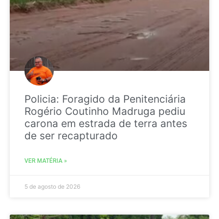
Policia: Foragido da Penitenciária
Rogério Coutinho Madruga pediu
carona em estrada de terra antes
de ser recapturado
VER MATÉRIA »
5 de agosto de 2026