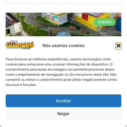
AGENDA
Nós usamos cookies
Para fornecer as melhores experiências, usamos tecnologias como
cookies para armazenar e/ou acessar informações do dispositivo. O
consentimento para essas tecnologias nos permitirá processar dados
como comportamento de navegação ou IDs exclusivos neste site. Não
consentir ou retirar o consentimento pode afetar negativamente certos
recursos e funções.
Agenda: 10ª Mostra Pedagógica
da Casa Durval Paiva acontecerá
nesta quarta-feira (29)
Aceitar
Negar
VER MATÉRIA »