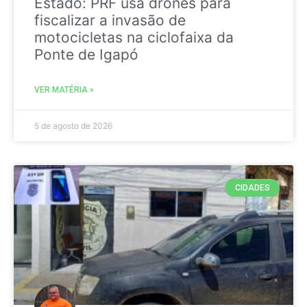
Estado: PRF usa drones para
fiscalizar a invasão de
motocicletas na ciclofaixa da
Ponte de Igapó
VER MATÉRIA »
5 de agosto de 2026
CIDADES