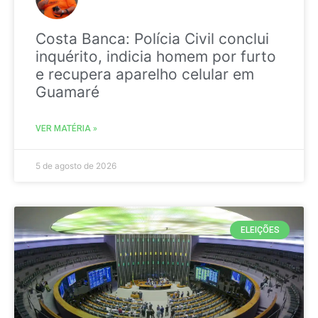
Costa Banca: Polícia Civil conclui
inquérito, indicia homem por furto
e recupera aparelho celular em
Guamaré
VER MATÉRIA »
5 de agosto de 2026
ELEIÇÕES