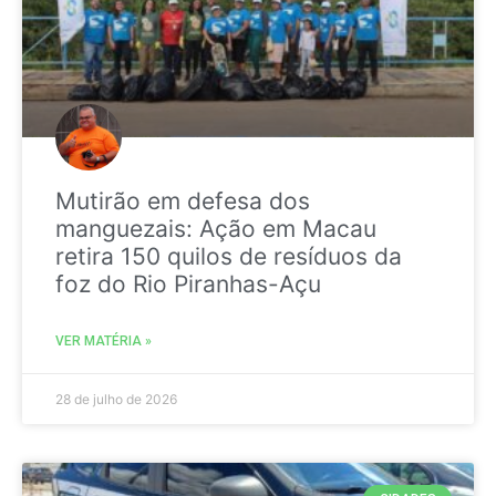
Mutirão em defesa dos
manguezais: Ação em Macau
retira 150 quilos de resíduos da
foz do Rio Piranhas-Açu
VER MATÉRIA »
28 de julho de 2026