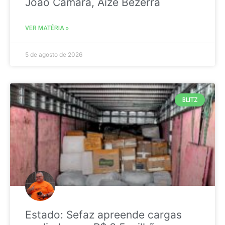
João Câmara, Aize Bezerra
VER MATÉRIA »
5 de agosto de 2026
BLITZ
Estado: Sefaz apreende cargas