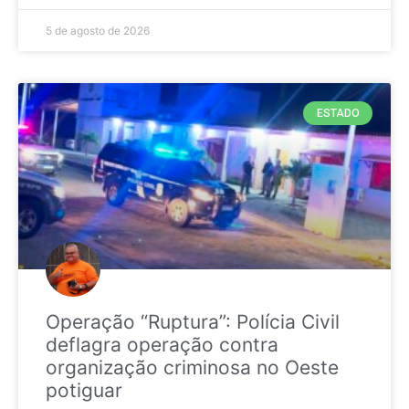
5 de agosto de 2026
ESTADO
Operação “Ruptura”: Polícia Civil
deflagra operação contra
organização criminosa no Oeste
potiguar