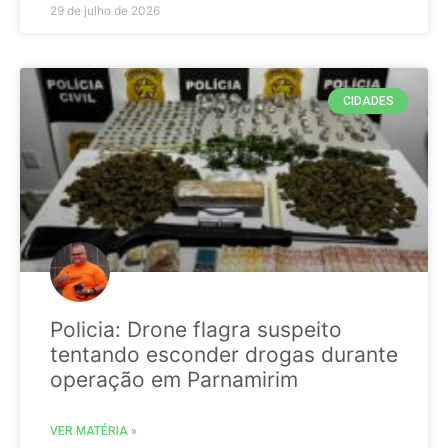
29 de julho de 2026
CIDADES
Policia: Drone flagra suspeito
tentando esconder drogas durante
operação em Parnamirim
VER MATÉRIA »