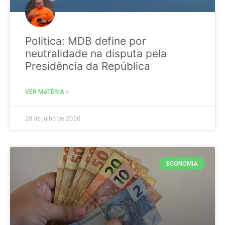
Politica: MDB define por
neutralidade na disputa pela
Presidência da República
VER MATÉRIA »
28 de julho de 2026
ECONOMIA