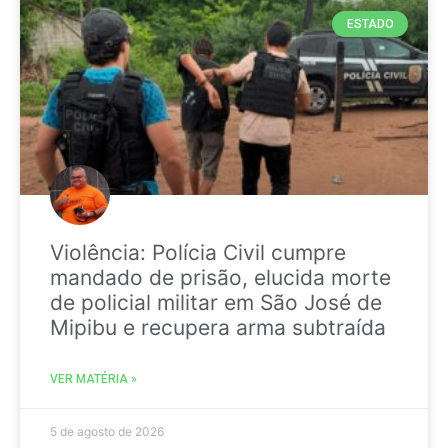
ESTADO
Violência: Polícia Civil cumpre
mandado de prisão, elucida morte
de policial militar em São José de
Mipibu e recupera arma subtraída
VER MATÉRIA »
5 de agosto de 2026