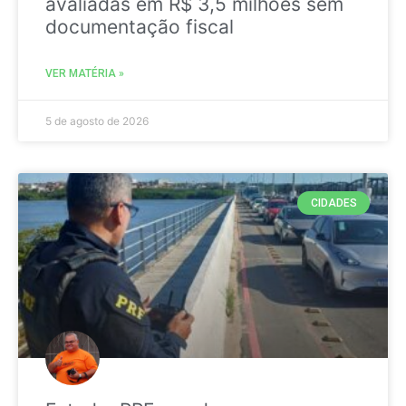
avaliadas em R$ 3,5 milhões sem
documentação fiscal
VER MATÉRIA »
5 de agosto de 2026
CIDADES