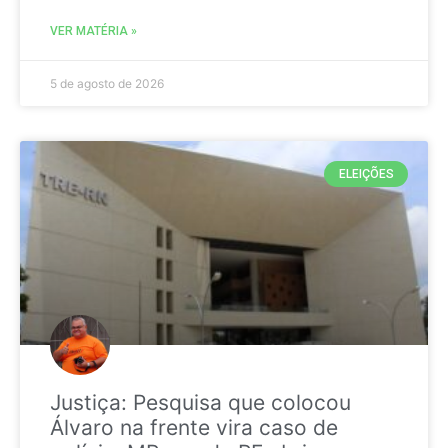
VER MATÉRIA »
5 de agosto de 2026
ELEIÇÕES
Justiça: Pesquisa que colocou
Álvaro na frente vira caso de