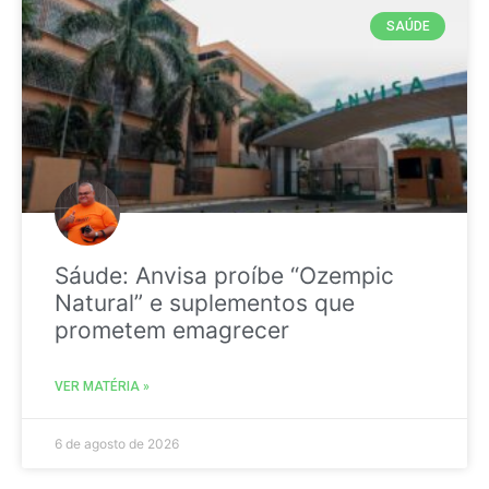
SAÚDE
Sáude: Anvisa proíbe “Ozempic
Natural” e suplementos que
prometem emagrecer
VER MATÉRIA »
6 de agosto de 2026