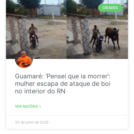
CIDADES
Guamaré: ‘Pensei que ia morrer’:
mulher escapa de ataque de boi
no interior do RN
VER MATÉRIA »
30 de julho de 2026