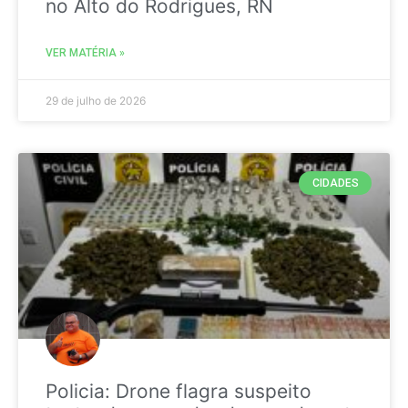
no Alto do Rodrigues, RN
VER MATÉRIA »
29 de julho de 2026
CIDADES
Policia: Drone flagra suspeito