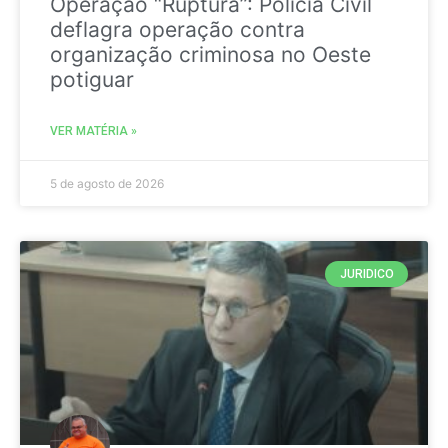
Operação “Ruptura”: Polícia Civil
deflagra operação contra
organização criminosa no Oeste
potiguar
VER MATÉRIA »
5 de agosto de 2026
JURIDICO