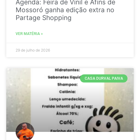
Agenda: Feira de Vinil e Afins de
Mossoró ganha edição extra no
Partage Shopping
VER MATÉRIA »
29 de julho de 2026
CASA DURVAL PAIVA