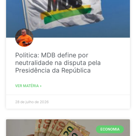
Politica: MDB define por
neutralidade na disputa pela
Presidência da República
VER MATÉRIA »
28 de julho de 2026
ECONOMIA