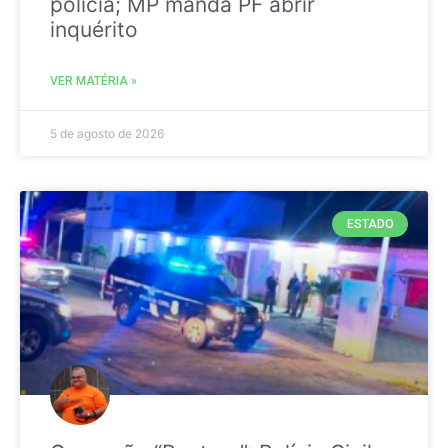
polícia; MP manda PF abrir
inquérito
VER MATÉRIA »
5 de agosto de 2026
ESTADO