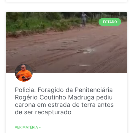
ESTADO
Policia: Foragido da Penitenciária
Rogério Coutinho Madruga pediu
carona em estrada de terra antes
de ser recapturado
VER MATÉRIA »