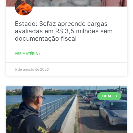
Estado: Sefaz apreende cargas
avaliadas em R$ 3,5 milhões sem
documentação fiscal
VER MATÉRIA »
5 de agosto de 2026
CIDADES