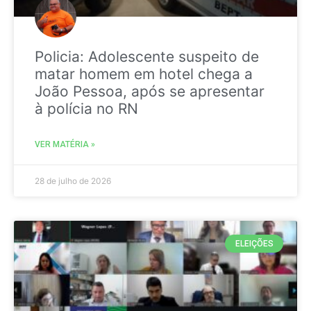
Policia: Adolescente suspeito de
matar homem em hotel chega a
João Pessoa, após se apresentar
à polícia no RN
VER MATÉRIA »
28 de julho de 2026
ELEIÇÕES