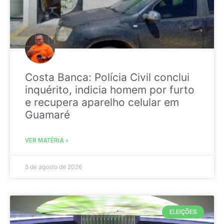
Costa Banca: Polícia Civil conclui
inquérito, indicia homem por furto
e recupera aparelho celular em
Guamaré
VER MATÉRIA »
5 de agosto de 2026
ELEIÇÕES