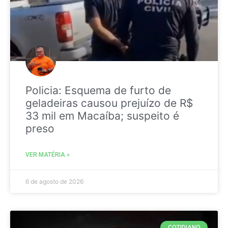
Policia: Esquema de furto de
geladeiras causou prejuízo de R$
33 mil em Macaíba; suspeito é
preso
VER MATÉRIA »
6 de agosto de 2026
COTIDIANO