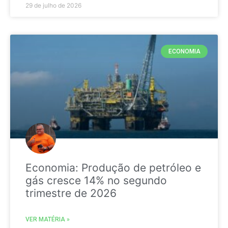
29 de julho de 2026
ECONOMIA
Economia: Produção de petróleo e
gás cresce 14% no segundo
trimestre de 2026
VER MATÉRIA »