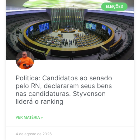
ELEIÇÕES
Politica: Candidatos ao senado
pelo RN, declararam seus bens
nas candidaturas. Styvenson
liderá o ranking
VER MATÉRIA »
4 de agosto de 2026