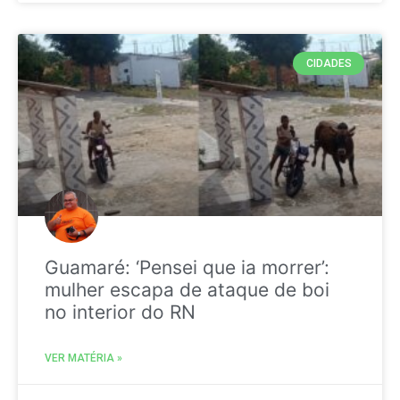
CIDADES
Guamaré: ‘Pensei que ia morrer’:
mulher escapa de ataque de boi
no interior do RN
VER MATÉRIA »