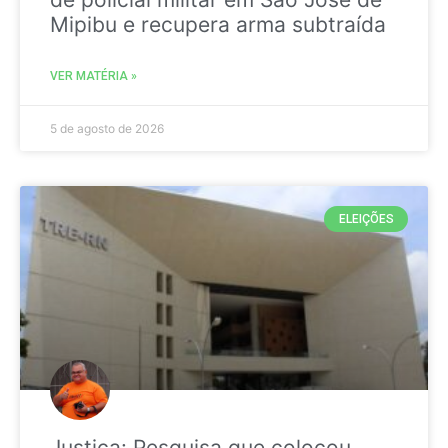
Mipibu e recupera arma subtraída
VER MATÉRIA »
5 de agosto de 2026
ELEIÇÕES
Justiça: Pesquisa que colocou