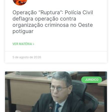
Operação “Ruptura”: Polícia Civil
deflagra operação contra
organização criminosa no Oeste
potiguar
VER MATÉRIA »
5 de agosto de 2026
JURIDICO