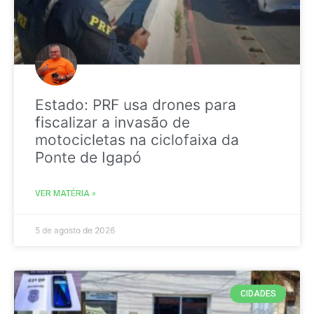
Estado: PRF usa drones para
fiscalizar a invasão de
motocicletas na ciclofaixa da
Ponte de Igapó
VER MATÉRIA »
5 de agosto de 2026
CIDADES