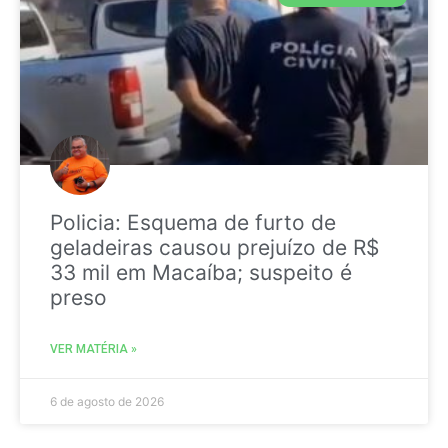
Policia: Esquema de furto de
geladeiras causou prejuízo de R$
33 mil em Macaíba; suspeito é
preso
VER MATÉRIA »
6 de agosto de 2026