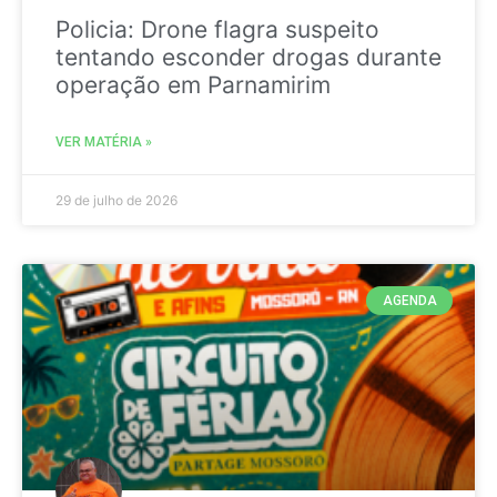
Policia: Drone flagra suspeito
tentando esconder drogas durante
operação em Parnamirim
VER MATÉRIA »
29 de julho de 2026
AGENDA