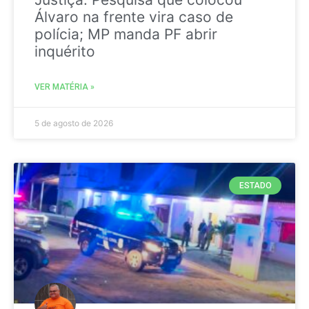
Álvaro na frente vira caso de
polícia; MP manda PF abrir
inquérito
VER MATÉRIA »
5 de agosto de 2026
ESTADO