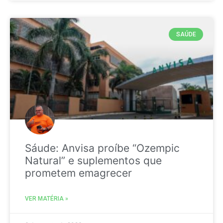
SAÚDE
Sáude: Anvisa proíbe “Ozempic
Natural” e suplementos que
prometem emagrecer
VER MATÉRIA »