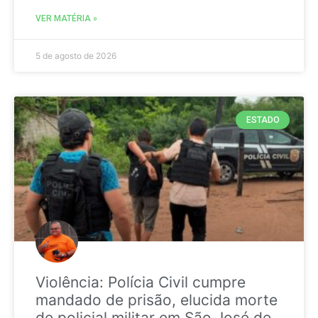
VER MATÉRIA »
5 de agosto de 2026
ESTADO
Violência: Polícia Civil cumpre
mandado de prisão, elucida morte
de policial militar em São José de