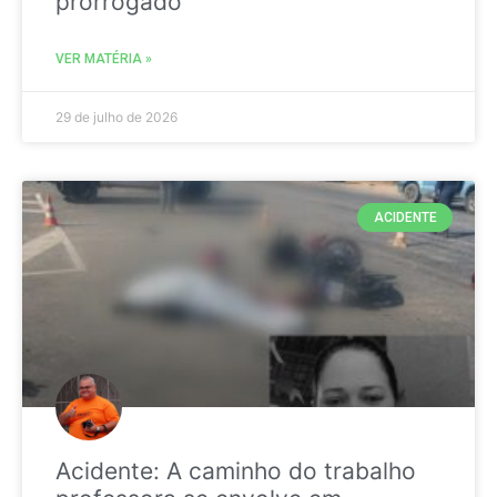
prorrogado
VER MATÉRIA »
29 de julho de 2026
ACIDENTE
Acidente: A caminho do trabalho