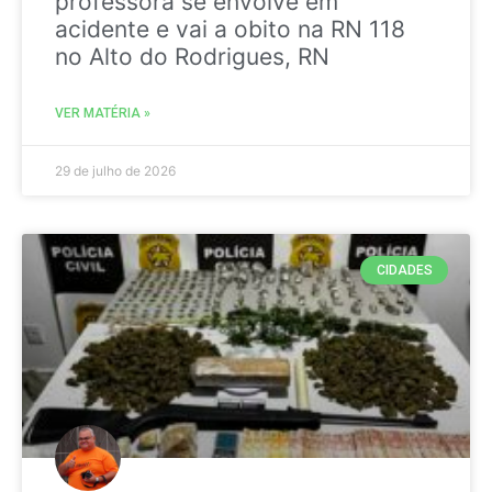
professora se envolve em
acidente e vai a obito na RN 118
no Alto do Rodrigues, RN
VER MATÉRIA »
29 de julho de 2026
CIDADES