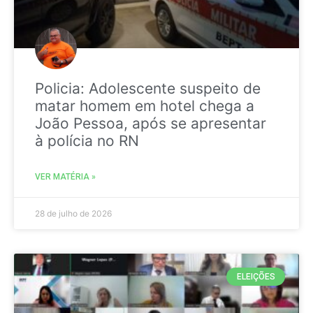
Policia: Adolescente suspeito de
matar homem em hotel chega a
João Pessoa, após se apresentar
à polícia no RN
VER MATÉRIA »
28 de julho de 2026
ELEIÇÕES