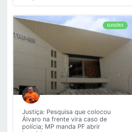
ELEIÇÕES
Justiça: Pesquisa que colocou
Álvaro na frente vira caso de
polícia; MP manda PF abrir