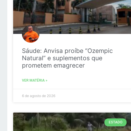
Sáude: Anvisa proíbe “Ozempic
Natural” e suplementos que
prometem emagrecer
VER MATÉRIA »
6 de agosto de 2026
ESTADO