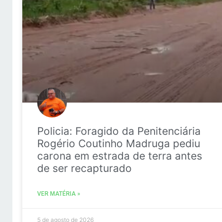
Policia: Foragido da Penitenciária
Rogério Coutinho Madruga pediu
carona em estrada de terra antes
de ser recapturado
VER MATÉRIA »
5 de agosto de 2026