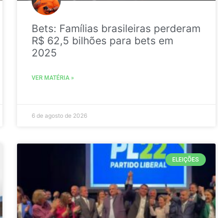
Bets: Famílias brasileiras perderam
R$ 62,5 bilhões para bets em
2025
VER MATÉRIA »
6 de agosto de 2026
ELEIÇÕES