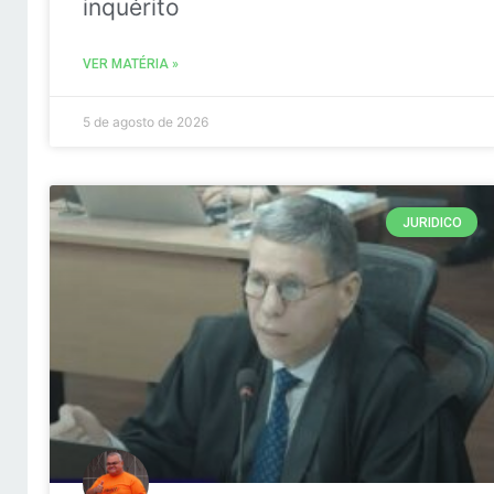
inquérito
VER MATÉRIA »
5 de agosto de 2026
JURIDICO