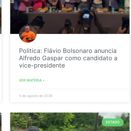
Politica: Flávio Bolsonaro anuncia
Alfredo Gaspar como candidato a
vice-presidente
VER MATÉRIA »
5 de agosto de 2026
ESTADO