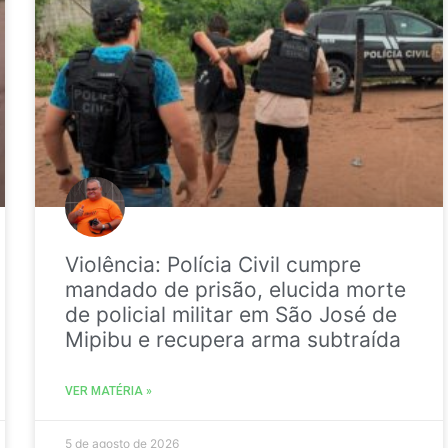
Violência: Polícia Civil cumpre
mandado de prisão, elucida morte
de policial militar em São José de
Mipibu e recupera arma subtraída
VER MATÉRIA »
5 de agosto de 2026