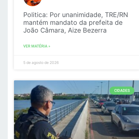
Politica: Por unanimidade, TRE/RN
mantém mandato da prefeita de
João Câmara, Aize Bezerra
VER MATÉRIA »
5 de agosto de 2026
CIDADES