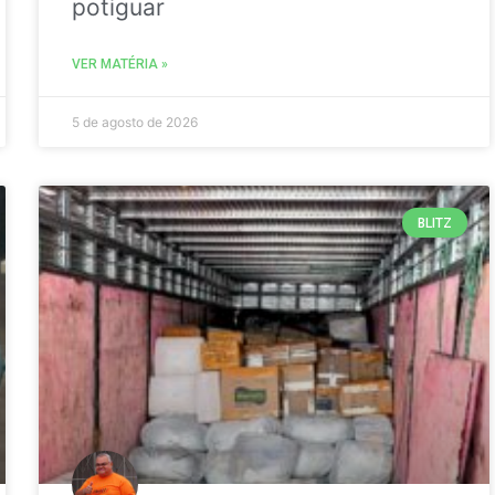
potiguar
VER MATÉRIA »
5 de agosto de 2026
BLITZ