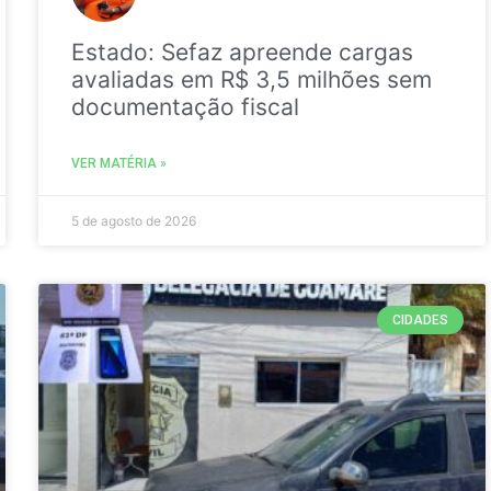
Estado: Sefaz apreende cargas
avaliadas em R$ 3,5 milhões sem
documentação fiscal
VER MATÉRIA »
5 de agosto de 2026
CIDADES