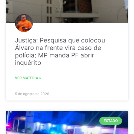
Justiça: Pesquisa que colocou
Álvaro na frente vira caso de
polícia; MP manda PF abrir
inquérito
VER MATÉRIA »
5 de agosto de 2026
ESTADO