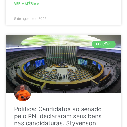
VER MATÉRIA »
5 de agosto de 2026
ELEIÇÕES
Politica: Candidatos ao senado
pelo RN, declararam seus bens
nas candidaturas. Styvenson