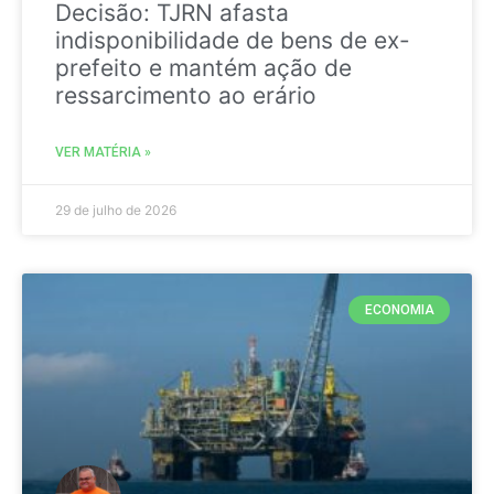
Decisão: TJRN afasta
indisponibilidade de bens de ex-
prefeito e mantém ação de
ressarcimento ao erário
VER MATÉRIA »
29 de julho de 2026
ECONOMIA