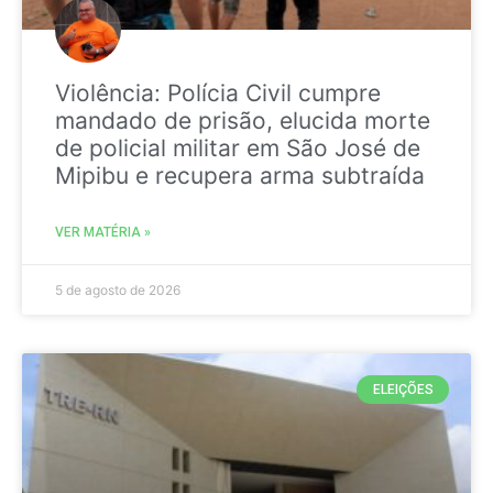
Violência: Polícia Civil cumpre
mandado de prisão, elucida morte
de policial militar em São José de
Mipibu e recupera arma subtraída
VER MATÉRIA »
5 de agosto de 2026
ELEIÇÕES