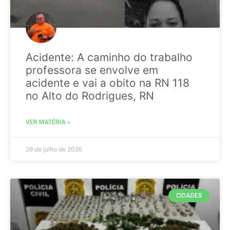
Acidente: A caminho do trabalho
professora se envolve em
acidente e vai a obito na RN 118
no Alto do Rodrigues, RN
VER MATÉRIA »
29 de julho de 2026
CIDADES