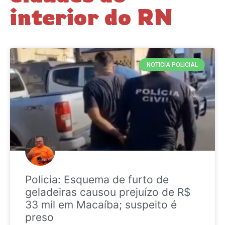
interior do RN
NOTICIA POLICIAL
Policia: Esquema de furto de
geladeiras causou prejuízo de R$
33 mil em Macaíba; suspeito é
preso