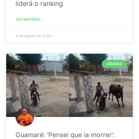
liderá o ranking
VER MATÉRIA »
4 de agosto de 2026
CIDADES
Guamaré: ‘Pensei que ia morrer’: