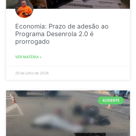
Economia: Prazo de adesão ao
Programa Desenrola 2.0 é
prorrogado
VER MATÉRIA »
29 de julho de 2026
ACIDENTE