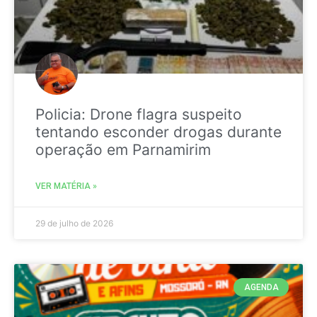
Policia: Drone flagra suspeito
tentando esconder drogas durante
operação em Parnamirim
VER MATÉRIA »
29 de julho de 2026
AGENDA