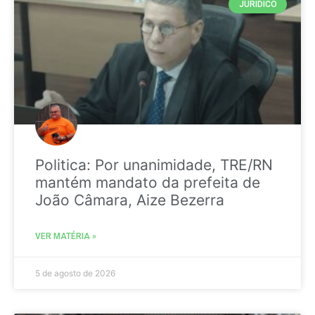
JURIDICO
Politica: Por unanimidade, TRE/RN
mantém mandato da prefeita de
João Câmara, Aize Bezerra
VER MATÉRIA »
5 de agosto de 2026