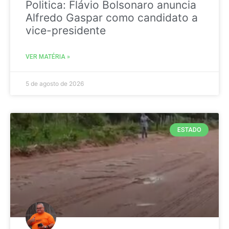
Politica: Flávio Bolsonaro anuncia
Alfredo Gaspar como candidato a
vice-presidente
VER MATÉRIA »
5 de agosto de 2026
ESTADO