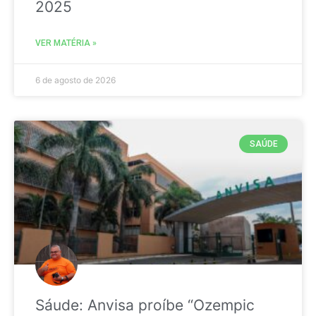
2025
VER MATÉRIA »
6 de agosto de 2026
SAÚDE
Sáude: Anvisa proíbe “Ozempic