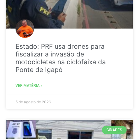
Estado: PRF usa drones para
fiscalizar a invasão de
motocicletas na ciclofaixa da
Ponte de Igapó
VER MATÉRIA »
5 de agosto de 2026
CIDADES