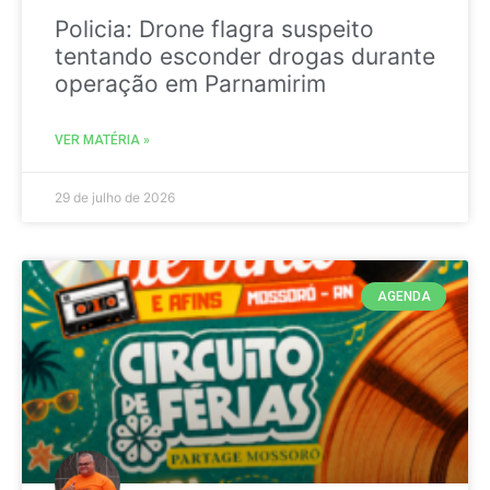
Policia: Drone flagra suspeito
tentando esconder drogas durante
operação em Parnamirim
VER MATÉRIA »
29 de julho de 2026
AGENDA