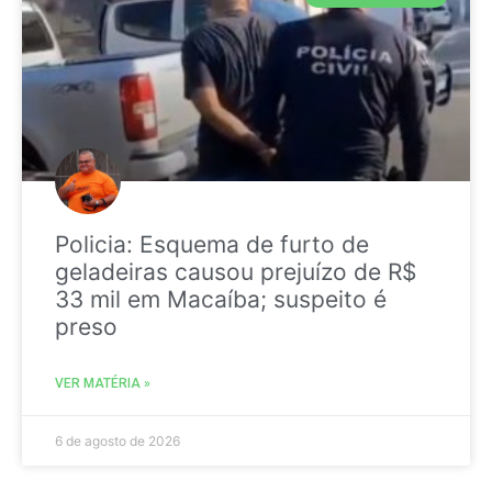
Policia: Esquema de furto de
geladeiras causou prejuízo de R$
33 mil em Macaíba; suspeito é
preso
VER MATÉRIA »
6 de agosto de 2026