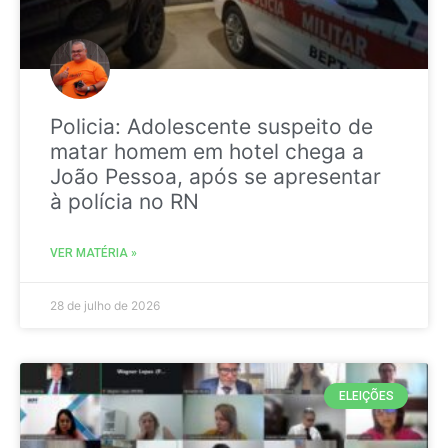
Policia: Adolescente suspeito de
matar homem em hotel chega a
João Pessoa, após se apresentar
à polícia no RN
VER MATÉRIA »
28 de julho de 2026
ELEIÇÕES