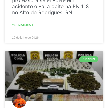
professora se envolve em
acidente e vai a obito na RN 118
no Alto do Rodrigues, RN
VER MATÉRIA »
29 de julho de 2026
CIDADES