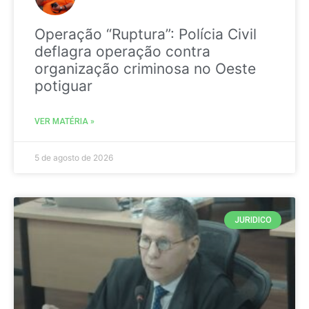
Operação “Ruptura”: Polícia Civil
deflagra operação contra
organização criminosa no Oeste
potiguar
VER MATÉRIA »
5 de agosto de 2026
JURIDICO