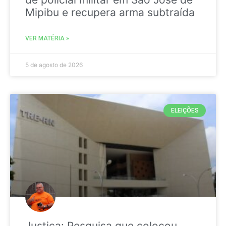
Mipibu e recupera arma subtraída
VER MATÉRIA »
5 de agosto de 2026
ELEIÇÕES
Justiça: Pesquisa que colocou