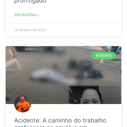
prorrogado
VER MATÉRIA »
29 de julho de 2026
ACIDENTE
Acidente: A caminho do trabalho