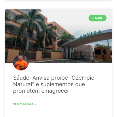
SAÚDE
Sáude: Anvisa proíbe “Ozempic
Natural” e suplementos que
prometem emagrecer
VER MATÉRIA »