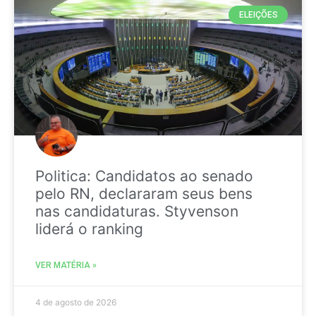
ELEIÇÕES
Politica: Candidatos ao senado
pelo RN, declararam seus bens
nas candidaturas. Styvenson
liderá o ranking
VER MATÉRIA »
4 de agosto de 2026