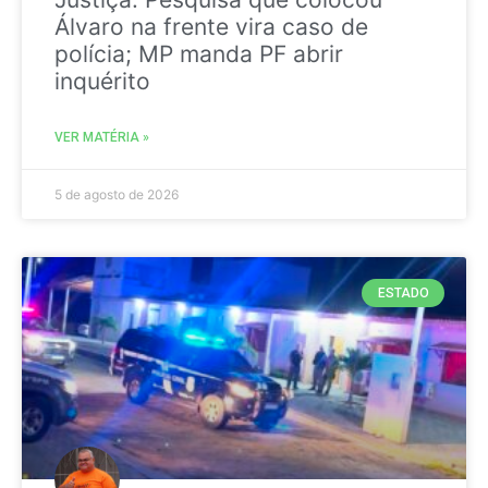
Álvaro na frente vira caso de
polícia; MP manda PF abrir
inquérito
VER MATÉRIA »
5 de agosto de 2026
ESTADO