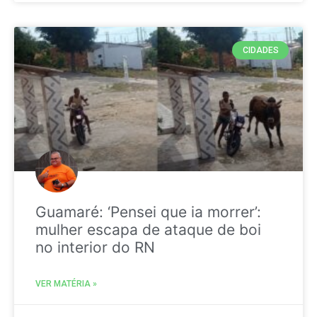
CIDADES
Guamaré: ‘Pensei que ia morrer’:
mulher escapa de ataque de boi
no interior do RN
VER MATÉRIA »