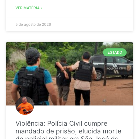
VER MATÉRIA »
5 de agosto de 2026
ESTADO
Violência: Polícia Civil cumpre
mandado de prisão, elucida morte
de policial militar em São José de