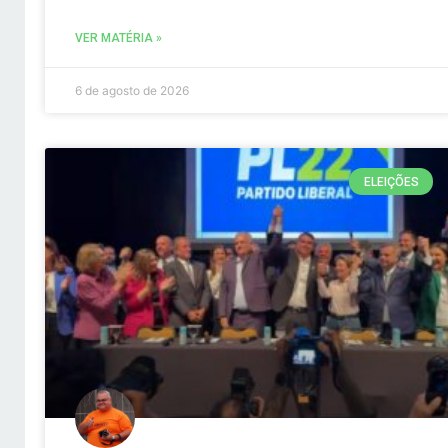
VER MATÉRIA »
6 de agosto de 2026
ELEIÇÕES