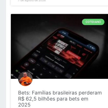
7 de agosto de 2026
COTIDIANO
Bets: Famílias brasileiras perderam
R$ 62,5 bilhões para bets em
2025