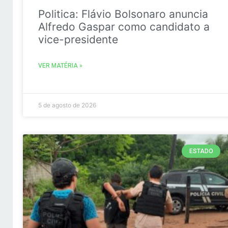
Politica: Flávio Bolsonaro anuncia
Alfredo Gaspar como candidato a
vice-presidente
VER MATÉRIA »
5 de agosto de 2026
ESTADO