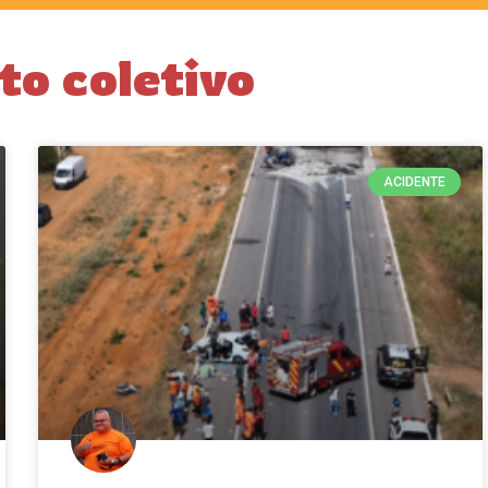
o coletivo
ACIDENTE