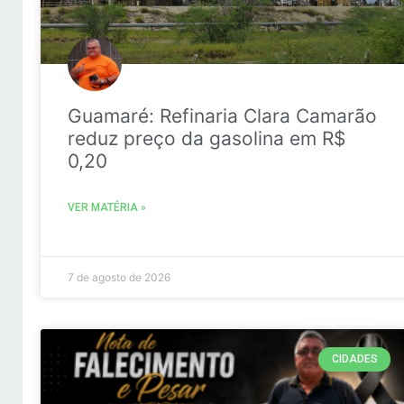
Guamaré: Refinaria Clara Camarão
reduz preço da gasolina em R$
0,20
VER MATÉRIA »
7 de agosto de 2026
CIDADES