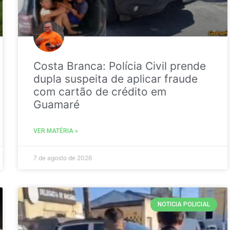
Costa Branca: Polícia Civil prende
dupla suspeita de aplicar fraude
com cartão de crédito em
Guamaré
VER MATÉRIA »
7 de agosto de 2026
NOTICIA POLICIAL