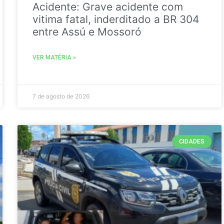
Acidente: Grave acidente com
vitima fatal, inderditado a BR 304
entre Assú e Mossoró
VER MATÉRIA »
7 de agosto de 2026
CIDADES