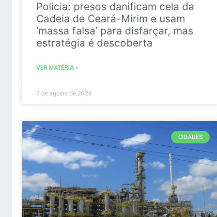
Policia: presos danificam cela da
Cadeia de Ceará-Mirim e usam
‘massa falsa’ para disfarçar, mas
estratégia é descoberta
VER MATÉRIA »
7 de agosto de 2026
CIDADES