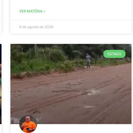
VER MATÉRIA »
6 de agosto de 2026
ESTADO