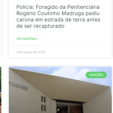
Policia: Foragido da Penitenciária
Rogério Coutinho Madruga pediu
carona em estrada de terra antes
de ser recapturado
VER MATÉRIA »
5 de agosto de 2026
ELEIÇÕES