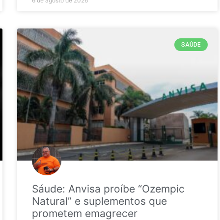
6 de agosto de 2026
SAÚDE
Sáude: Anvisa proíbe “Ozempic
Natural” e suplementos que
prometem emagrecer