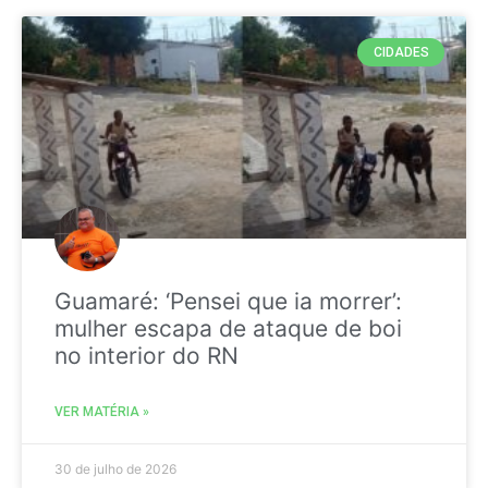
CIDADES
Guamaré: ‘Pensei que ia morrer’:
mulher escapa de ataque de boi
no interior do RN
VER MATÉRIA »
30 de julho de 2026