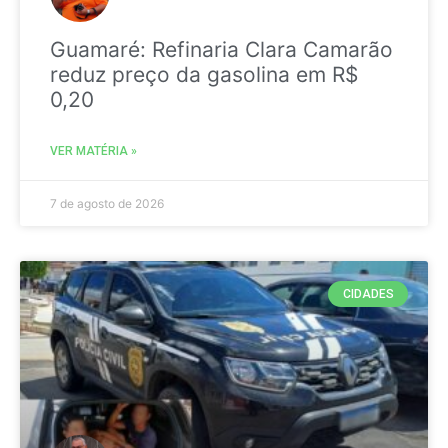
Guamaré: Refinaria Clara Camarão
reduz preço da gasolina em R$
0,20
VER MATÉRIA »
7 de agosto de 2026
CIDADES