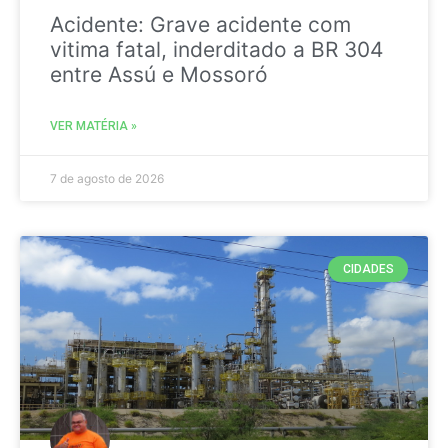
Acidente: Grave acidente com
vitima fatal, inderditado a BR 304
entre Assú e Mossoró
VER MATÉRIA »
7 de agosto de 2026
CIDADES