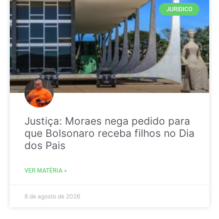
JURIDICO
Justiça: Moraes nega pedido para
que Bolsonaro receba filhos no Dia
dos Pais
VER MATÉRIA »
8 de agosto de 2026