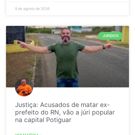
8 de agosto de 2026
JURIDICO
Justiça: Acusados de matar ex-
prefeito do RN, vão a júri popular
na capital Potiguar