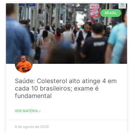
BRASIL
Saúde: Colesterol alto atinge 4 em
cada 10 brasileiros; exame é
fundamental
VER MATÉRIA »
8 de agosto de 2026