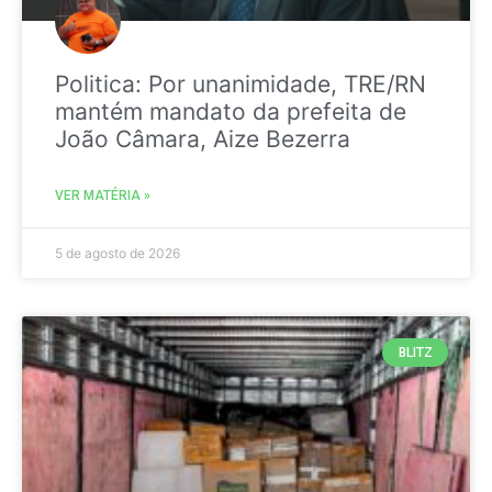
Politica: Por unanimidade, TRE/RN
mantém mandato da prefeita de
João Câmara, Aize Bezerra
VER MATÉRIA »
5 de agosto de 2026
BLITZ