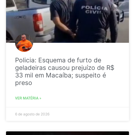
Policia: Esquema de furto de
geladeiras causou prejuízo de R$
33 mil em Macaíba; suspeito é
preso
VER MATÉRIA »
6 de agosto de 2026