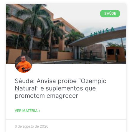
SAÚDE
Sáude: Anvisa proíbe “Ozempic
Natural” e suplementos que
prometem emagrecer
VER MATÉRIA »
6 de agosto de 2026