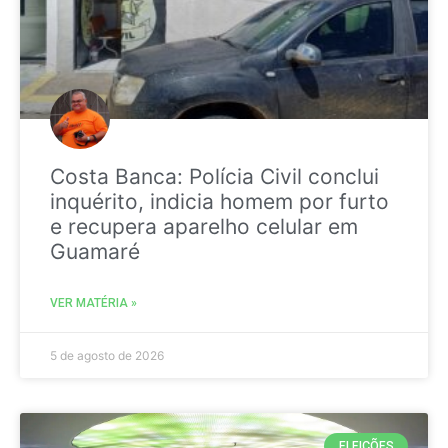
Costa Banca: Polícia Civil conclui
inquérito, indicia homem por furto
e recupera aparelho celular em
Guamaré
VER MATÉRIA »
5 de agosto de 2026
ELEIÇÕES