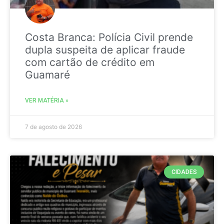
Costa Branca: Polícia Civil prende
dupla suspeita de aplicar fraude
com cartão de crédito em
Guamaré
VER MATÉRIA »
7 de agosto de 2026
CIDADES