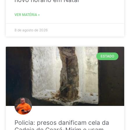
VER MATÉRIA »
8 de agosto de 2026
ESTADO
Policia: presos danificam cela da
Cadeia de Ceará-Mirim e usam