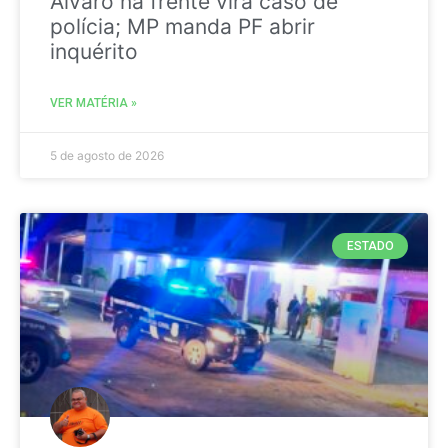
Álvaro na frente vira caso de
polícia; MP manda PF abrir
inquérito
VER MATÉRIA »
5 de agosto de 2026
ESTADO