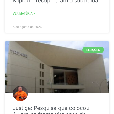
Mipibu e recupera arma subtraída
VER MATÉRIA »
5 de agosto de 2026
ELEIÇÕES
Justiça: Pesquisa que colocou