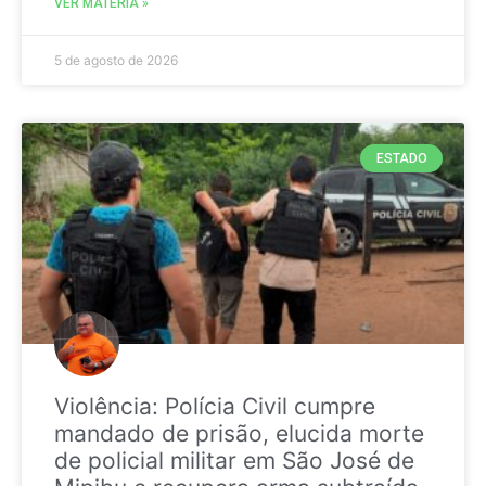
VER MATÉRIA »
5 de agosto de 2026
ESTADO
Violência: Polícia Civil cumpre
mandado de prisão, elucida morte
de policial militar em São José de