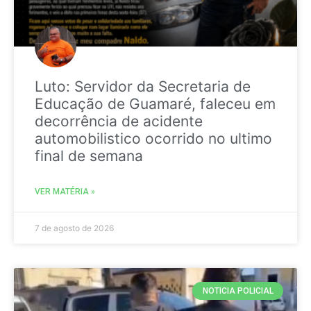
Luto: Servidor da Secretaria de
Educação de Guamaré, faleceu em
decorrência de acidente
automobilistico ocorrido no ultimo
final de semana
VER MATÉRIA »
7 de agosto de 2026
NOTICIA POLICIAL