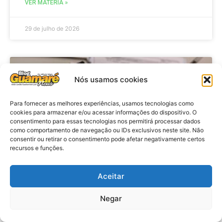
VER MATÉRIA »
29 de julho de 2026
BRASIL
Nós usamos cookies
Para fornecer as melhores experiências, usamos tecnologias como
cookies para armazenar e/ou acessar informações do dispositivo. O
consentimento para essas tecnologias nos permitirá processar dados
como comportamento de navegação ou IDs exclusivos neste site. Não
consentir ou retirar o consentimento pode afetar negativamente certos
recursos e funções.
Aceitar
Economia: Prazo de adesão ao
Programa Desenrola 2.0 é
Negar
prorrogado