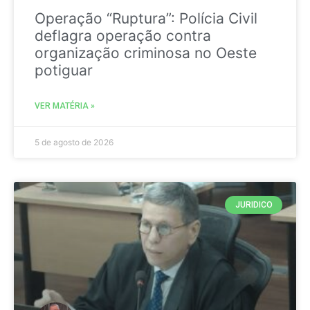
Operação “Ruptura”: Polícia Civil
deflagra operação contra
organização criminosa no Oeste
potiguar
VER MATÉRIA »
5 de agosto de 2026
JURIDICO