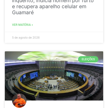
inquérito, indicia homem por furto
e recupera aparelho celular em
Guamaré
VER MATÉRIA »
5 de agosto de 2026
ELEIÇÕES