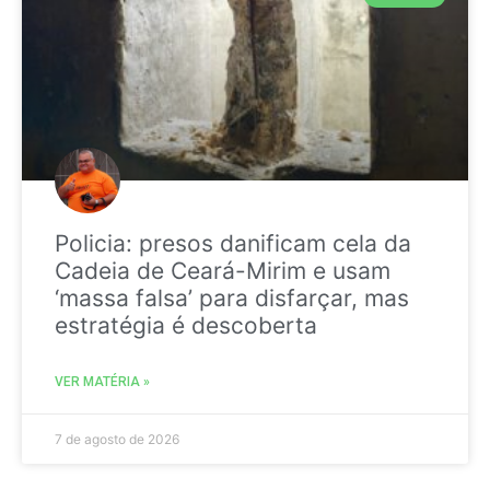
Policia: presos danificam cela da
Cadeia de Ceará-Mirim e usam
‘massa falsa’ para disfarçar, mas
estratégia é descoberta
VER MATÉRIA »
7 de agosto de 2026