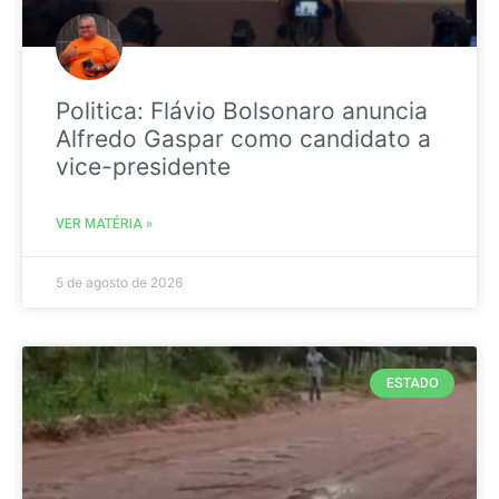
Politica: Flávio Bolsonaro anuncia
Alfredo Gaspar como candidato a
vice-presidente
VER MATÉRIA »
5 de agosto de 2026
ESTADO