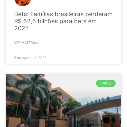
Bets: Famílias brasileiras perderam
R$ 62,5 bilhões para bets em
2025
VER MATÉRIA »
6 de agosto de 2026
SAÚDE