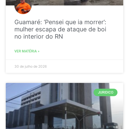
Guamaré: ‘Pensei que ia morrer’:
mulher escapa de ataque de boi
no interior do RN
VER MATÉRIA »
30 de julho de 2026
JURIDICO