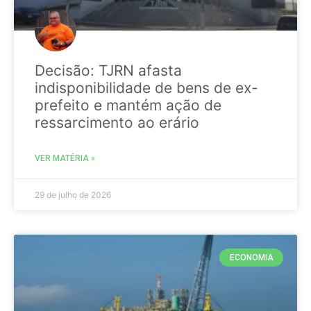
Decisão: TJRN afasta
indisponibilidade de bens de ex-
prefeito e mantém ação de
ressarcimento ao erário
VER MATÉRIA »
29 de julho de 2026
ECONOMIA