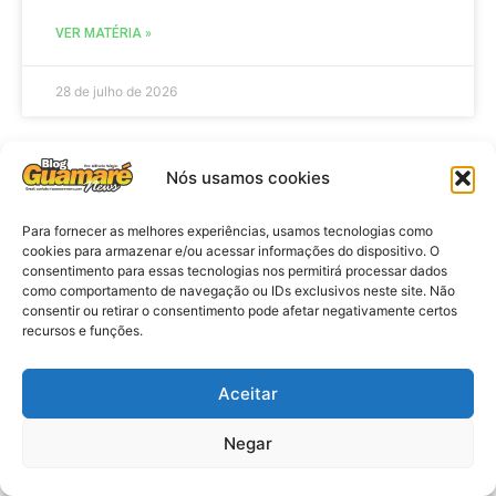
VER MATÉRIA »
28 de julho de 2026
Nós usamos cookies
ELEIÇÕES
Para fornecer as melhores experiências, usamos tecnologias como
cookies para armazenar e/ou acessar informações do dispositivo. O
consentimento para essas tecnologias nos permitirá processar dados
como comportamento de navegação ou IDs exclusivos neste site. Não
consentir ou retirar o consentimento pode afetar negativamente certos
recursos e funções.
Aceitar
Eleições 2026: procuradores e
Negar
promotores eleitorais realizam