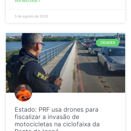
VER MATÉRIA »
5 de agosto de 2026
CIDADES
Estado: PRF usa drones para
fiscalizar a invasão de
motocicletas na ciclofaixa da