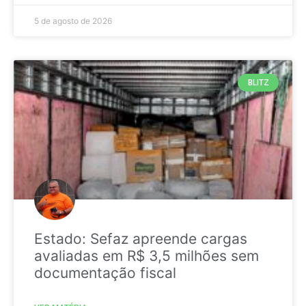
5 de agosto de 2026
BLITZ
Estado: Sefaz apreende cargas
avaliadas em R$ 3,5 milhões sem
documentação fiscal