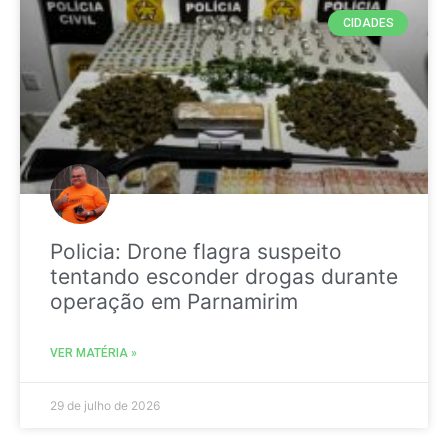
CIDADES
Policia: Drone flagra suspeito
tentando esconder drogas durante
operação em Parnamirim
VER MATÉRIA »
29 de julho de 2026