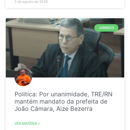
5 de agosto de 2026
JURIDICO
Politica: Por unanimidade, TRE/RN
mantém mandato da prefeita de
João Câmara, Aize Bezerra
VER MATÉRIA »