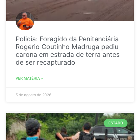
Policia: Foragido da Penitenciária
Rogério Coutinho Madruga pediu
carona em estrada de terra antes
de ser recapturado
VER MATÉRIA »
5 de agosto de 2026
ESTADO