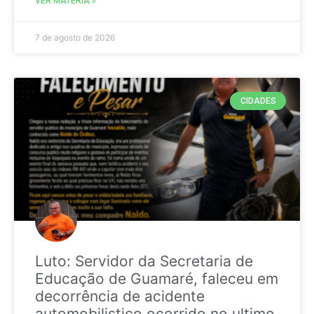
VER MATÉRIA »
7 de agosto de 2026
CIDADES
Luto: Servidor da Secretaria de
Educação de Guamaré, faleceu em
decorrência de acidente
automobilistico ocorrido no ultimo