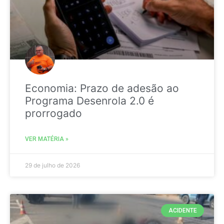
Economia: Prazo de adesão ao
Programa Desenrola 2.0 é
prorrogado
VER MATÉRIA »
29 de julho de 2026
ACIDENTE