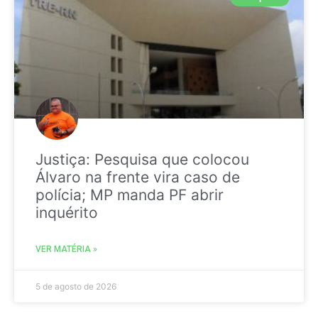
Justiça: Pesquisa que colocou
Álvaro na frente vira caso de
polícia; MP manda PF abrir
inquérito
VER MATÉRIA »
5 de agosto de 2026