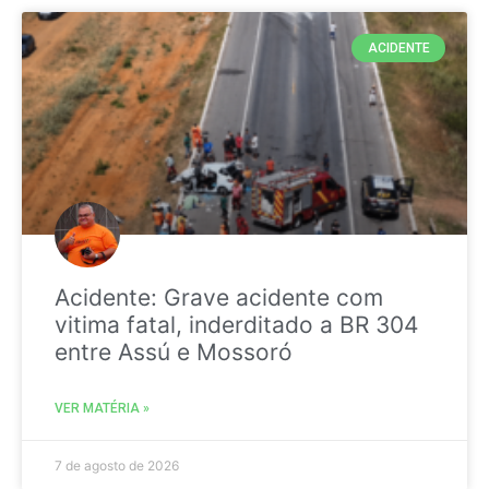
ACIDENTE
Acidente: Grave acidente com
vitima fatal, inderditado a BR 304
entre Assú e Mossoró
VER MATÉRIA »
7 de agosto de 2026