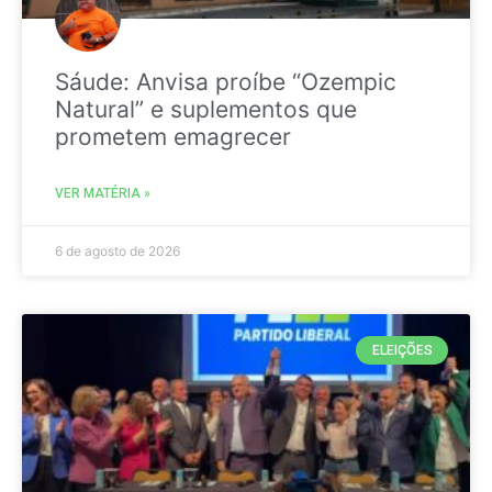
Sáude: Anvisa proíbe “Ozempic
Natural” e suplementos que
prometem emagrecer
VER MATÉRIA »
6 de agosto de 2026
ELEIÇÕES