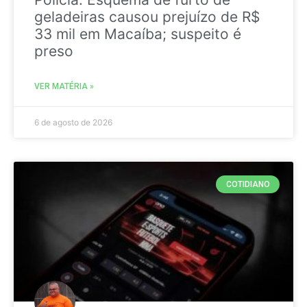
geladeiras causou prejuízo de R$
33 mil em Macaíba; suspeito é
preso
VER MATÉRIA »
6 de agosto de 2026
COTIDIANO