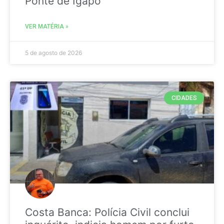
Ponte de Igapó
VER MATÉRIA »
5 de agosto de 2026
CIDADES
Costa Banca: Polícia Civil conclui