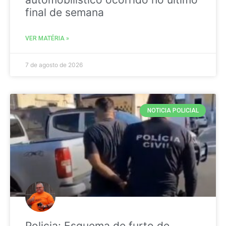
final de semana
VER MATÉRIA »
7 de agosto de 2026
NOTICIA POLICIAL
Policia: Esquema de furto de