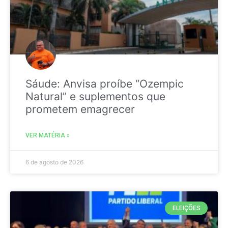
Sáude: Anvisa proíbe “Ozempic
Natural” e suplementos que
prometem emagrecer
VER MATÉRIA »
6 de agosto de 2026
ELEIÇÕES