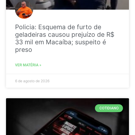
Policia: Esquema de furto de
geladeiras causou prejuízo de R$
33 mil em Macaíba; suspeito é
preso
VER MATÉRIA »
6 de agosto de 2026
COTIDIANO