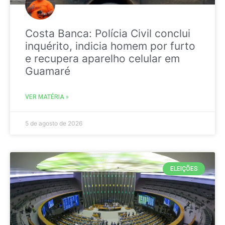
Costa Banca: Polícia Civil conclui
inquérito, indicia homem por furto
e recupera aparelho celular em
Guamaré
VER MATÉRIA »
5 de agosto de 2026
ELEIÇÕES