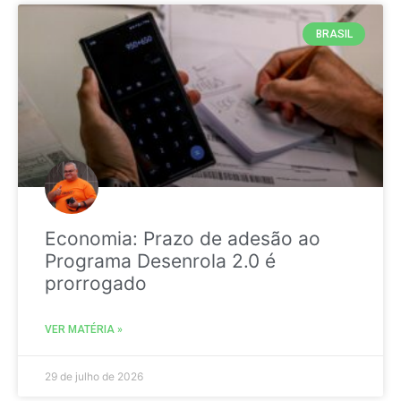
BRASIL
Economia: Prazo de adesão ao
Programa Desenrola 2.0 é
prorrogado
VER MATÉRIA »
29 de julho de 2026