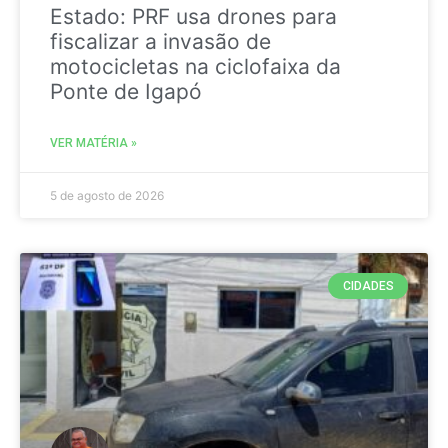
Estado: PRF usa drones para
fiscalizar a invasão de
motocicletas na ciclofaixa da
Ponte de Igapó
VER MATÉRIA »
5 de agosto de 2026
CIDADES