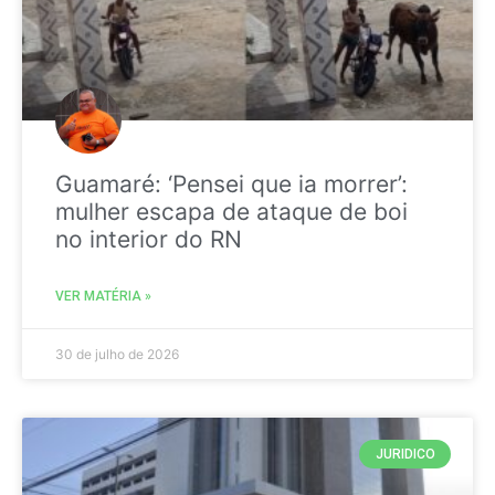
Guamaré: ‘Pensei que ia morrer’:
mulher escapa de ataque de boi
no interior do RN
VER MATÉRIA »
30 de julho de 2026
JURIDICO