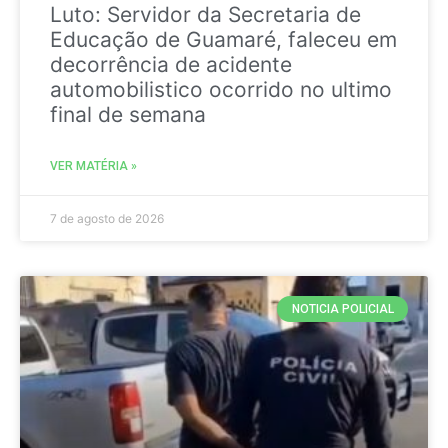
Luto: Servidor da Secretaria de
Educação de Guamaré, faleceu em
decorrência de acidente
automobilistico ocorrido no ultimo
final de semana
VER MATÉRIA »
7 de agosto de 2026
NOTICIA POLICIAL