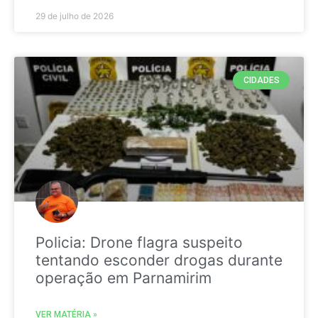
29 de julho de 2026
CIDADES
Policia: Drone flagra suspeito
tentando esconder drogas durante
operação em Parnamirim
VER MATÉRIA »