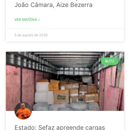
João Câmara, Aize Bezerra
VER MATÉRIA »
5 de agosto de 2026
BLITZ
Estado: Sefaz apreende cargas