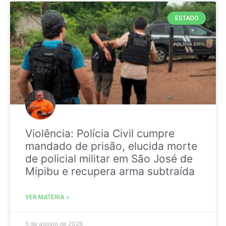
ESTADO
Violência: Polícia Civil cumpre
mandado de prisão, elucida morte
de policial militar em São José de
Mipibu e recupera arma subtraída
VER MATÉRIA »
5 de agosto de 2026