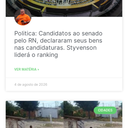
Politica: Candidatos ao senado
pelo RN, declararam seus bens
nas candidaturas. Styvenson
liderá o ranking
VER MATÉRIA »
4 de agosto de 2026
CIDADES