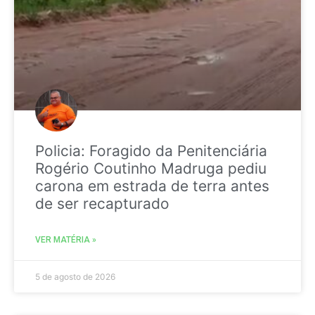
Policia: Foragido da Penitenciária
Rogério Coutinho Madruga pediu
carona em estrada de terra antes
de ser recapturado
VER MATÉRIA »
5 de agosto de 2026