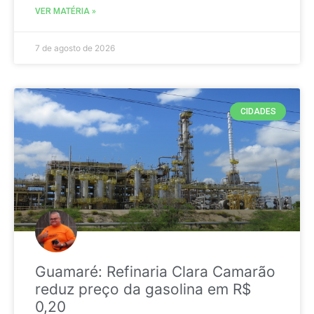
VER MATÉRIA »
7 de agosto de 2026
CIDADES
Guamaré: Refinaria Clara Camarão
reduz preço da gasolina em R$
0,20