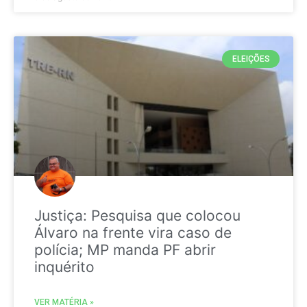
ELEIÇÕES
Justiça: Pesquisa que colocou
Álvaro na frente vira caso de
polícia; MP manda PF abrir
inquérito
VER MATÉRIA »