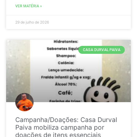
VER MATÉRIA »
29 de julho de 2026
CASA DURVAL PAIVA
Campanha/Doações: Casa Durval
Paiva mobiliza campanha por
doações de itens essenciais