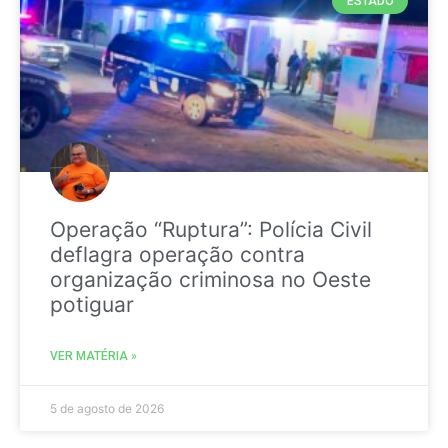
ESTADO
Operação “Ruptura”: Polícia Civil
deflagra operação contra
organização criminosa no Oeste
potiguar
VER MATÉRIA »
5 de agosto de 2026