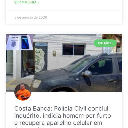
VER MATÉRIA »
5 de agosto de 2026
CIDADES
Costa Banca: Polícia Civil conclui
inquérito, indicia homem por furto
e recupera aparelho celular em