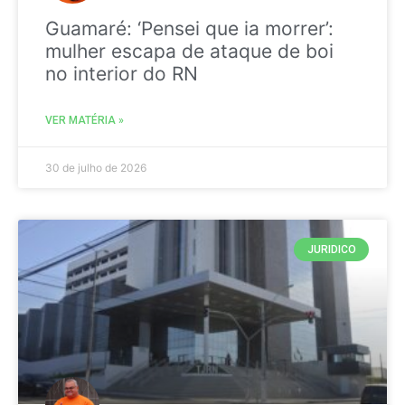
Guamaré: ‘Pensei que ia morrer’:
mulher escapa de ataque de boi
no interior do RN
VER MATÉRIA »
30 de julho de 2026
JURIDICO