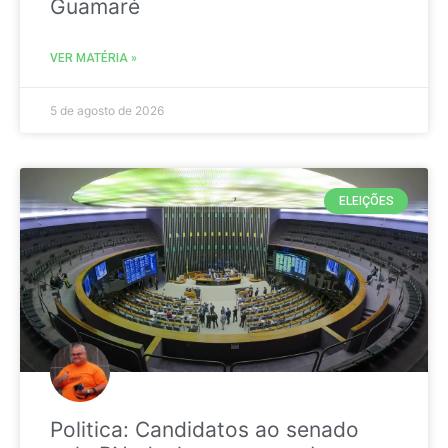
Guamaré
VER MATÉRIA »
5 de agosto de 2026
ELEIÇÕES
Politica: Candidatos ao senado