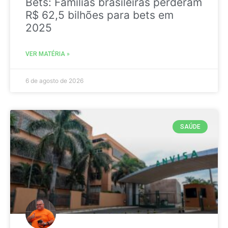
Bets: Famílias brasileiras perderam
R$ 62,5 bilhões para bets em
2025
VER MATÉRIA »
6 de agosto de 2026
SAÚDE