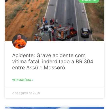
Acidente: Grave acidente com
vitima fatal, inderditado a BR 304
entre Assú e Mossoró
VER MATÉRIA »
7 de agosto de 2026