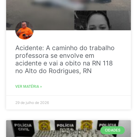
Acidente: A caminho do trabalho
professora se envolve em
acidente e vai a obito na RN 118
no Alto do Rodrigues, RN
VER MATÉRIA »
29 de julho de 2026
CIDADES