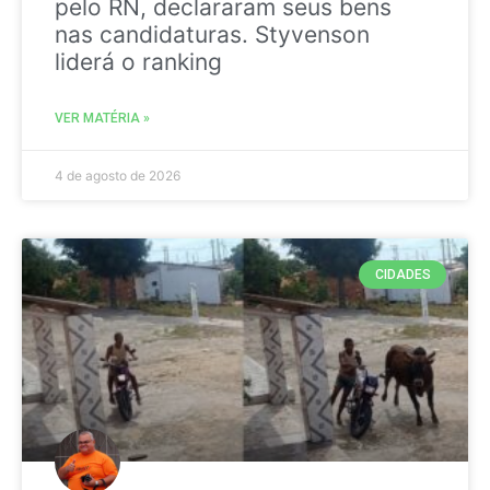
pelo RN, declararam seus bens
nas candidaturas. Styvenson
liderá o ranking
VER MATÉRIA »
4 de agosto de 2026
CIDADES