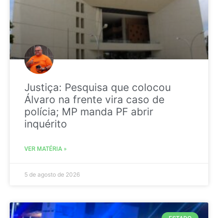
Justiça: Pesquisa que colocou
Álvaro na frente vira caso de
polícia; MP manda PF abrir
inquérito
VER MATÉRIA »
5 de agosto de 2026