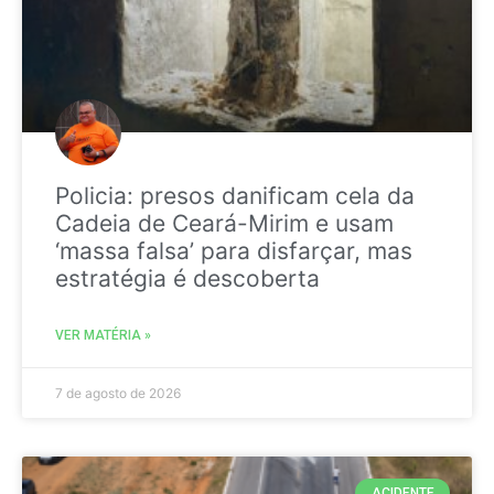
Policia: presos danificam cela da
Cadeia de Ceará-Mirim e usam
‘massa falsa’ para disfarçar, mas
estratégia é descoberta
VER MATÉRIA »
7 de agosto de 2026
ACIDENTE