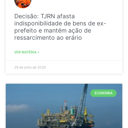
Decisão: TJRN afasta
indisponibilidade de bens de ex-
prefeito e mantém ação de
ressarcimento ao erário
VER MATÉRIA »
29 de julho de 2026
ECONOMIA