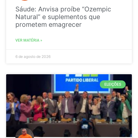
Sáude: Anvisa proíbe “Ozempic
Natural” e suplementos que
prometem emagrecer
VER MATÉRIA »
6 de agosto de 2026
ELEIÇÕES