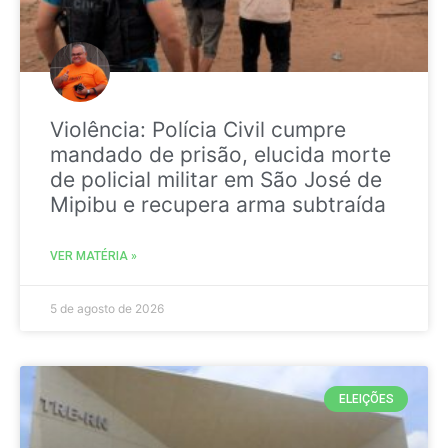
Violência: Polícia Civil cumpre
mandado de prisão, elucida morte
de policial militar em São José de
Mipibu e recupera arma subtraída
VER MATÉRIA »
5 de agosto de 2026
ELEIÇÕES