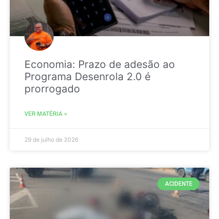
Economia: Prazo de adesão ao
Programa Desenrola 2.0 é
prorrogado
VER MATÉRIA »
29 de julho de 2026
ACIDENTE