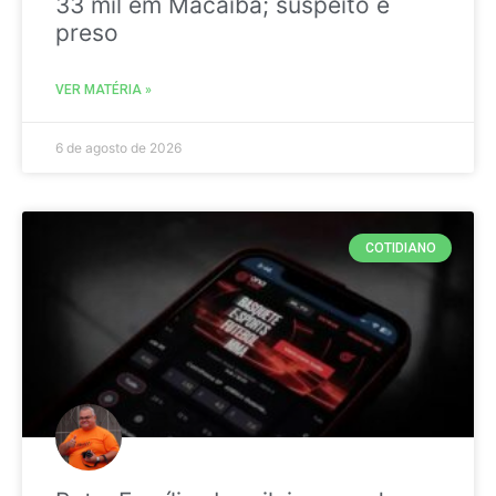
33 mil em Macaíba; suspeito é
preso
VER MATÉRIA »
6 de agosto de 2026
COTIDIANO