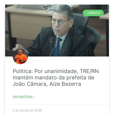
JURIDICO
Politica: Por unanimidade, TRE/RN
mantém mandato da prefeita de
João Câmara, Aize Bezerra
VER MATÉRIA »
5 de agosto de 2026