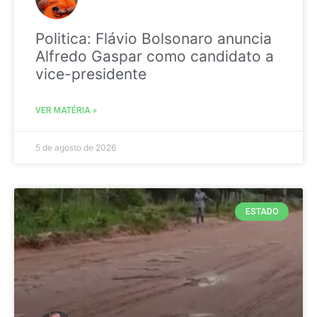
Politica: Flávio Bolsonaro anuncia
Alfredo Gaspar como candidato a
vice-presidente
VER MATÉRIA »
5 de agosto de 2026
ESTADO