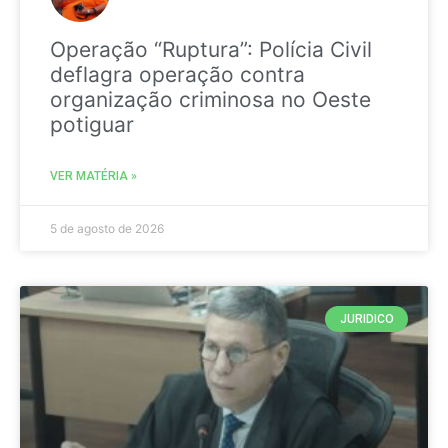
Operação “Ruptura”: Polícia Civil
deflagra operação contra
organização criminosa no Oeste
potiguar
VER MATÉRIA »
5 de agosto de 2026
JURIDICO