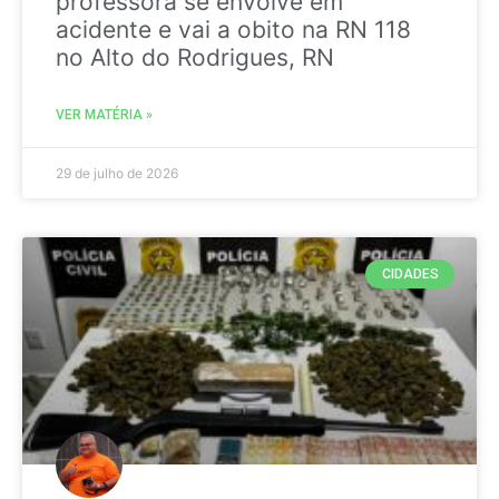
professora se envolve em
acidente e vai a obito na RN 118
no Alto do Rodrigues, RN
VER MATÉRIA »
29 de julho de 2026
CIDADES