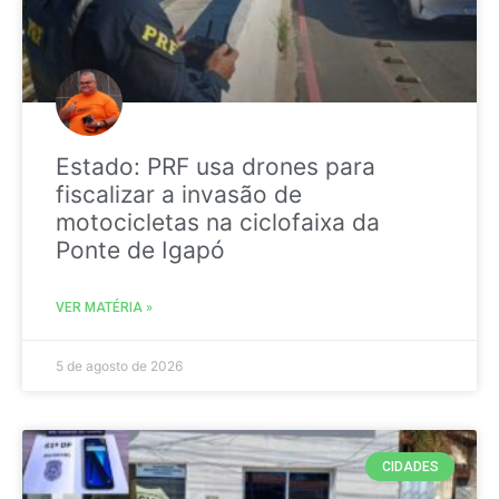
Estado: PRF usa drones para
fiscalizar a invasão de
motocicletas na ciclofaixa da
Ponte de Igapó
VER MATÉRIA »
5 de agosto de 2026
CIDADES