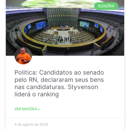
ELEIÇÕES
Politica: Candidatos ao senado
pelo RN, declararam seus bens
nas candidaturas. Styvenson
liderá o ranking
VER MATÉRIA »
4 de agosto de 2026