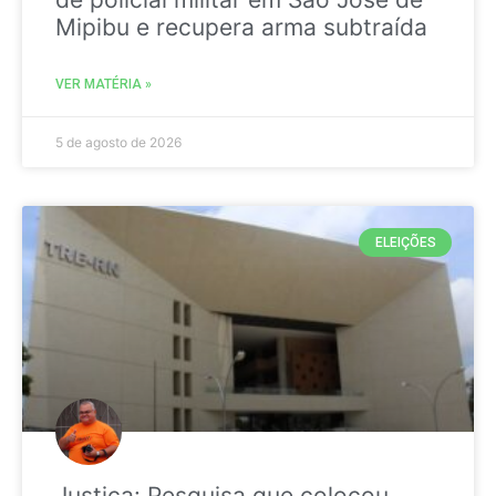
Mipibu e recupera arma subtraída
VER MATÉRIA »
5 de agosto de 2026
ELEIÇÕES
Justiça: Pesquisa que colocou