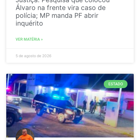
Álvaro na frente vira caso de
polícia; MP manda PF abrir
inquérito
VER MATÉRIA »
5 de agosto de 2026
ESTADO