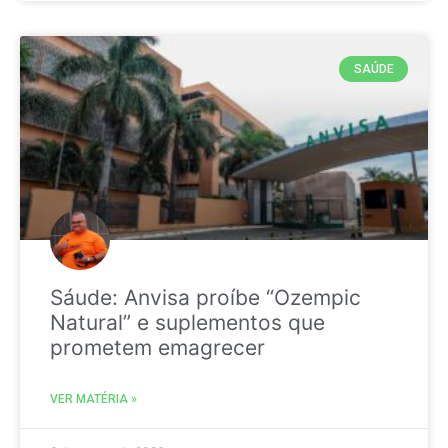
SAÚDE
Sáude: Anvisa proíbe “Ozempic
Natural” e suplementos que
prometem emagrecer
VER MATÉRIA »