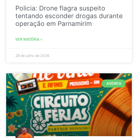
Policia: Drone flagra suspeito
tentando esconder drogas durante
operação em Parnamirim
VER MATÉRIA »
29 de julho de 2026
AGENDA