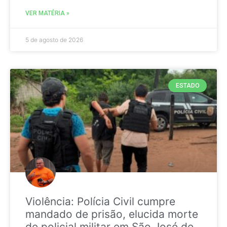
VER MATÉRIA »
5 de agosto de 2026
ESTADO
Violência: Polícia Civil cumpre
mandado de prisão, elucida morte
de policial militar em São José de