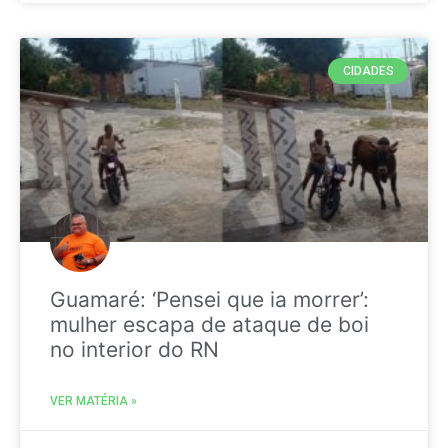
CIDADES
Guamaré: ‘Pensei que ia morrer’:
mulher escapa de ataque de boi
no interior do RN
VER MATÉRIA »