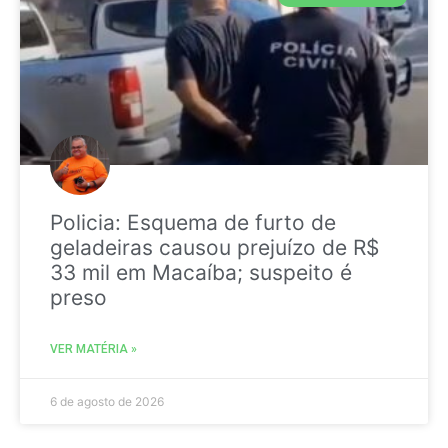
Policia: Esquema de furto de
geladeiras causou prejuízo de R$
33 mil em Macaíba; suspeito é
preso
VER MATÉRIA »
6 de agosto de 2026