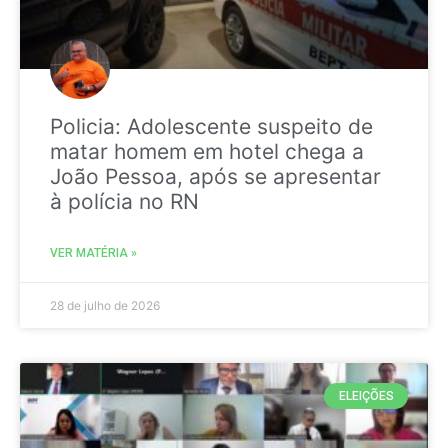
Policia: Adolescente suspeito de
matar homem em hotel chega a
João Pessoa, após se apresentar
à polícia no RN
VER MATÉRIA »
28 de julho de 2026
ELEIÇÕES