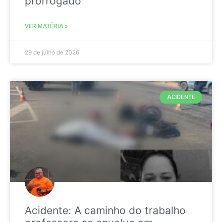
prorrogado
VER MATÉRIA »
29 de julho de 2026
ACIDENTE
Acidente: A caminho do trabalho