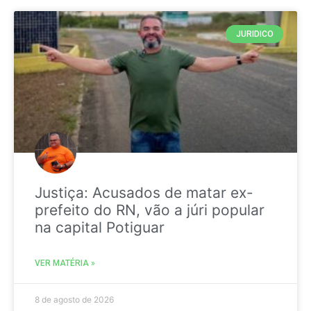
JURIDICO
Justiça: Acusados de matar ex-
prefeito do RN, vão a júri popular
na capital Potiguar
VER MATÉRIA »
8 de agosto de 2026