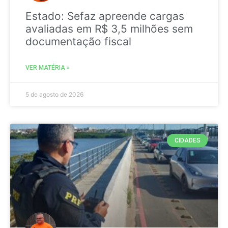
Estado: Sefaz apreende cargas
avaliadas em R$ 3,5 milhões sem
documentação fiscal
VER MATÉRIA »
5 de agosto de 2026
CIDADES