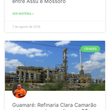
entre Assú e Mossoró
VER MATÉRIA »
7 de agosto de 2026
CIDADES
Guamaré: Refinaria Clara Camarão