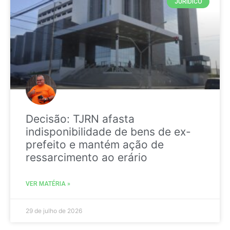
JURIDICO
Decisão: TJRN afasta
indisponibilidade de bens de ex-
prefeito e mantém ação de
ressarcimento ao erário
VER MATÉRIA »
29 de julho de 2026