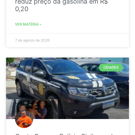
reduz preço da gasolina em R$
0,20
VER MATÉRIA »
7 de agosto de 2026
CIDADES