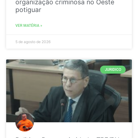
organização criminosa no Oeste
potiguar
VER MATÉRIA »
5 de agosto de 2026
JURIDICO