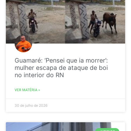
Guamaré: ‘Pensei que ia morrer’:
mulher escapa de ataque de boi
no interior do RN
VER MATÉRIA »
30 de julho de 2026