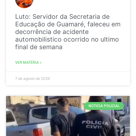
Luto: Servidor da Secretaria de
Educação de Guamaré, faleceu em
decorrência de acidente
automobilistico ocorrido no ultimo
final de semana
VER MATÉRIA »
7 de agosto de 2026
NOTICIA POLICIAL