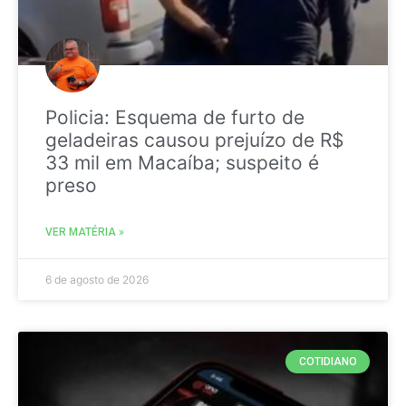
Policia: Esquema de furto de
geladeiras causou prejuízo de R$
33 mil em Macaíba; suspeito é
preso
VER MATÉRIA »
6 de agosto de 2026
COTIDIANO