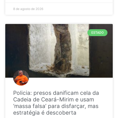
8 de agosto de 2026
ESTADO
Policia: presos danificam cela da
Cadeia de Ceará-Mirim e usam
‘massa falsa’ para disfarçar, mas
estratégia é descoberta