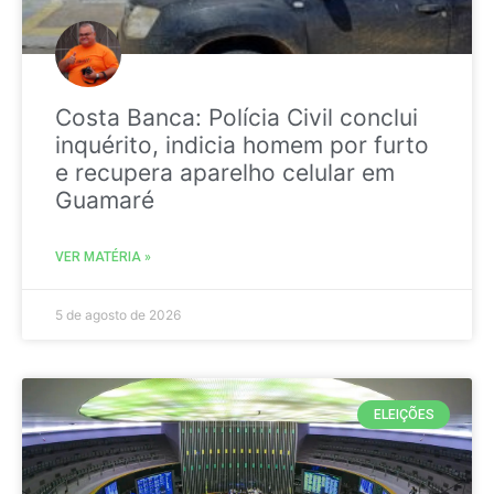
Costa Banca: Polícia Civil conclui
inquérito, indicia homem por furto
e recupera aparelho celular em
Guamaré
VER MATÉRIA »
5 de agosto de 2026
ELEIÇÕES