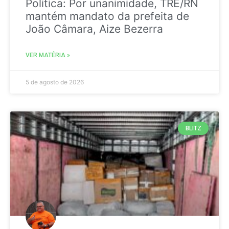
Politica: Por unanimidade, TRE/RN
mantém mandato da prefeita de
João Câmara, Aize Bezerra
VER MATÉRIA »
5 de agosto de 2026
BLITZ