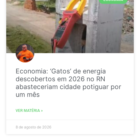
Economia: ‘Gatos’ de energia
descobertos em 2026 no RN
abasteceriam cidade potiguar por
um mês
VER MATÉRIA »
8 de agosto de 2026