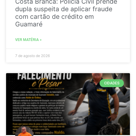
Costa Branca: Polícia Civil prende
dupla suspeita de aplicar fraude
com cartão de crédito em
Guamaré
VER MATÉRIA »
7 de agosto de 2026
CIDADES