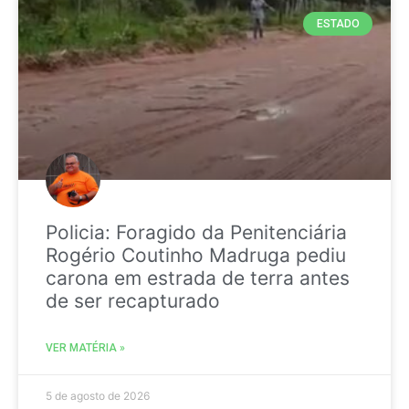
ESTADO
Policia: Foragido da Penitenciária
Rogério Coutinho Madruga pediu
carona em estrada de terra antes
de ser recapturado
VER MATÉRIA »
5 de agosto de 2026