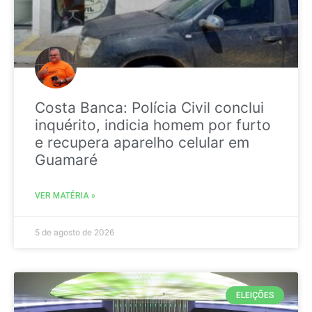
Costa Banca: Polícia Civil conclui
inquérito, indicia homem por furto
e recupera aparelho celular em
Guamaré
VER MATÉRIA »
5 de agosto de 2026
ELEIÇÕES