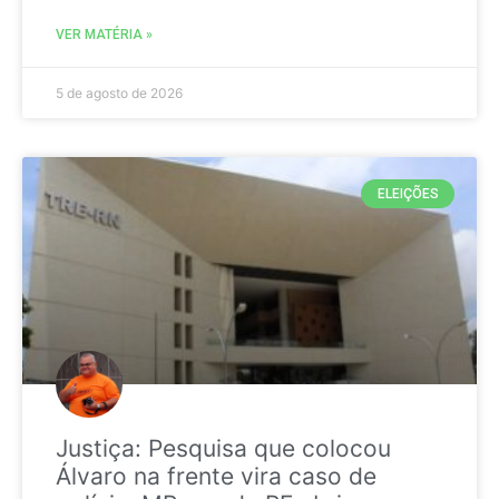
VER MATÉRIA »
5 de agosto de 2026
ELEIÇÕES
Justiça: Pesquisa que colocou
Álvaro na frente vira caso de