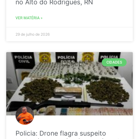
no Alto do Rodrigues, RN
VER MATÉRIA »
29 de julho de 2026
CIDADES
Policia: Drone flagra suspeito