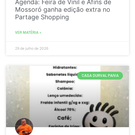
Agenda: Feira de Vinil e Afins de
Mossoró ganha edição extra no
Partage Shopping
VER MATÉRIA »
29 de julho de 2026
CASA DURVAL PAIVA