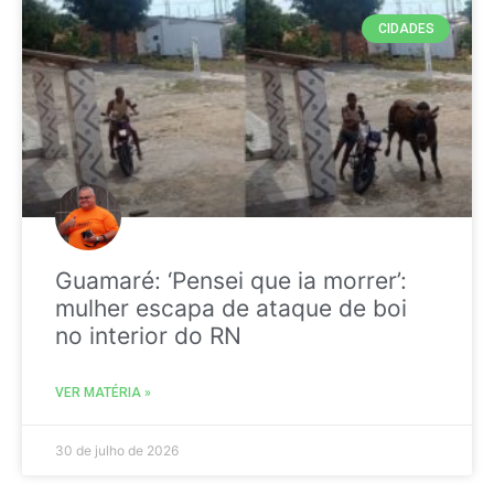
CIDADES
Guamaré: ‘Pensei que ia morrer’:
mulher escapa de ataque de boi
no interior do RN
VER MATÉRIA »
30 de julho de 2026