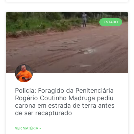
ESTADO
Policia: Foragido da Penitenciária
Rogério Coutinho Madruga pediu
carona em estrada de terra antes
de ser recapturado
VER MATÉRIA »