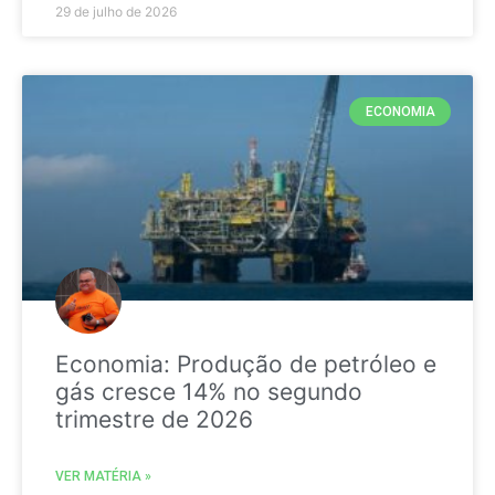
29 de julho de 2026
ECONOMIA
Economia: Produção de petróleo e
gás cresce 14% no segundo
trimestre de 2026
VER MATÉRIA »