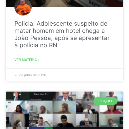
Policia: Adolescente suspeito de
matar homem em hotel chega a
João Pessoa, após se apresentar
à polícia no RN
VER MATÉRIA »
28 de julho de 2026
ELEIÇÕES