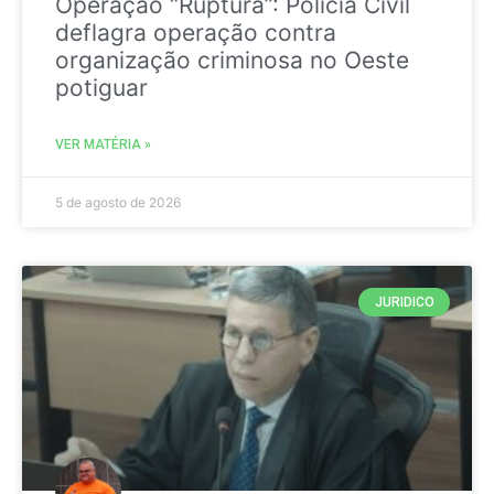
Operação “Ruptura”: Polícia Civil
deflagra operação contra
organização criminosa no Oeste
potiguar
VER MATÉRIA »
5 de agosto de 2026
JURIDICO