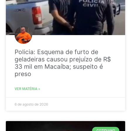
Policia: Esquema de furto de
geladeiras causou prejuízo de R$
33 mil em Macaíba; suspeito é
preso
VER MATÉRIA »
6 de agosto de 2026
COTIDIANO