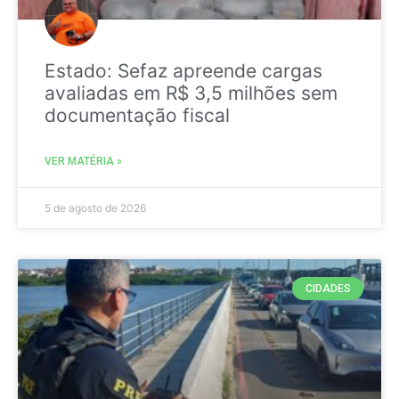
Estado: Sefaz apreende cargas
avaliadas em R$ 3,5 milhões sem
documentação fiscal
VER MATÉRIA »
5 de agosto de 2026
CIDADES