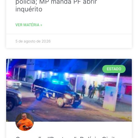
polícia; MP manda PF abrir
inquérito
VER MATÉRIA »
5 de agosto de 2026
ESTADO