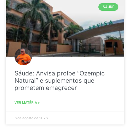
SAÚDE
Sáude: Anvisa proíbe “Ozempic
Natural” e suplementos que
prometem emagrecer
VER MATÉRIA »
6 de agosto de 2026