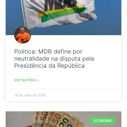
Politica: MDB define por
neutralidade na disputa pela
Presidência da República
VER MATÉRIA »
28 de julho de 2026
ECONOMIA