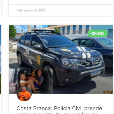
7 de agosto de 2026
CIDADES
Costa Branca: Polícia Civil prende