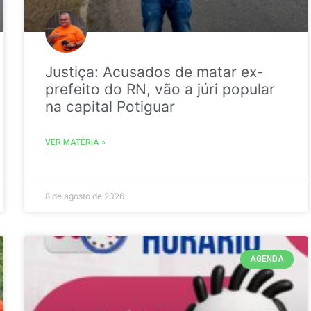
Justiça: Acusados de matar ex-
prefeito do RN, vão a júri popular
na capital Potiguar
VER MATÉRIA »
8 de agosto de 2026
AGENDA