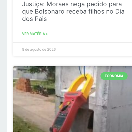
Justiça: Moraes nega pedido para
que Bolsonaro receba filhos no Dia
dos Pais
VER MATÉRIA »
8 de agosto de 2026
ECONOMIA