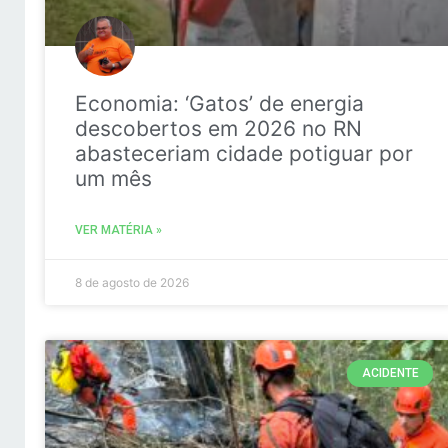
Economia: ‘Gatos’ de energia
descobertos em 2026 no RN
abasteceriam cidade potiguar por
um mês
VER MATÉRIA »
8 de agosto de 2026
ACIDENTE