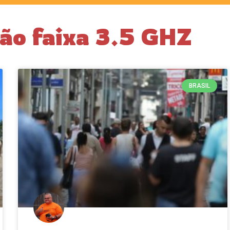
ção faixa 3.5 GHZ
BRASIL