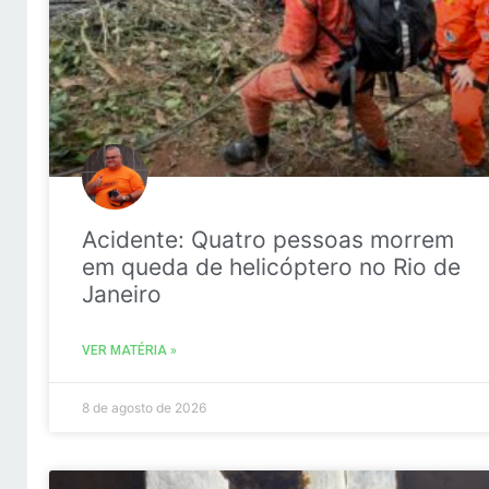
Acidente: Quatro pessoas morrem
em queda de helicóptero no Rio de
Janeiro
VER MATÉRIA »
8 de agosto de 2026