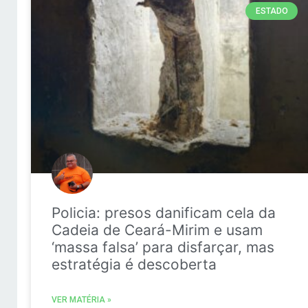
ESTADO
Policia: presos danificam cela da
Cadeia de Ceará-Mirim e usam
‘massa falsa’ para disfarçar, mas
estratégia é descoberta
VER MATÉRIA »