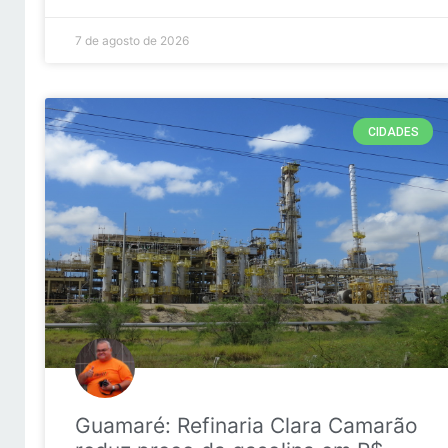
7 de agosto de 2026
CIDADES
Guamaré: Refinaria Clara Camarão