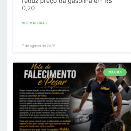
reduz preço da gasolina em R$
0,20
VER MATÉRIA »
7 de agosto de 2026
CIDADES