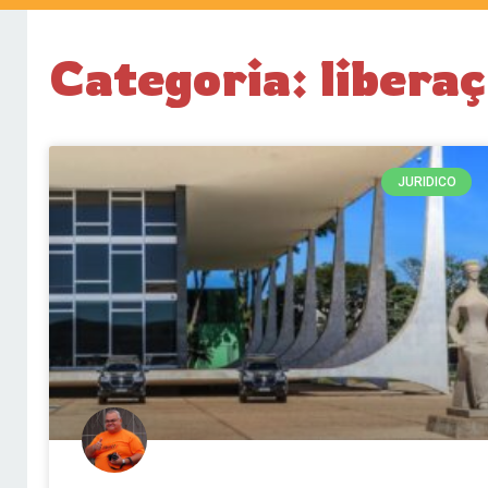
Categoria: libera
JURIDICO