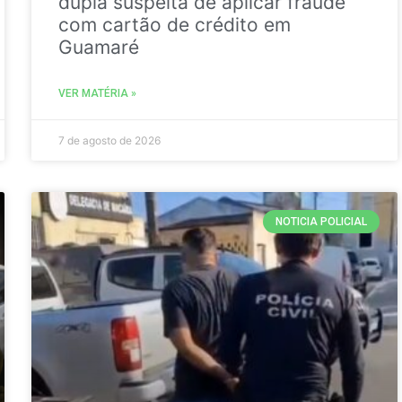
dupla suspeita de aplicar fraude
com cartão de crédito em
Guamaré
VER MATÉRIA »
7 de agosto de 2026
NOTICIA POLICIAL