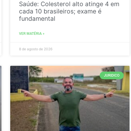
Saúde: Colesterol alto atinge 4 em
cada 10 brasileiros; exame é
fundamental
VER MATÉRIA »
8 de agosto de 2026
JURIDICO