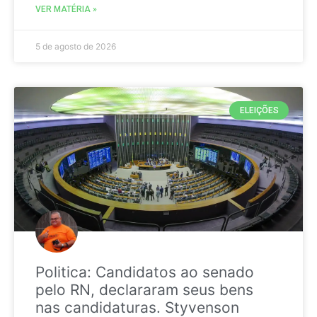
VER MATÉRIA »
5 de agosto de 2026
ELEIÇÕES
Politica: Candidatos ao senado
pelo RN, declararam seus bens
nas candidaturas. Styvenson