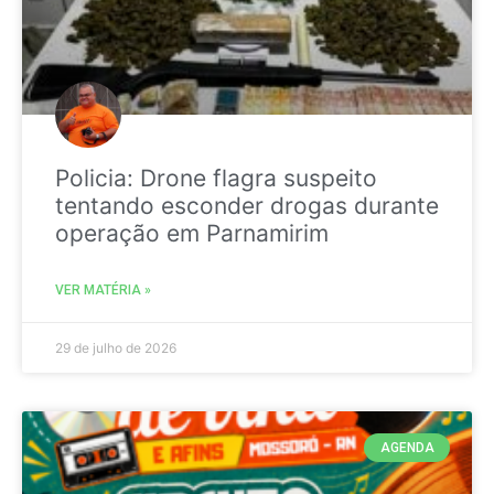
Policia: Drone flagra suspeito
tentando esconder drogas durante
operação em Parnamirim
VER MATÉRIA »
29 de julho de 2026
AGENDA