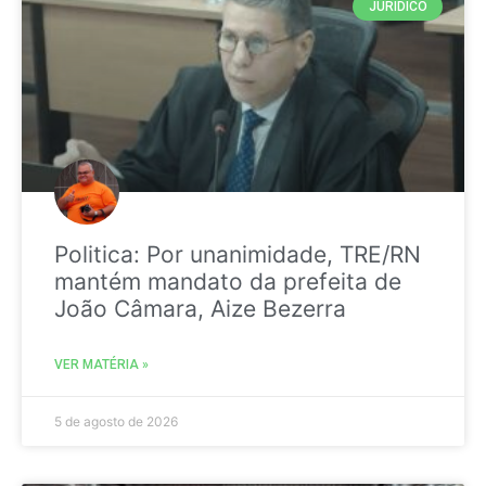
JURIDICO
Politica: Por unanimidade, TRE/RN
mantém mandato da prefeita de
João Câmara, Aize Bezerra
VER MATÉRIA »
5 de agosto de 2026