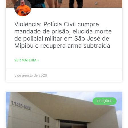
Violência: Polícia Civil cumpre
mandado de prisão, elucida morte
de policial militar em São José de
Mipibu e recupera arma subtraída
VER MATÉRIA »
5 de agosto de 2026
ELEIÇÕES