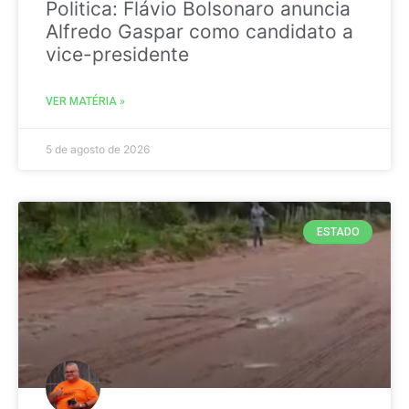
Politica: Flávio Bolsonaro anuncia
Alfredo Gaspar como candidato a
vice-presidente
VER MATÉRIA »
5 de agosto de 2026
ESTADO