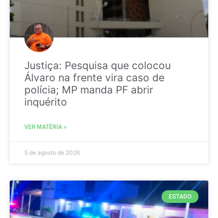
Justiça: Pesquisa que colocou
Álvaro na frente vira caso de
polícia; MP manda PF abrir
inquérito
VER MATÉRIA »
5 de agosto de 2026
ESTADO