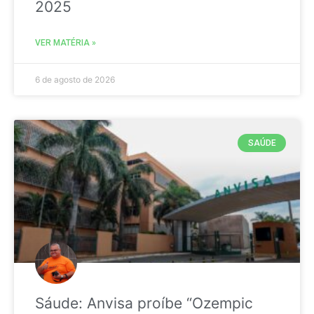
2025
VER MATÉRIA »
6 de agosto de 2026
SAÚDE
Sáude: Anvisa proíbe “Ozempic