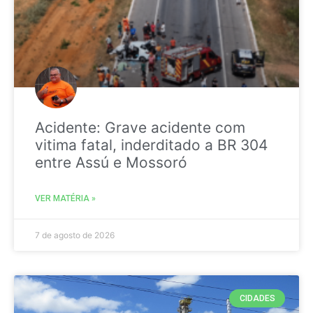
Acidente: Grave acidente com
vitima fatal, inderditado a BR 304
entre Assú e Mossoró
VER MATÉRIA »
7 de agosto de 2026
CIDADES