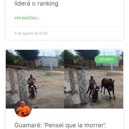
liderá o ranking
VER MATÉRIA »
4 de agosto de 2026
CIDADES
Guamaré: ‘Pensei que ia morrer’: