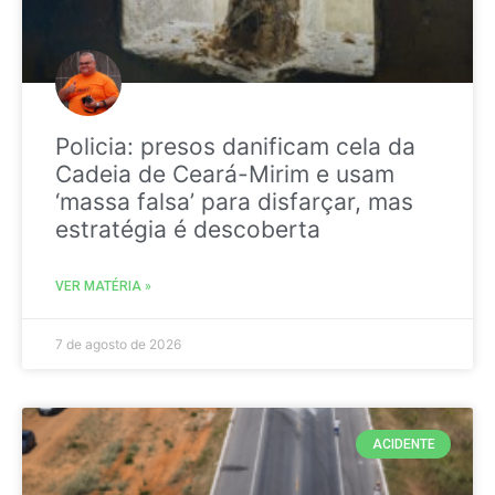
Policia: presos danificam cela da
Cadeia de Ceará-Mirim e usam
‘massa falsa’ para disfarçar, mas
estratégia é descoberta
VER MATÉRIA »
7 de agosto de 2026
ACIDENTE