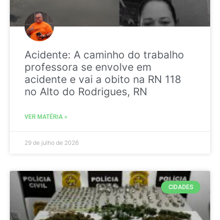
Acidente: A caminho do trabalho
professora se envolve em
acidente e vai a obito na RN 118
no Alto do Rodrigues, RN
VER MATÉRIA »
29 de julho de 2026
CIDADES