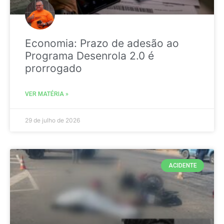
Economia: Prazo de adesão ao
Programa Desenrola 2.0 é
prorrogado
VER MATÉRIA »
29 de julho de 2026
ACIDENTE