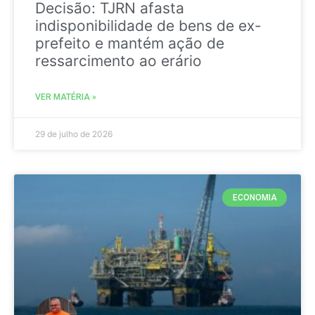
Decisão: TJRN afasta
indisponibilidade de bens de ex-
prefeito e mantém ação de
ressarcimento ao erário
VER MATÉRIA »
29 de julho de 2026
ECONOMIA