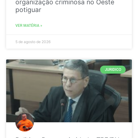
organização criminosa no Oeste
potiguar
VER MATÉRIA »
5 de agosto de 2026
JURIDICO