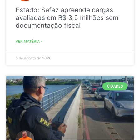
Estado: Sefaz apreende cargas
avaliadas em R$ 3,5 milhões sem
documentação fiscal
VER MATÉRIA »
5 de agosto de 2026
CIDADES