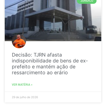
JURIDICO
Decisão: TJRN afasta
indisponibilidade de bens de ex-
prefeito e mantém ação de
ressarcimento ao erário
VER MATÉRIA »
29 de julho de 2026