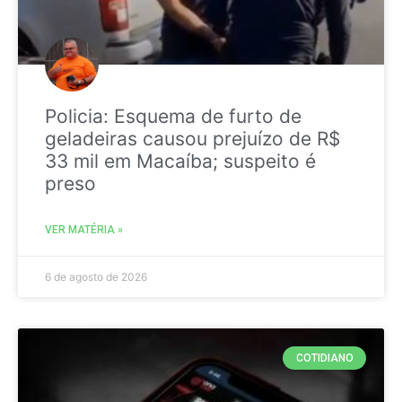
Policia: Esquema de furto de
geladeiras causou prejuízo de R$
33 mil em Macaíba; suspeito é
preso
VER MATÉRIA »
6 de agosto de 2026
COTIDIANO