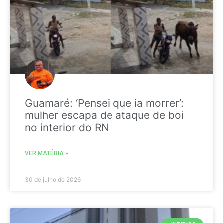
Guamaré: ‘Pensei que ia morrer’:
mulher escapa de ataque de boi
no interior do RN
VER MATÉRIA »
30 de julho de 2026