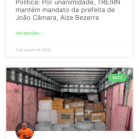
Politica: Por unanimidade, TRE/RN
mantém mandato da prefeita de
João Câmara, Aize Bezerra
VER MATÉRIA »
5 de agosto de 2026
BLITZ