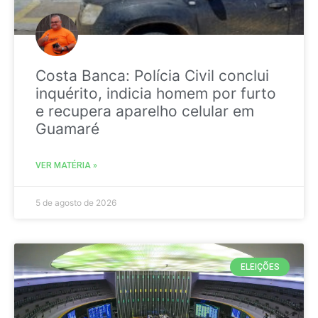
Costa Banca: Polícia Civil conclui
inquérito, indicia homem por furto
e recupera aparelho celular em
Guamaré
VER MATÉRIA »
5 de agosto de 2026
ELEIÇÕES