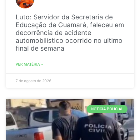
Luto: Servidor da Secretaria de
Educação de Guamaré, faleceu em
decorrência de acidente
automobilistico ocorrido no ultimo
final de semana
VER MATÉRIA »
7 de agosto de 2026
NOTICIA POLICIAL