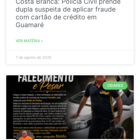
Costa Branca: Polícia Civil prende
dupla suspeita de aplicar fraude
com cartão de crédito em
Guamaré
VER MATÉRIA »
7 de agosto de 2026
CIDADES