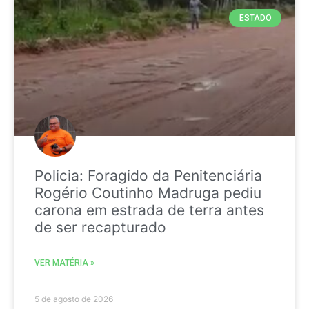
ESTADO
Policia: Foragido da Penitenciária
Rogério Coutinho Madruga pediu
carona em estrada de terra antes
de ser recapturado
VER MATÉRIA »
5 de agosto de 2026