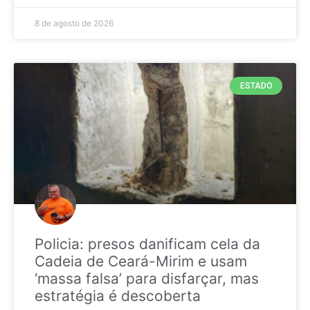
8 de agosto de 2026
ESTADO
Policia: presos danificam cela da
Cadeia de Ceará-Mirim e usam
‘massa falsa’ para disfarçar, mas
estratégia é descoberta