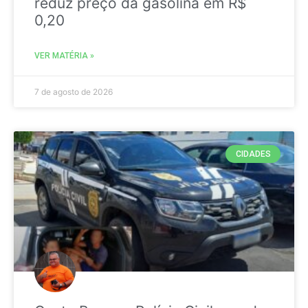
reduz preço da gasolina em R$
0,20
VER MATÉRIA »
7 de agosto de 2026
CIDADES