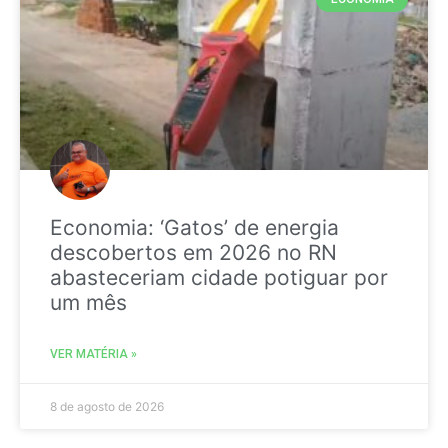
Economia: ‘Gatos’ de energia
descobertos em 2026 no RN
abasteceriam cidade potiguar por
um mês
VER MATÉRIA »
8 de agosto de 2026