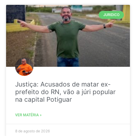
JURIDICO
Justiça: Acusados de matar ex-
prefeito do RN, vão a júri popular
na capital Potiguar
VER MATÉRIA »
8 de agosto de 2026