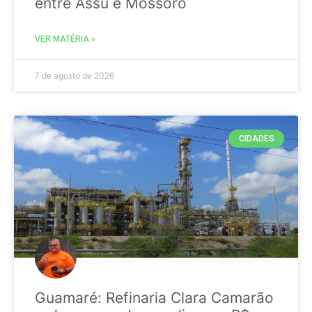
entre Assú e Mossoró
VER MATÉRIA »
7 de agosto de 2026
CIDADES
Guamaré: Refinaria Clara Camarão