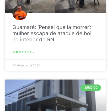
Guamaré: ‘Pensei que ia morrer’:
mulher escapa de ataque de boi
no interior do RN
VER MATÉRIA »
30 de julho de 2026
JURIDICO