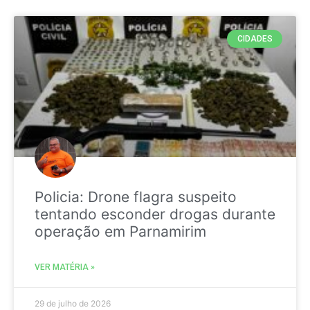
CIDADES
Policia: Drone flagra suspeito
tentando esconder drogas durante
operação em Parnamirim
VER MATÉRIA »
29 de julho de 2026