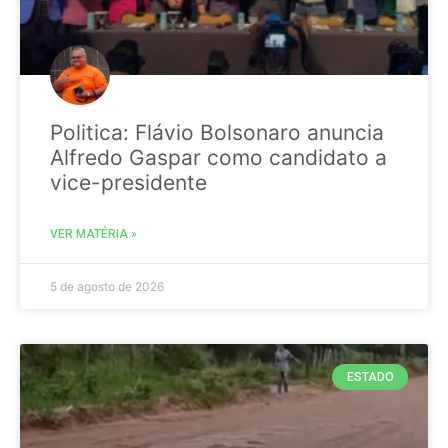
Politica: Flávio Bolsonaro anuncia
Alfredo Gaspar como candidato a
vice-presidente
VER MATÉRIA »
5 de agosto de 2026
ESTADO