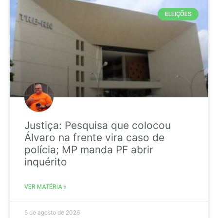
ELEIÇÕES
Justiça: Pesquisa que colocou
Álvaro na frente vira caso de
polícia; MP manda PF abrir
inquérito
VER MATÉRIA »
5 de agosto de 2026