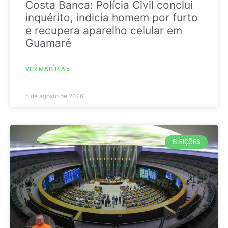
Costa Banca: Polícia Civil conclui
inquérito, indicia homem por furto
e recupera aparelho celular em
Guamaré
VER MATÉRIA »
5 de agosto de 2026
ELEIÇÕES