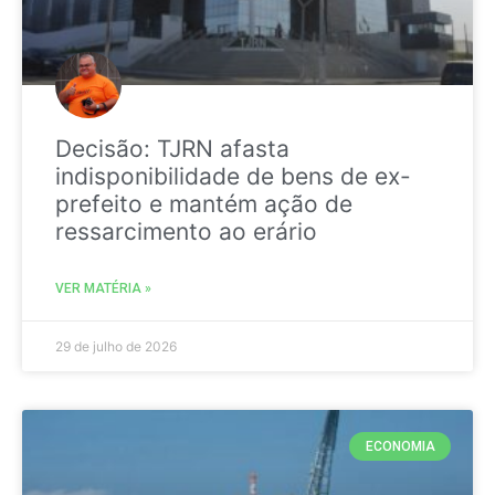
Decisão: TJRN afasta
indisponibilidade de bens de ex-
prefeito e mantém ação de
ressarcimento ao erário
VER MATÉRIA »
29 de julho de 2026
ECONOMIA