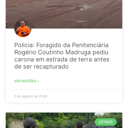
Policia: Foragido da Penitenciária
Rogério Coutinho Madruga pediu
carona em estrada de terra antes
de ser recapturado
VER MATÉRIA »
5 de agosto de 2026
ESTADO