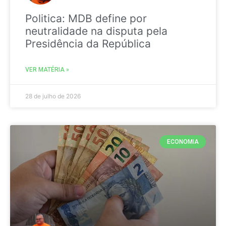
Politica: MDB define por
neutralidade na disputa pela
Presidência da República
VER MATÉRIA »
28 de julho de 2026
ECONOMIA