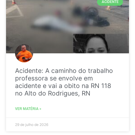
ACIDENTE
Acidente: A caminho do trabalho
professora se envolve em
acidente e vai a obito na RN 118
no Alto do Rodrigues, RN
VER MATÉRIA »
29 de julho de 2026