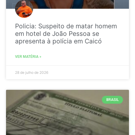
Policia: Suspeito de matar homem
em hotel de João Pessoa se
apresenta à polícia em Caicó
VER MATÉRIA »
28 de julho de 2026
BRASIL