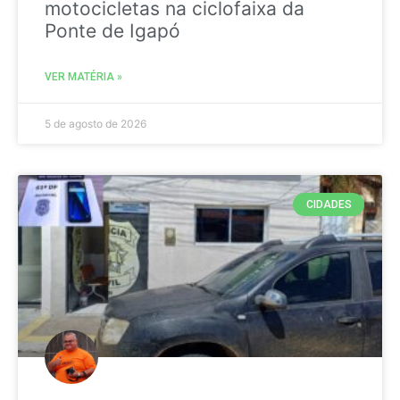
motocicletas na ciclofaixa da
Ponte de Igapó
VER MATÉRIA »
5 de agosto de 2026
CIDADES