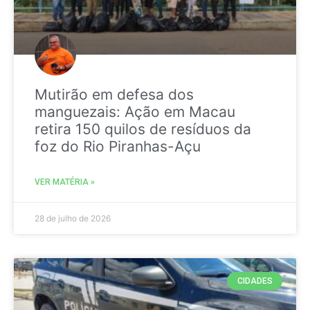
Mutirão em defesa dos
manguezais: Ação em Macau
retira 150 quilos de resíduos da
foz do Rio Piranhas-Açu
VER MATÉRIA »
28 de julho de 2026
CIDADES