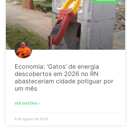
Economia: ‘Gatos’ de energia
descobertos em 2026 no RN
abasteceriam cidade potiguar por
um mês
VER MATÉRIA »
8 de agosto de 2026