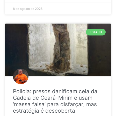
8 de agosto de 2026
ESTADO
Policia: presos danificam cela da
Cadeia de Ceará-Mirim e usam
‘massa falsa’ para disfarçar, mas
estratégia é descoberta