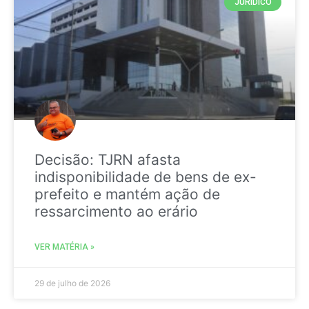
JURIDICO
Decisão: TJRN afasta
indisponibilidade de bens de ex-
prefeito e mantém ação de
ressarcimento ao erário
VER MATÉRIA »
29 de julho de 2026