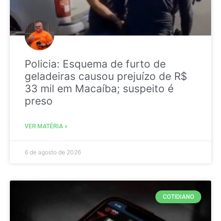
Policia: Esquema de furto de
geladeiras causou prejuízo de R$
33 mil em Macaíba; suspeito é
preso
VER MATÉRIA »
6 de agosto de 2026
COTIDIANO