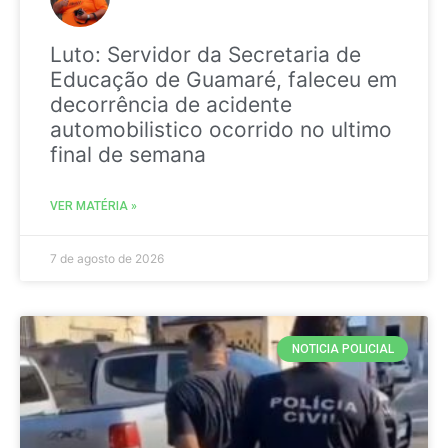
Luto: Servidor da Secretaria de
Educação de Guamaré, faleceu em
decorrência de acidente
automobilistico ocorrido no ultimo
final de semana
VER MATÉRIA »
7 de agosto de 2026
NOTICIA POLICIAL