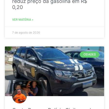
reduz preço da gasolina em R$
0,20
VER MATÉRIA »
7 de agosto de 2026
CIDADES