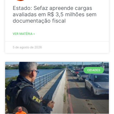
Estado: Sefaz apreende cargas
avaliadas em R$ 3,5 milhões sem
documentação fiscal
VER MATÉRIA »
5 de agosto de 2026
CIDADES