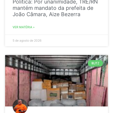
Politica: Por unanimidade, TRE/RN
mantém mandato da prefeita de
João Câmara, Aize Bezerra
VER MATÉRIA »
5 de agosto de 2026
BLITZ