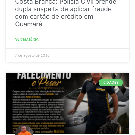
Costa Branca: Polícia Civil prende
dupla suspeita de aplicar fraude
com cartão de crédito em
Guamaré
VER MATÉRIA »
7 de agosto de 2026
CIDADES