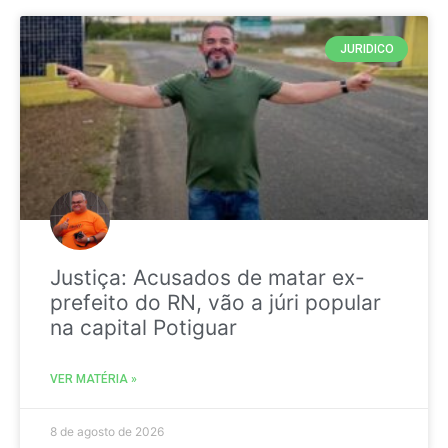
JURIDICO
Justiça: Acusados de matar ex-
prefeito do RN, vão a júri popular
na capital Potiguar
VER MATÉRIA »
8 de agosto de 2026