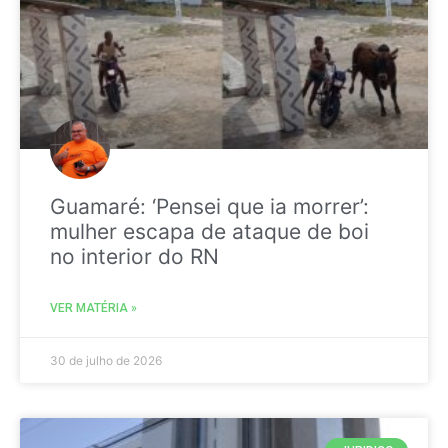
Guamaré: ‘Pensei que ia morrer’:
mulher escapa de ataque de boi
no interior do RN
VER MATÉRIA »
30 de julho de 2026