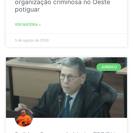
organização criminosa no Oeste
potiguar
VER MATÉRIA »
5 de agosto de 2026
JURIDICO