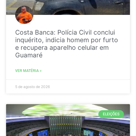
Costa Banca: Polícia Civil conclui
inquérito, indicia homem por furto
e recupera aparelho celular em
Guamaré
VER MATÉRIA »
5 de agosto de 2026
ELEIÇÕES