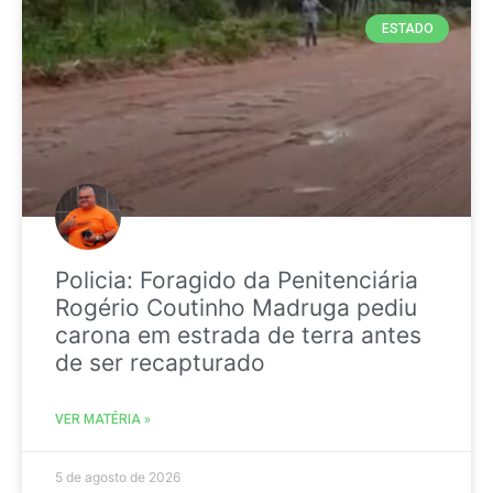
ESTADO
Policia: Foragido da Penitenciária
Rogério Coutinho Madruga pediu
carona em estrada de terra antes
de ser recapturado
VER MATÉRIA »
5 de agosto de 2026