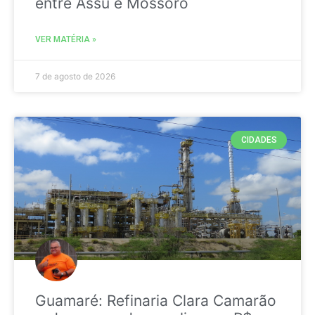
entre Assú e Mossoró
VER MATÉRIA »
7 de agosto de 2026
CIDADES
Guamaré: Refinaria Clara Camarão