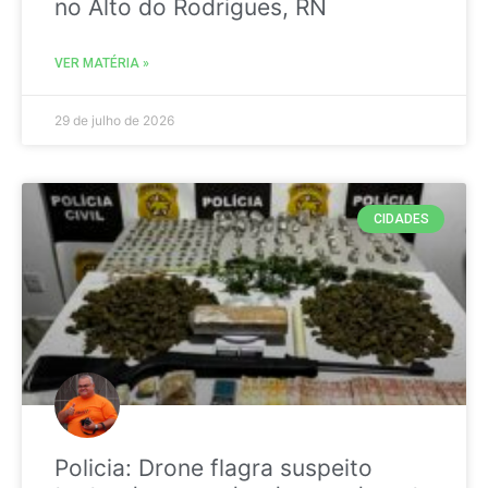
no Alto do Rodrigues, RN
VER MATÉRIA »
29 de julho de 2026
CIDADES
Policia: Drone flagra suspeito