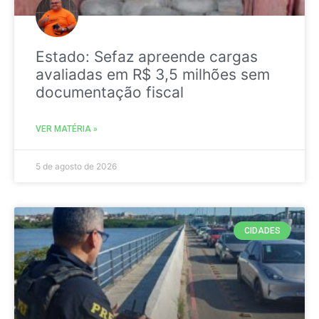
Estado: Sefaz apreende cargas
avaliadas em R$ 3,5 milhões sem
documentação fiscal
VER MATÉRIA »
5 de agosto de 2026
CIDADES