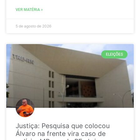
VER MATÉRIA »
5 de agosto de 2026
ELEIÇÕES
Justiça: Pesquisa que colocou
Álvaro na frente vira caso de