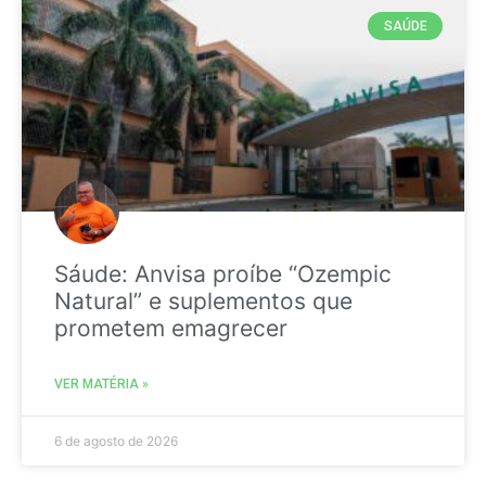
SAÚDE
Sáude: Anvisa proíbe “Ozempic
Natural” e suplementos que
prometem emagrecer
VER MATÉRIA »
6 de agosto de 2026