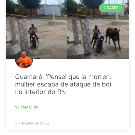
CIDADES
Guamaré: ‘Pensei que ia morrer’:
mulher escapa de ataque de boi
no interior do RN
VER MATÉRIA »
30 de julho de 2026