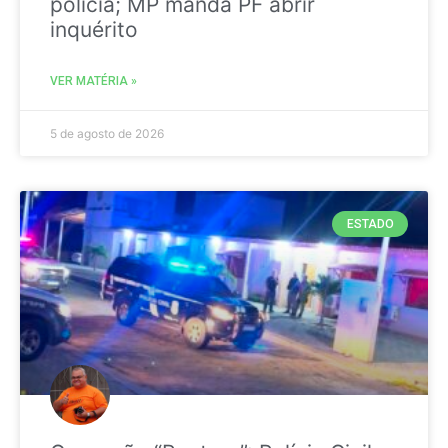
polícia; MP manda PF abrir
inquérito
VER MATÉRIA »
5 de agosto de 2026
ESTADO