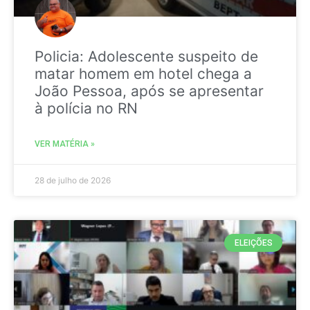
Policia: Adolescente suspeito de
matar homem em hotel chega a
João Pessoa, após se apresentar
à polícia no RN
VER MATÉRIA »
28 de julho de 2026
ELEIÇÕES