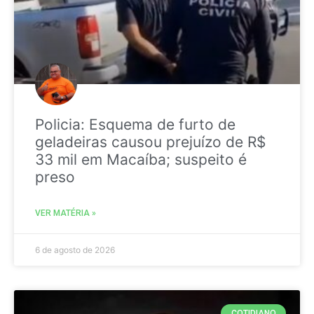
Policia: Esquema de furto de
geladeiras causou prejuízo de R$
33 mil em Macaíba; suspeito é
preso
VER MATÉRIA »
6 de agosto de 2026
COTIDIANO