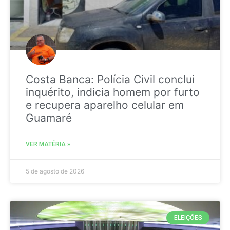
Costa Banca: Polícia Civil conclui
inquérito, indicia homem por furto
e recupera aparelho celular em
Guamaré
VER MATÉRIA »
5 de agosto de 2026
ELEIÇÕES