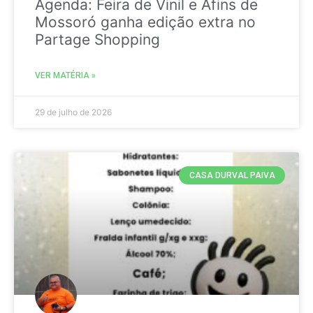
Agenda: Feira de Vinil e Afins de
Mossoró ganha edição extra no
Partage Shopping
VER MATÉRIA »
29 de julho de 2026
CASA DURVAL PAIVA