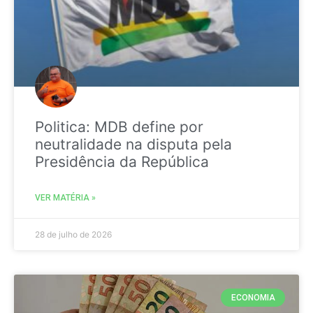
Politica: MDB define por
neutralidade na disputa pela
Presidência da República
VER MATÉRIA »
28 de julho de 2026
ECONOMIA