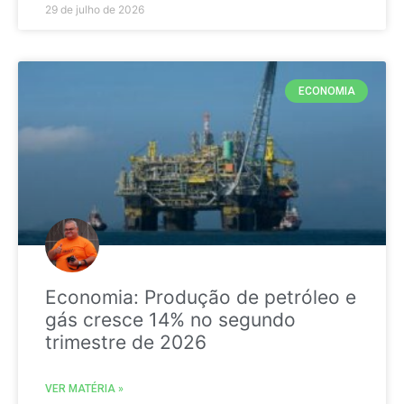
29 de julho de 2026
ECONOMIA
Economia: Produção de petróleo e
gás cresce 14% no segundo
trimestre de 2026
VER MATÉRIA »