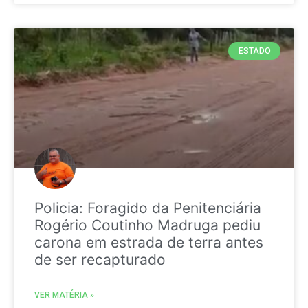
ESTADO
Policia: Foragido da Penitenciária
Rogério Coutinho Madruga pediu
carona em estrada de terra antes
de ser recapturado
VER MATÉRIA »