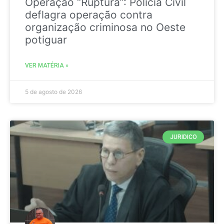
Operação “Ruptura”: Polícia Civil
deflagra operação contra
organização criminosa no Oeste
potiguar
VER MATÉRIA »
5 de agosto de 2026
JURIDICO