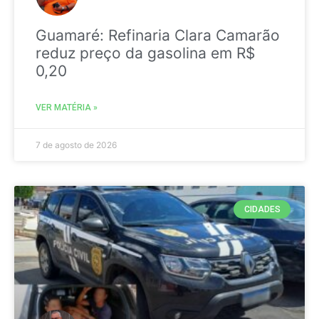
Guamaré: Refinaria Clara Camarão
reduz preço da gasolina em R$
0,20
VER MATÉRIA »
7 de agosto de 2026
CIDADES