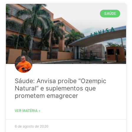
SAÚDE
Sáude: Anvisa proíbe “Ozempic
Natural” e suplementos que
prometem emagrecer
VER MATÉRIA »
6 de agosto de 2026