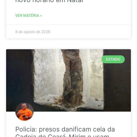
VER MATÉRIA »
8 de agosto de 2026
ESTADO
Policia: presos danificam cela da
Cadeia de Ceará-Mirim e usam