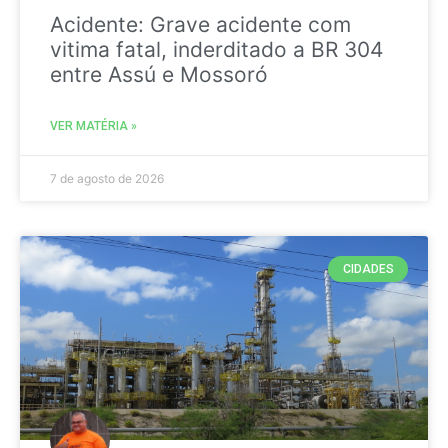
Acidente: Grave acidente com
vitima fatal, inderditado a BR 304
entre Assú e Mossoró
VER MATÉRIA »
7 de agosto de 2026
CIDADES