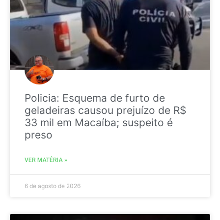
Policia: Esquema de furto de
geladeiras causou prejuízo de R$
33 mil em Macaíba; suspeito é
preso
VER MATÉRIA »
6 de agosto de 2026