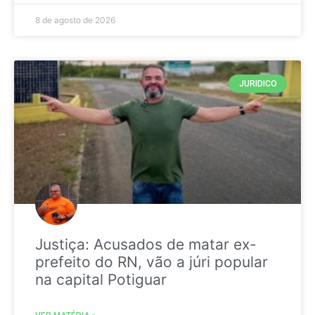
8 de agosto de 2026
JURIDICO
Justiça: Acusados de matar ex-
prefeito do RN, vão a júri popular
na capital Potiguar