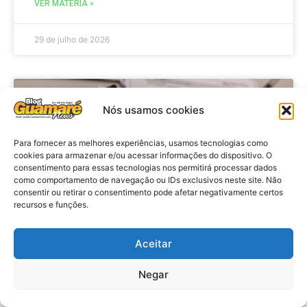
VER MATÉRIA »
29 de julho de 2026
BRASIL
Nós usamos cookies
Para fornecer as melhores experiências, usamos tecnologias como
cookies para armazenar e/ou acessar informações do dispositivo. O
consentimento para essas tecnologias nos permitirá processar dados
como comportamento de navegação ou IDs exclusivos neste site. Não
consentir ou retirar o consentimento pode afetar negativamente certos
recursos e funções.
Aceitar
Economia: Prazo de adesão ao
Programa Desenrola 2.0 é
Negar
prorrogado