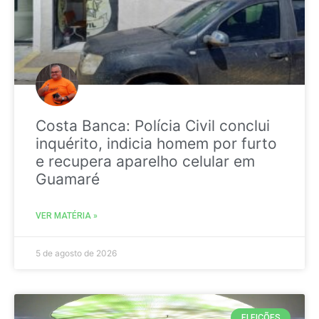
Costa Banca: Polícia Civil conclui
inquérito, indicia homem por furto
e recupera aparelho celular em
Guamaré
VER MATÉRIA »
5 de agosto de 2026
ELEIÇÕES