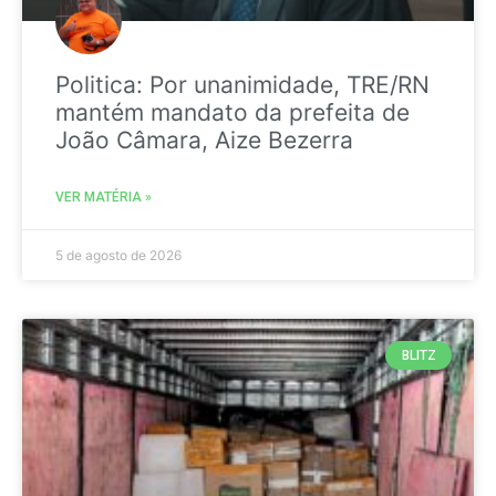
Politica: Por unanimidade, TRE/RN
mantém mandato da prefeita de
João Câmara, Aize Bezerra
VER MATÉRIA »
5 de agosto de 2026
BLITZ