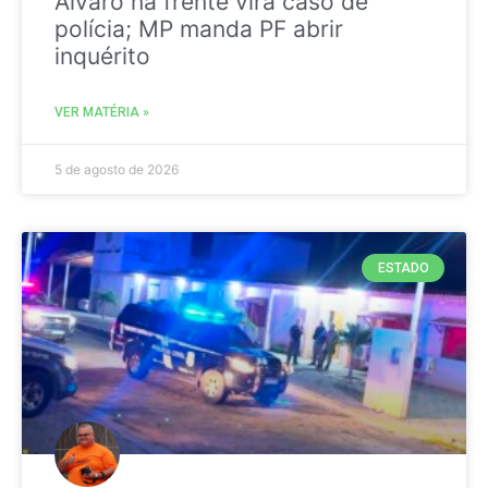
Álvaro na frente vira caso de
polícia; MP manda PF abrir
inquérito
VER MATÉRIA »
5 de agosto de 2026
ESTADO