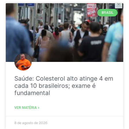
BRASIL
Saúde: Colesterol alto atinge 4 em
cada 10 brasileiros; exame é
fundamental
VER MATÉRIA »
8 de agosto de 2026