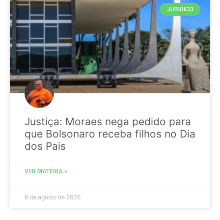
JURIDICO
Justiça: Moraes nega pedido para
que Bolsonaro receba filhos no Dia
dos Pais
VER MATÉRIA »
8 de agosto de 2026