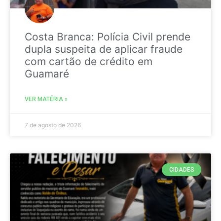
Costa Branca: Polícia Civil prende
dupla suspeita de aplicar fraude
com cartão de crédito em
Guamaré
VER MATÉRIA »
7 de agosto de 2026
CIDADES