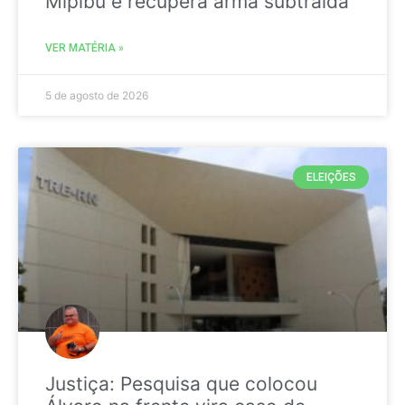
Mipibu e recupera arma subtraída
VER MATÉRIA »
5 de agosto de 2026
ELEIÇÕES
Justiça: Pesquisa que colocou