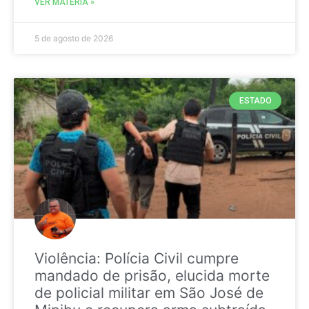
VER MATÉRIA »
5 de agosto de 2026
ESTADO
Violência: Polícia Civil cumpre
mandado de prisão, elucida morte
de policial militar em São José de