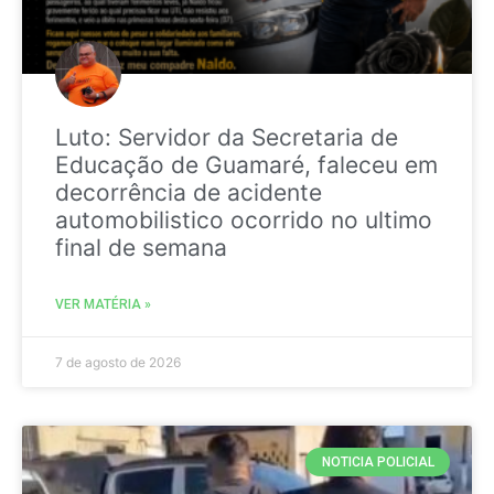
Luto: Servidor da Secretaria de
Educação de Guamaré, faleceu em
decorrência de acidente
automobilistico ocorrido no ultimo
final de semana
VER MATÉRIA »
7 de agosto de 2026
NOTICIA POLICIAL