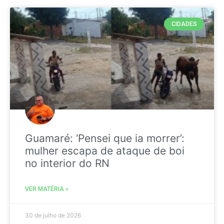
CIDADES
Guamaré: ‘Pensei que ia morrer’:
mulher escapa de ataque de boi
no interior do RN
VER MATÉRIA »
30 de julho de 2026