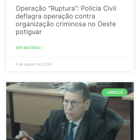
Operação “Ruptura”: Polícia Civil
deflagra operação contra
organização criminosa no Oeste
potiguar
VER MATÉRIA »
5 de agosto de 2026
JURIDICO