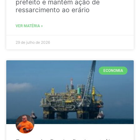
prefeito e mantém ação de
ressarcimento ao erário
VER MATÉRIA »
29 de julho de 2026
ECONOMIA