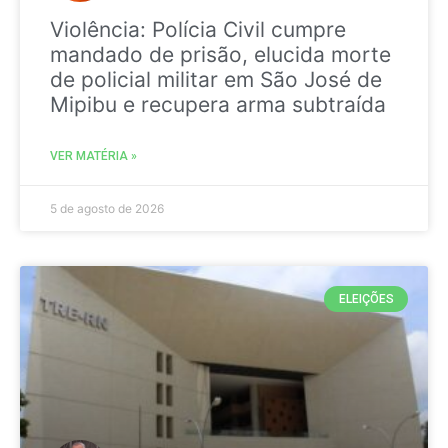
Violência: Polícia Civil cumpre
mandado de prisão, elucida morte
de policial militar em São José de
Mipibu e recupera arma subtraída
VER MATÉRIA »
5 de agosto de 2026
ELEIÇÕES