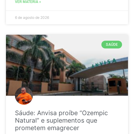
VER MATÉRIA »
6 de agosto de 2026
SAÚDE
Sáude: Anvisa proíbe “Ozempic
Natural” e suplementos que
prometem emagrecer