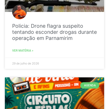
Policia: Drone flagra suspeito
tentando esconder drogas durante
operação em Parnamirim
VER MATÉRIA »
29 de julho de 2026
AGENDA