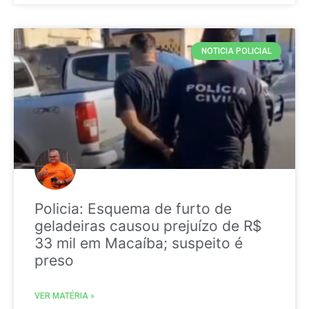
NOTICIA POLICIAL
Policia: Esquema de furto de
geladeiras causou prejuízo de R$
33 mil em Macaíba; suspeito é
preso
VER MATÉRIA »