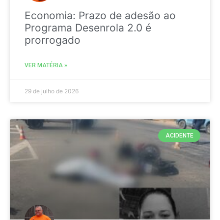
Economia: Prazo de adesão ao
Programa Desenrola 2.0 é
prorrogado
VER MATÉRIA »
29 de julho de 2026
ACIDENTE