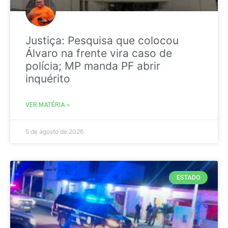
Justiça: Pesquisa que colocou
Álvaro na frente vira caso de
polícia; MP manda PF abrir
inquérito
VER MATÉRIA »
5 de agosto de 2026
ESTADO