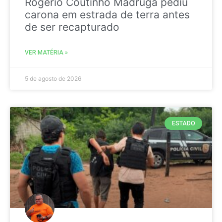
Rogério Coutinho Madruga pediu
carona em estrada de terra antes
de ser recapturado
VER MATÉRIA »
5 de agosto de 2026
ESTADO