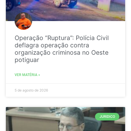
Operação “Ruptura”: Polícia Civil
deflagra operação contra
organização criminosa no Oeste
potiguar
VER MATÉRIA »
5 de agosto de 2026
JURIDICO