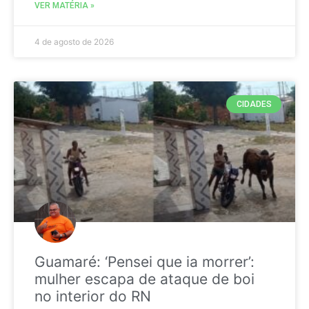
VER MATÉRIA »
4 de agosto de 2026
CIDADES
Guamaré: ‘Pensei que ia morrer’:
mulher escapa de ataque de boi
no interior do RN