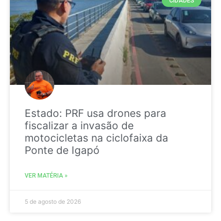
CIDADES
Estado: PRF usa drones para
fiscalizar a invasão de
motocicletas na ciclofaixa da
Ponte de Igapó
VER MATÉRIA »
5 de agosto de 2026