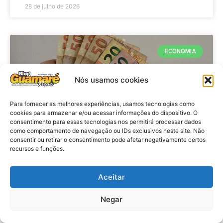
28 de julho de 2026
ECONOMIA
Nós usamos cookies
Para fornecer as melhores experiências, usamos tecnologias como
cookies para armazenar e/ou acessar informações do dispositivo. O
consentimento para essas tecnologias nos permitirá processar dados
como comportamento de navegação ou IDs exclusivos neste site. Não
consentir ou retirar o consentimento pode afetar negativamente certos
recursos e funções.
Economia: Beneficiários com NIS
de final 7 recebem Bolsa Família
Aceitar
de julho
Negar
VER MATÉRIA »