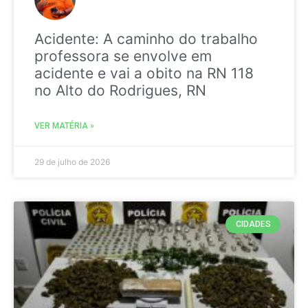
Acidente: A caminho do trabalho
professora se envolve em
acidente e vai a obito na RN 118
no Alto do Rodrigues, RN
VER MATÉRIA »
29 de julho de 2026
CIDADES