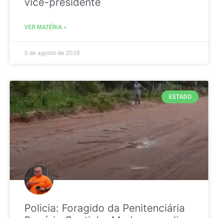
vice-presidente
VER MATÉRIA »
5 de agosto de 2026
ESTADO
Policia: Foragido da Penitenciária