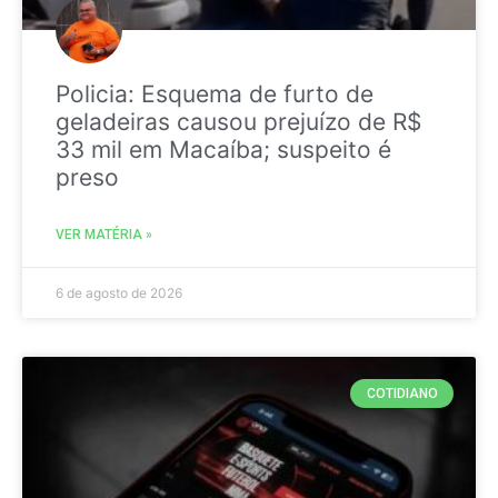
Policia: Esquema de furto de
geladeiras causou prejuízo de R$
33 mil em Macaíba; suspeito é
preso
VER MATÉRIA »
6 de agosto de 2026
COTIDIANO