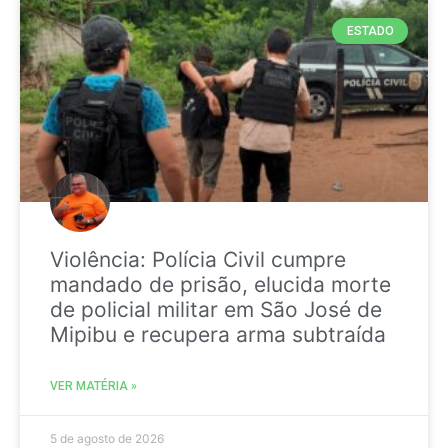
ESTADO
Violência: Polícia Civil cumpre
mandado de prisão, elucida morte
de policial militar em São José de
Mipibu e recupera arma subtraída
VER MATÉRIA »
5 de agosto de 2026