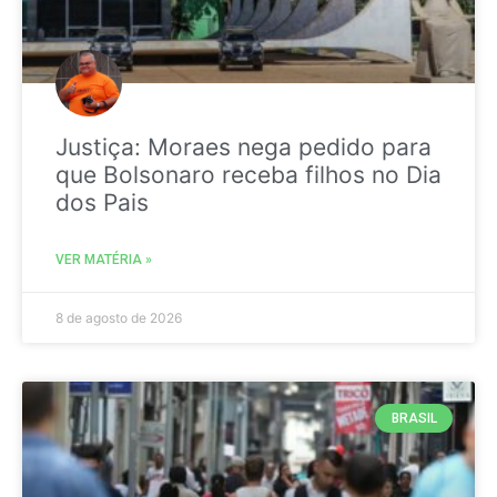
Justiça: Moraes nega pedido para
que Bolsonaro receba filhos no Dia
dos Pais
VER MATÉRIA »
8 de agosto de 2026
BRASIL