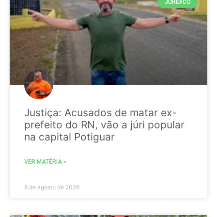
JURIDICO
Justiça: Acusados de matar ex-
prefeito do RN, vão a júri popular
na capital Potiguar
VER MATÉRIA »
8 de agosto de 2026