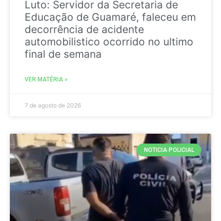
Luto: Servidor da Secretaria de
Educação de Guamaré, faleceu em
decorrência de acidente
automobilistico ocorrido no ultimo
final de semana
VER MATÉRIA »
7 de agosto de 2026
NOTICIA POLICIAL