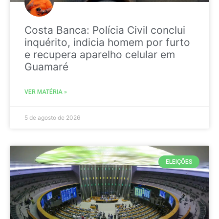
Costa Banca: Polícia Civil conclui
inquérito, indicia homem por furto
e recupera aparelho celular em
Guamaré
VER MATÉRIA »
5 de agosto de 2026
ELEIÇÕES