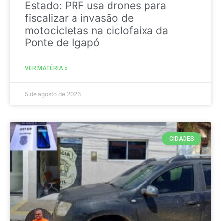
Estado: PRF usa drones para
fiscalizar a invasão de
motocicletas na ciclofaixa da
Ponte de Igapó
VER MATÉRIA »
5 de agosto de 2026
CIDADES