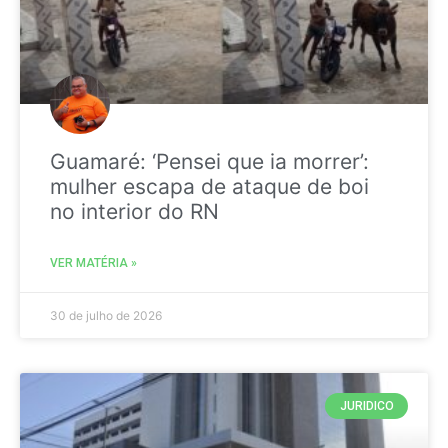
Guamaré: ‘Pensei que ia morrer’:
mulher escapa de ataque de boi
no interior do RN
VER MATÉRIA »
30 de julho de 2026
JURIDICO