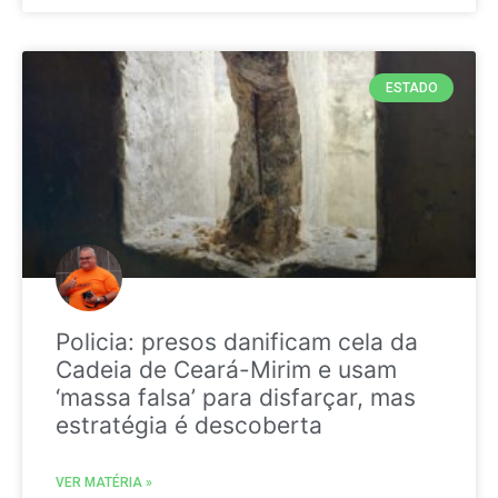
ESTADO
Policia: presos danificam cela da
Cadeia de Ceará-Mirim e usam
‘massa falsa’ para disfarçar, mas
estratégia é descoberta
VER MATÉRIA »