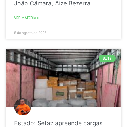
João Câmara, Aize Bezerra
VER MATÉRIA »
5 de agosto de 2026
BLITZ
Estado: Sefaz apreende cargas