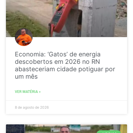
Economia: ‘Gatos’ de energia
descobertos em 2026 no RN
abasteceriam cidade potiguar por
um mês
VER MATÉRIA »
8 de agosto de 2026