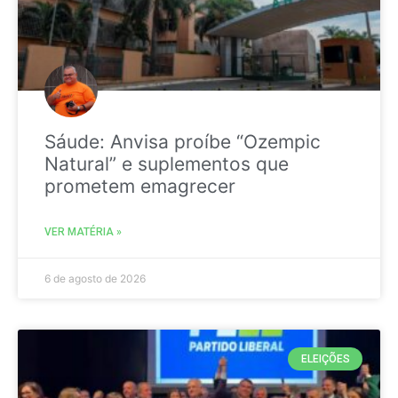
Sáude: Anvisa proíbe “Ozempic
Natural” e suplementos que
prometem emagrecer
VER MATÉRIA »
6 de agosto de 2026
ELEIÇÕES