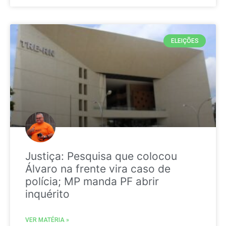
ELEIÇÕES
Justiça: Pesquisa que colocou
Álvaro na frente vira caso de
polícia; MP manda PF abrir
inquérito
VER MATÉRIA »