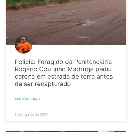
Policia: Foragido da Penitenciária
Rogério Coutinho Madruga pediu
carona em estrada de terra antes
de ser recapturado
VER MATÉRIA »
5 de agosto de 2026