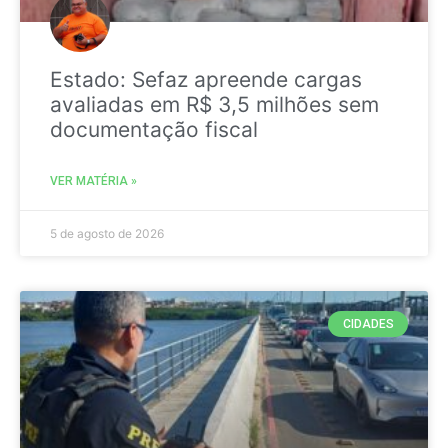
Estado: Sefaz apreende cargas
avaliadas em R$ 3,5 milhões sem
documentação fiscal
VER MATÉRIA »
5 de agosto de 2026
CIDADES