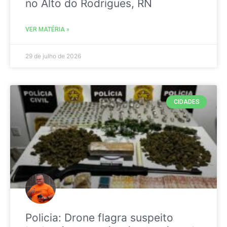
no Alto do Rodrigues, RN
VER MATÉRIA »
29 de julho de 2026
CIDADES
Policia: Drone flagra suspeito