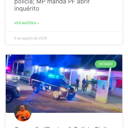
polícia; MP manda PF abrir
inquérito
VER MATÉRIA »
5 de agosto de 2026
ESTADO