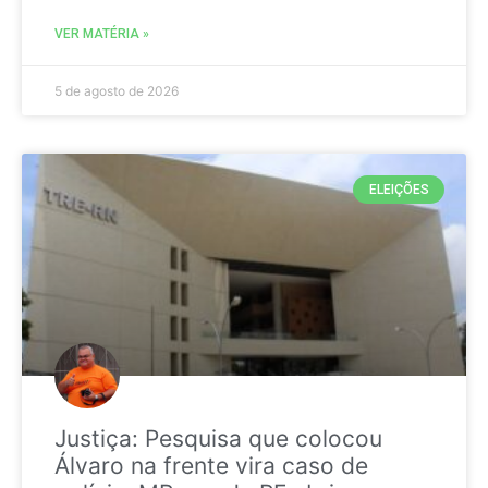
VER MATÉRIA »
5 de agosto de 2026
ELEIÇÕES
Justiça: Pesquisa que colocou
Álvaro na frente vira caso de