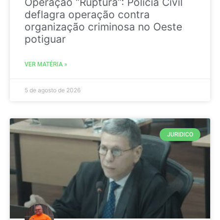
Operação “Ruptura”: Polícia Civil
deflagra operação contra
organização criminosa no Oeste
potiguar
VER MATÉRIA »
5 de agosto de 2026
JURIDICO