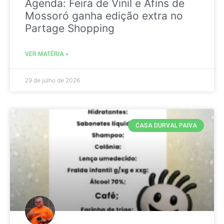
Agenda: Feira de Vinil e Afins de
Mossoró ganha edição extra no
Partage Shopping
VER MATÉRIA »
29 de julho de 2026
CASA DURVAL PAIVA