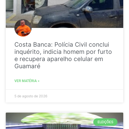
Costa Banca: Polícia Civil conclui
inquérito, indicia homem por furto
e recupera aparelho celular em
Guamaré
VER MATÉRIA »
5 de agosto de 2026
ELEIÇÕES