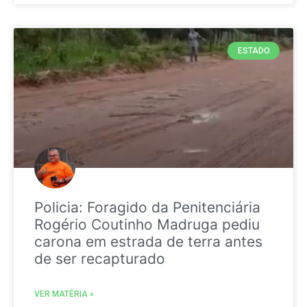
ESTADO
Policia: Foragido da Penitenciária
Rogério Coutinho Madruga pediu
carona em estrada de terra antes
de ser recapturado
VER MATÉRIA »