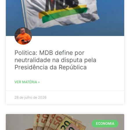
Politica: MDB define por
neutralidade na disputa pela
Presidência da República
VER MATÉRIA »
28 de julho de 2026
ECONOMIA