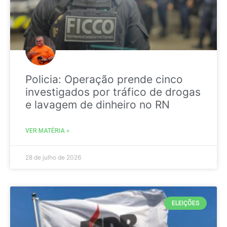
Policia: Operação prende cinco
investigados por tráfico de drogas
e lavagem de dinheiro no RN
VER MATÉRIA »
28 de julho de 2026
ELEIÇÕES