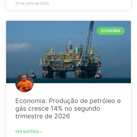
29 de julho de 2026
ECONOMIA
Economia: Produção de petróleo e
gás cresce 14% no segundo
trimestre de 2026
VER MATÉRIA »