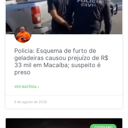
Policia: Esquema de furto de
geladeiras causou prejuízo de R$
33 mil em Macaíba; suspeito é
preso
VER MATÉRIA »
6 de agosto de 2026
COTIDIANO