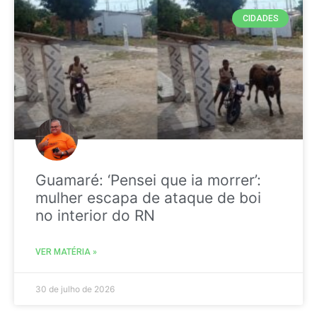
CIDADES
Guamaré: ‘Pensei que ia morrer’:
mulher escapa de ataque de boi
no interior do RN
VER MATÉRIA »
30 de julho de 2026