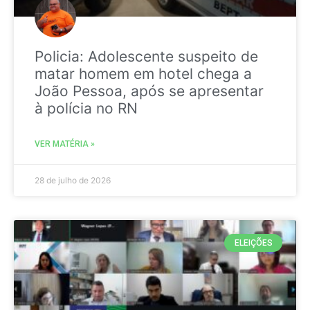
Policia: Adolescente suspeito de
matar homem em hotel chega a
João Pessoa, após se apresentar
à polícia no RN
VER MATÉRIA »
28 de julho de 2026
ELEIÇÕES