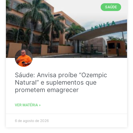
SAÚDE
Sáude: Anvisa proíbe “Ozempic
Natural” e suplementos que
prometem emagrecer
VER MATÉRIA »
6 de agosto de 2026