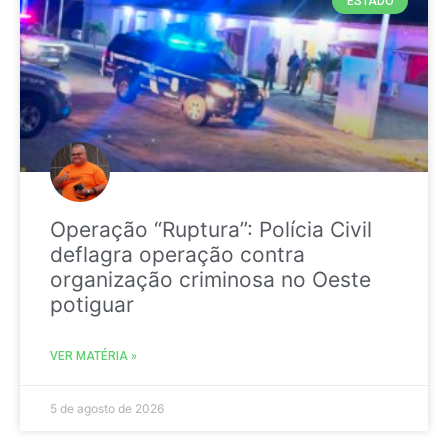
ESTADO
Operação “Ruptura”: Polícia Civil
deflagra operação contra
organização criminosa no Oeste
potiguar
VER MATÉRIA »
5 de agosto de 2026