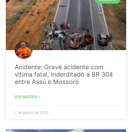
Acidente: Grave acidente com
vitima fatal, inderditado a BR 304
entre Assú e Mossoró
VER MATÉRIA »
7 de agosto de 2026