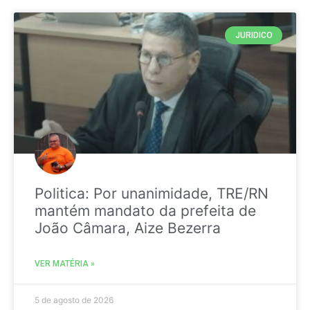
JURIDICO
Politica: Por unanimidade, TRE/RN
mantém mandato da prefeita de
João Câmara, Aize Bezerra
VER MATÉRIA »
5 de agosto de 2026