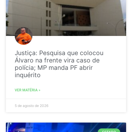
Justiça: Pesquisa que colocou
Álvaro na frente vira caso de
polícia; MP manda PF abrir
inquérito
VER MATÉRIA »
5 de agosto de 2026