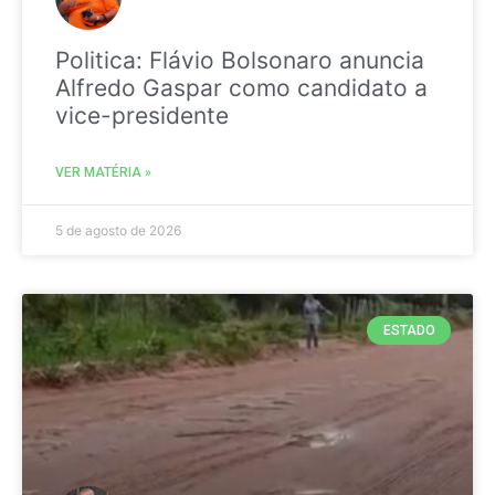
Politica: Flávio Bolsonaro anuncia
Alfredo Gaspar como candidato a
vice-presidente
VER MATÉRIA »
5 de agosto de 2026
ESTADO