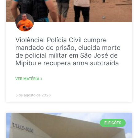
Violência: Polícia Civil cumpre
mandado de prisão, elucida morte
de policial militar em São José de
Mipibu e recupera arma subtraída
VER MATÉRIA »
5 de agosto de 2026
ELEIÇÕES