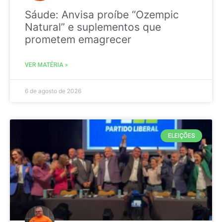
Sáude: Anvisa proíbe “Ozempic
Natural” e suplementos que
prometem emagrecer
VER MATÉRIA »
6 de agosto de 2026
ELEIÇÕES