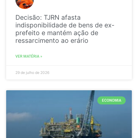
Decisão: TJRN afasta
indisponibilidade de bens de ex-
prefeito e mantém ação de
ressarcimento ao erário
VER MATÉRIA »
29 de julho de 2026
ECONOMIA