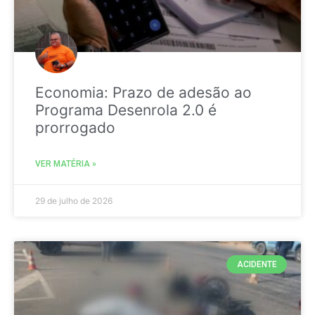
Economia: Prazo de adesão ao
Programa Desenrola 2.0 é
prorrogado
VER MATÉRIA »
29 de julho de 2026
ACIDENTE