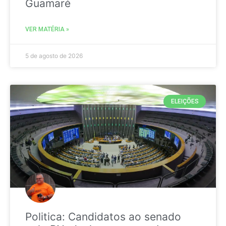
Guamaré
VER MATÉRIA »
5 de agosto de 2026
ELEIÇÕES
Politica: Candidatos ao senado