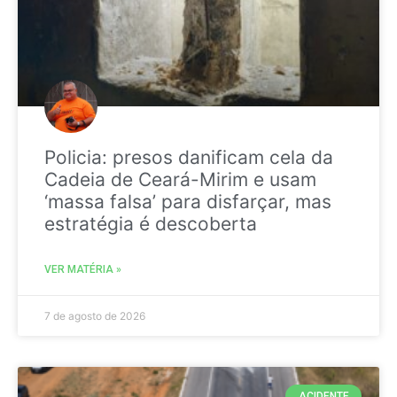
Policia: presos danificam cela da
Cadeia de Ceará-Mirim e usam
‘massa falsa’ para disfarçar, mas
estratégia é descoberta
VER MATÉRIA »
7 de agosto de 2026
ACIDENTE