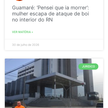
Guamaré: ‘Pensei que ia morrer’:
mulher escapa de ataque de boi
no interior do RN
VER MATÉRIA »
30 de julho de 2026
JURIDICO