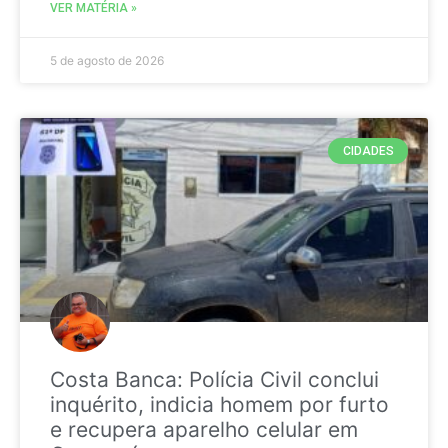
VER MATÉRIA »
5 de agosto de 2026
CIDADES
Costa Banca: Polícia Civil conclui
inquérito, indicia homem por furto
e recupera aparelho celular em