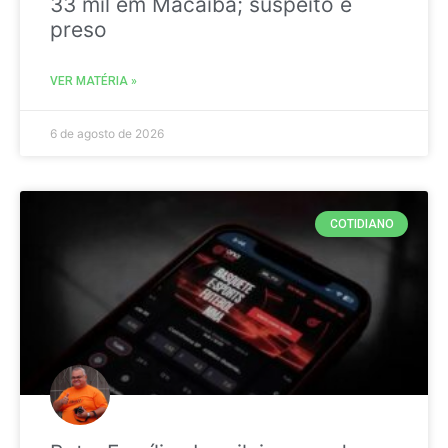
33 mil em Macaíba; suspeito é
preso
VER MATÉRIA »
6 de agosto de 2026
COTIDIANO