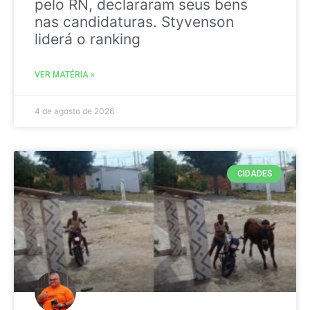
pelo RN, declararam seus bens
nas candidaturas. Styvenson
liderá o ranking
VER MATÉRIA »
4 de agosto de 2026
CIDADES