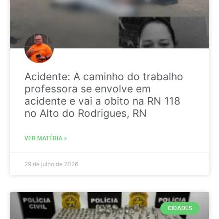
Acidente: A caminho do trabalho
professora se envolve em
acidente e vai a obito na RN 118
no Alto do Rodrigues, RN
VER MATÉRIA »
29 de julho de 2026
CIDADES