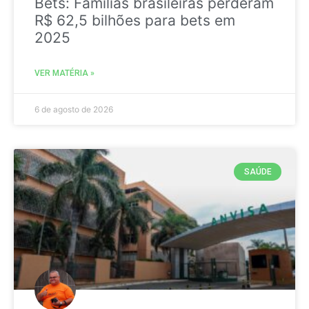
Bets: Famílias brasileiras perderam
R$ 62,5 bilhões para bets em
2025
VER MATÉRIA »
6 de agosto de 2026
SAÚDE