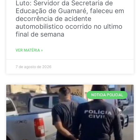
Luto: Servidor da Secretaria de
Educação de Guamaré, faleceu em
decorrência de acidente
automobilistico ocorrido no ultimo
final de semana
VER MATÉRIA »
7 de agosto de 2026
NOTICIA POLICIAL