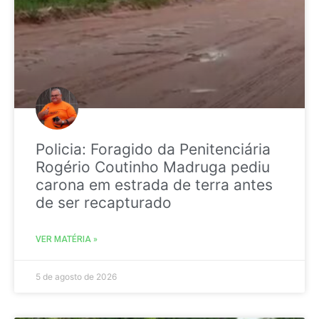
Policia: Foragido da Penitenciária
Rogério Coutinho Madruga pediu
carona em estrada de terra antes
de ser recapturado
VER MATÉRIA »
5 de agosto de 2026