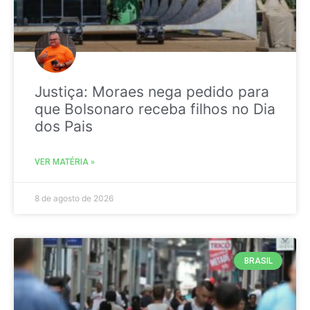
Justiça: Moraes nega pedido para
que Bolsonaro receba filhos no Dia
dos Pais
VER MATÉRIA »
8 de agosto de 2026
BRASIL