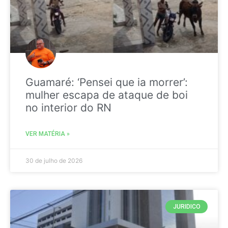
Guamaré: ‘Pensei que ia morrer’:
mulher escapa de ataque de boi
no interior do RN
VER MATÉRIA »
30 de julho de 2026
JURIDICO