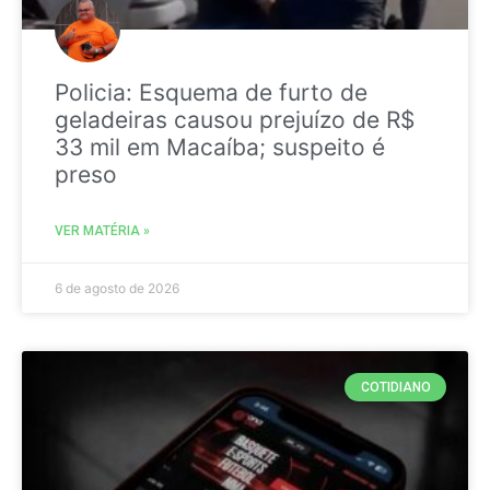
Policia: Esquema de furto de
geladeiras causou prejuízo de R$
33 mil em Macaíba; suspeito é
preso
VER MATÉRIA »
6 de agosto de 2026
COTIDIANO