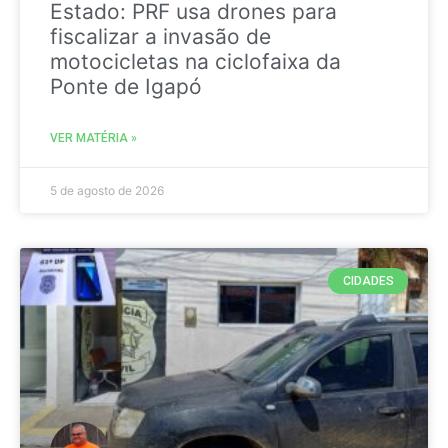
Estado: PRF usa drones para
fiscalizar a invasão de
motocicletas na ciclofaixa da
Ponte de Igapó
VER MATÉRIA »
5 de agosto de 2026
CIDADES