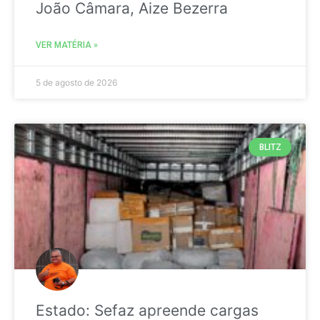
João Câmara, Aize Bezerra
VER MATÉRIA »
5 de agosto de 2026
BLITZ
Estado: Sefaz apreende cargas