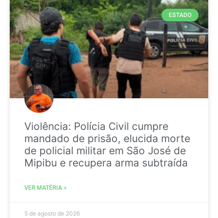
ESTADO
Violência: Polícia Civil cumpre
mandado de prisão, elucida morte
de policial militar em São José de
Mipibu e recupera arma subtraída
VER MATÉRIA »
5 de agosto de 2026