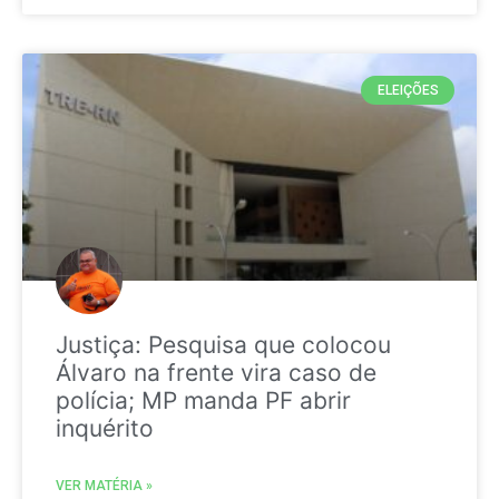
ELEIÇÕES
Justiça: Pesquisa que colocou
Álvaro na frente vira caso de
polícia; MP manda PF abrir
inquérito
VER MATÉRIA »