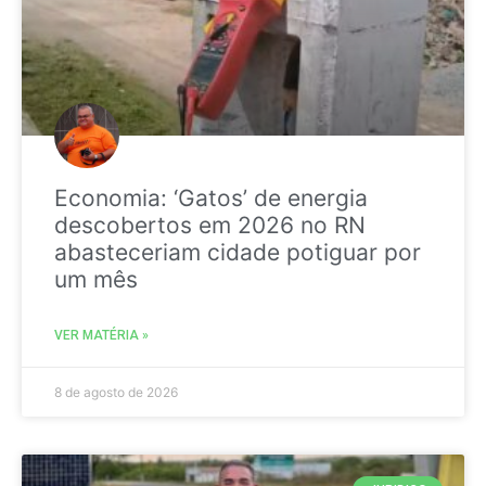
Economia: ‘Gatos’ de energia
descobertos em 2026 no RN
abasteceriam cidade potiguar por
um mês
VER MATÉRIA »
8 de agosto de 2026