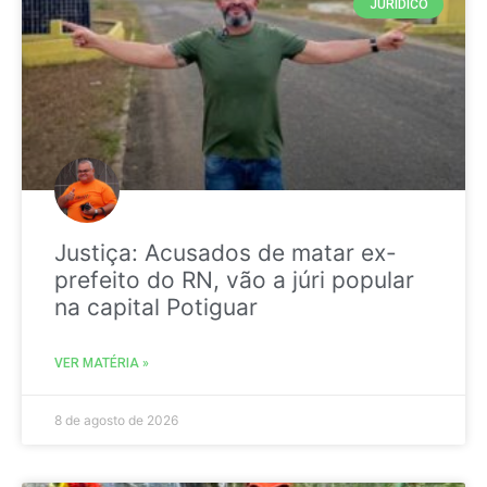
JURIDICO
Justiça: Acusados de matar ex-
prefeito do RN, vão a júri popular
na capital Potiguar
VER MATÉRIA »
8 de agosto de 2026