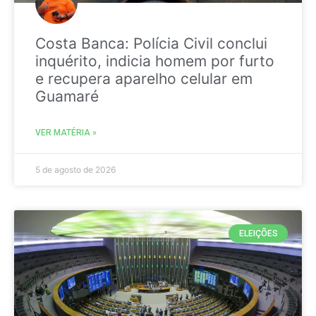
Costa Banca: Polícia Civil conclui
inquérito, indicia homem por furto
e recupera aparelho celular em
Guamaré
VER MATÉRIA »
5 de agosto de 2026
ELEIÇÕES