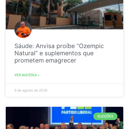
Sáude: Anvisa proíbe “Ozempic
Natural” e suplementos que
prometem emagrecer
VER MATÉRIA »
6 de agosto de 2026
ELEIÇÕES