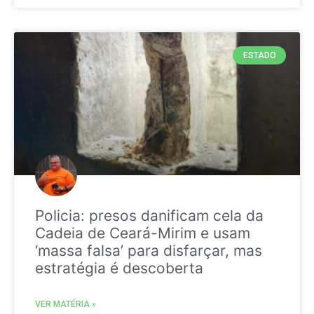
ESTADO
Policia: presos danificam cela da
Cadeia de Ceará-Mirim e usam
‘massa falsa’ para disfarçar, mas
estratégia é descoberta
VER MATÉRIA »