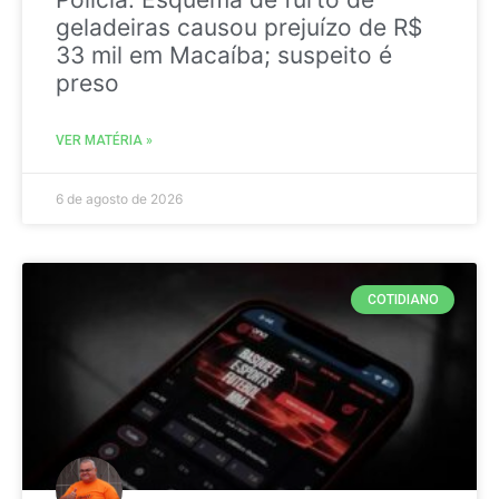
geladeiras causou prejuízo de R$
33 mil em Macaíba; suspeito é
preso
VER MATÉRIA »
6 de agosto de 2026
COTIDIANO