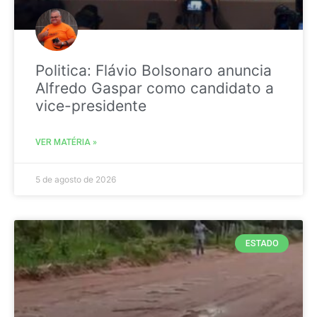
Politica: Flávio Bolsonaro anuncia
Alfredo Gaspar como candidato a
vice-presidente
VER MATÉRIA »
5 de agosto de 2026
ESTADO