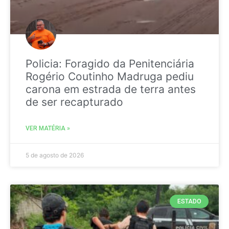
Policia: Foragido da Penitenciária
Rogério Coutinho Madruga pediu
carona em estrada de terra antes
de ser recapturado
VER MATÉRIA »
5 de agosto de 2026
ESTADO