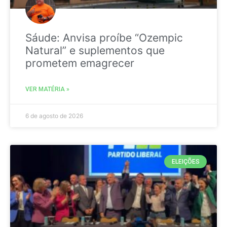
Sáude: Anvisa proíbe “Ozempic
Natural” e suplementos que
prometem emagrecer
VER MATÉRIA »
6 de agosto de 2026
ELEIÇÕES