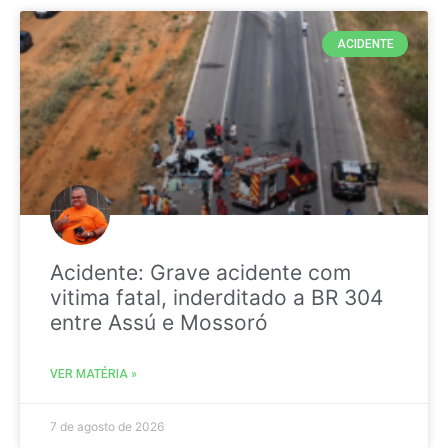
ACIDENTE
Acidente: Grave acidente com
vitima fatal, inderditado a BR 304
entre Assú e Mossoró
VER MATÉRIA »
7 de agosto de 2026