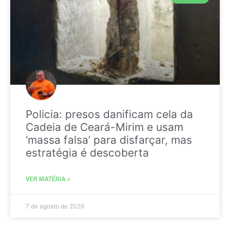
Policia: presos danificam cela da
Cadeia de Ceará-Mirim e usam
‘massa falsa’ para disfarçar, mas
estratégia é descoberta
VER MATÉRIA »
7 de agosto de 2026