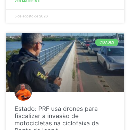
VER MATÉRIA »
5 de agosto de 2026
CIDADES
Estado: PRF usa drones para
fiscalizar a invasão de
motocicletas na ciclofaixa da