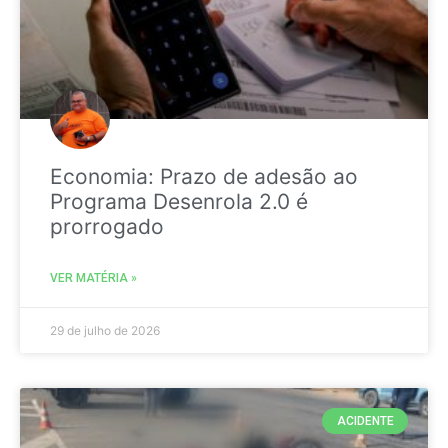
Economia: Prazo de adesão ao
Programa Desenrola 2.0 é
prorrogado
VER MATÉRIA »
29 de julho de 2026
ACIDENTE