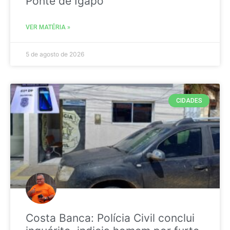
Ponte de Igapó
VER MATÉRIA »
5 de agosto de 2026
CIDADES
Costa Banca: Polícia Civil conclui