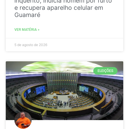
inquérito, indicia homem por furto
e recupera aparelho celular em
Guamaré
VER MATÉRIA »
5 de agosto de 2026
ELEIÇÕES