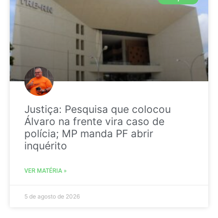
Justiça: Pesquisa que colocou
Álvaro na frente vira caso de
polícia; MP manda PF abrir
inquérito
VER MATÉRIA »
5 de agosto de 2026