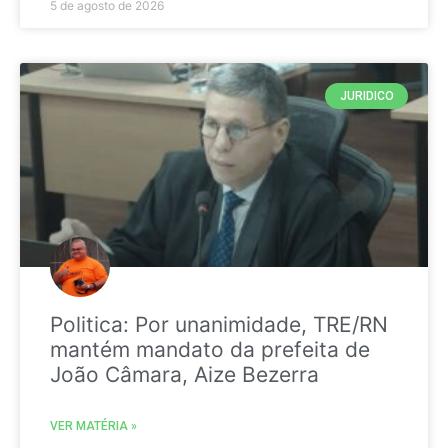
5 de agosto de 2026
JURIDICO
Politica: Por unanimidade, TRE/RN
mantém mandato da prefeita de
João Câmara, Aize Bezerra
VER MATÉRIA »