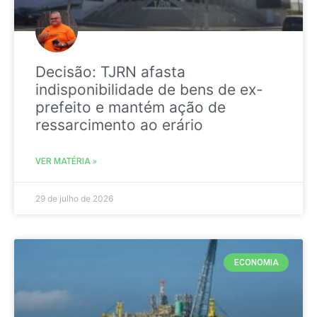
Decisão: TJRN afasta
indisponibilidade de bens de ex-
prefeito e mantém ação de
ressarcimento ao erário
VER MATÉRIA »
29 de julho de 2026
ECONOMIA