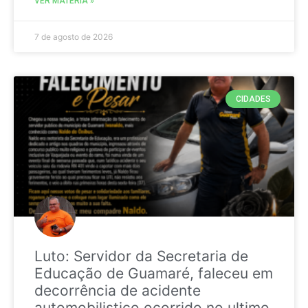
VER MATÉRIA »
7 de agosto de 2026
CIDADES
Luto: Servidor da Secretaria de
Educação de Guamaré, faleceu em
decorrência de acidente
automobilistico ocorrido no ultimo