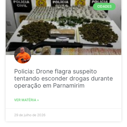
CIDADES
Policia: Drone flagra suspeito
tentando esconder drogas durante
operação em Parnamirim
VER MATÉRIA »
29 de julho de 2026