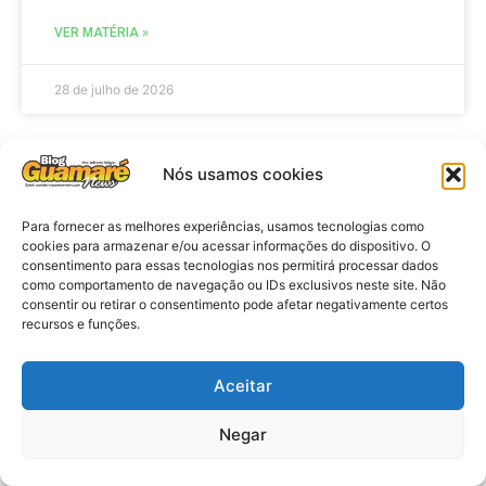
VER MATÉRIA »
28 de julho de 2026
Nós usamos cookies
ELEIÇÕES
Para fornecer as melhores experiências, usamos tecnologias como
cookies para armazenar e/ou acessar informações do dispositivo. O
consentimento para essas tecnologias nos permitirá processar dados
como comportamento de navegação ou IDs exclusivos neste site. Não
consentir ou retirar o consentimento pode afetar negativamente certos
recursos e funções.
Aceitar
Eleições 2026: procuradores e
Negar
promotores eleitorais realizam