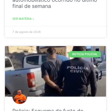
final de semana
VER MATÉRIA »
7 de agosto de 2026
NOTICIA POLICIAL
Policia: Esquema de furto de