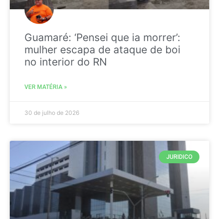
Guamaré: ‘Pensei que ia morrer’:
mulher escapa de ataque de boi
no interior do RN
VER MATÉRIA »
30 de julho de 2026
JURIDICO