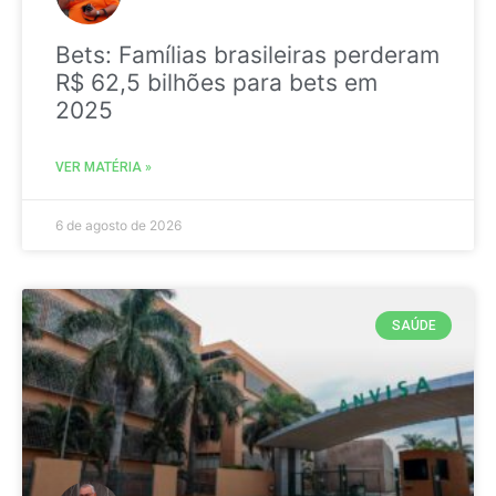
Bets: Famílias brasileiras perderam
R$ 62,5 bilhões para bets em
2025
VER MATÉRIA »
6 de agosto de 2026
SAÚDE