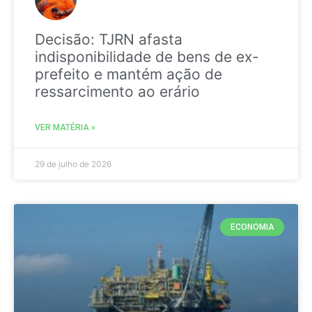
Decisão: TJRN afasta
indisponibilidade de bens de ex-
prefeito e mantém ação de
ressarcimento ao erário
VER MATÉRIA »
29 de julho de 2026
ECONOMIA