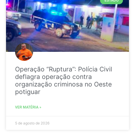
ESTADO
Operação “Ruptura”: Polícia Civil
deflagra operação contra
organização criminosa no Oeste
potiguar
VER MATÉRIA »
5 de agosto de 2026