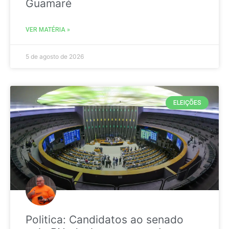
Guamaré
VER MATÉRIA »
5 de agosto de 2026
ELEIÇÕES
Politica: Candidatos ao senado