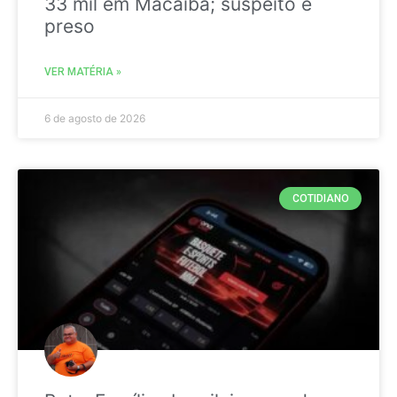
33 mil em Macaíba; suspeito é
preso
VER MATÉRIA »
6 de agosto de 2026
COTIDIANO