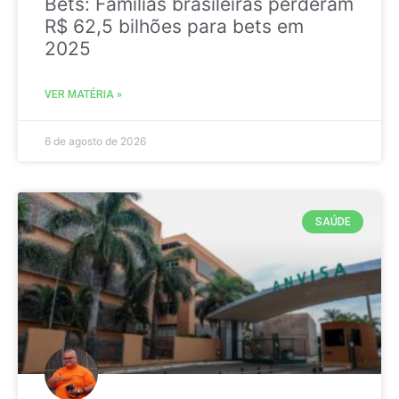
Bets: Famílias brasileiras perderam
R$ 62,5 bilhões para bets em
2025
VER MATÉRIA »
6 de agosto de 2026
SAÚDE