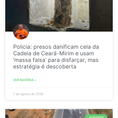
Policia: presos danificam cela da
Cadeia de Ceará-Mirim e usam
‘massa falsa’ para disfarçar, mas
estratégia é descoberta
VER MATÉRIA »
7 de agosto de 2026
ACIDENTE