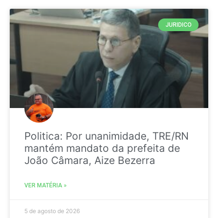
JURIDICO
Politica: Por unanimidade, TRE/RN
mantém mandato da prefeita de
João Câmara, Aize Bezerra
VER MATÉRIA »
5 de agosto de 2026