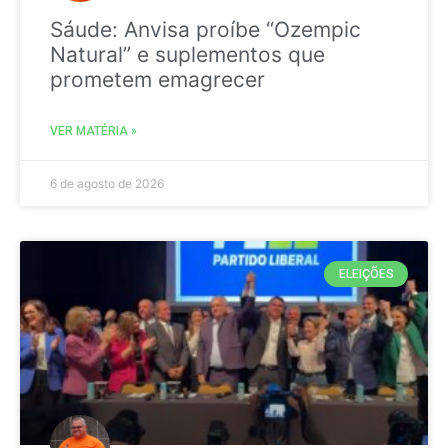
Sáude: Anvisa proíbe “Ozempic
Natural” e suplementos que
prometem emagrecer
VER MATÉRIA »
6 de agosto de 2026
ELEIÇÕES