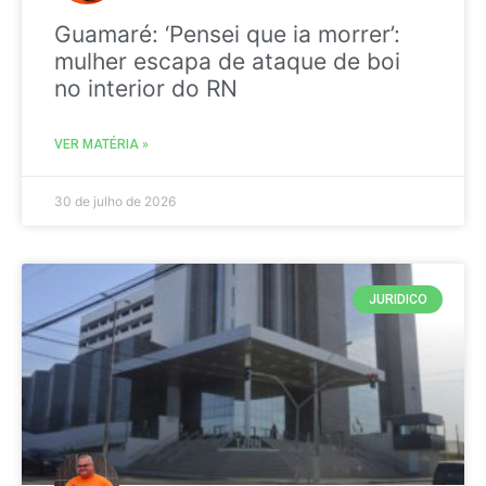
Guamaré: ‘Pensei que ia morrer’:
mulher escapa de ataque de boi
no interior do RN
VER MATÉRIA »
30 de julho de 2026
JURIDICO