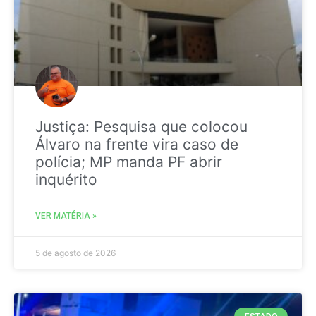
Justiça: Pesquisa que colocou
Álvaro na frente vira caso de
polícia; MP manda PF abrir
inquérito
VER MATÉRIA »
5 de agosto de 2026