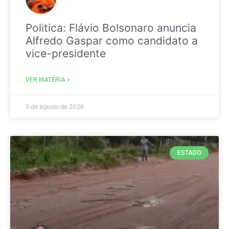
Politica: Flávio Bolsonaro anuncia
Alfredo Gaspar como candidato a
vice-presidente
VER MATÉRIA »
5 de agosto de 2026
ESTADO