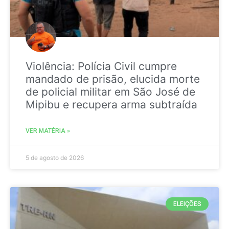
Violência: Polícia Civil cumpre
mandado de prisão, elucida morte
de policial militar em São José de
Mipibu e recupera arma subtraída
VER MATÉRIA »
5 de agosto de 2026
ELEIÇÕES