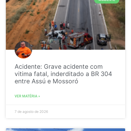
Acidente: Grave acidente com
vitima fatal, inderditado a BR 304
entre Assú e Mossoró
VER MATÉRIA »
7 de agosto de 2026