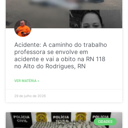
Acidente: A caminho do trabalho
professora se envolve em
acidente e vai a obito na RN 118
no Alto do Rodrigues, RN
VER MATÉRIA »
29 de julho de 2026
CIDADES