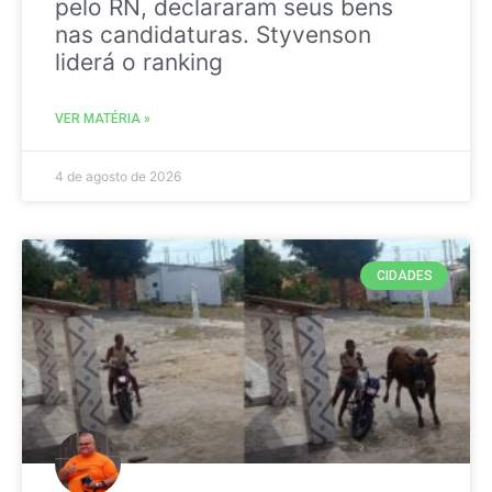
pelo RN, declararam seus bens
nas candidaturas. Styvenson
liderá o ranking
VER MATÉRIA »
4 de agosto de 2026
CIDADES