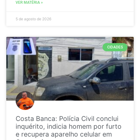
VER MATÉRIA »
5 de agosto de 2026
CIDADES
Costa Banca: Polícia Civil conclui
inquérito, indicia homem por furto
e recupera aparelho celular em