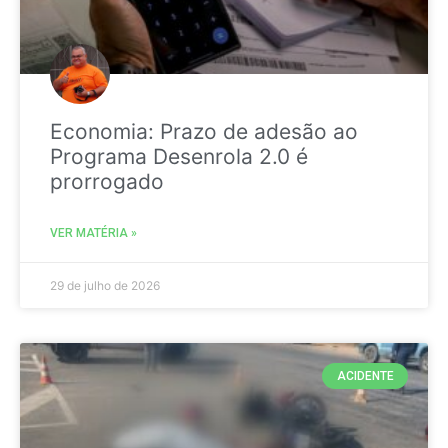
Economia: Prazo de adesão ao
Programa Desenrola 2.0 é
prorrogado
VER MATÉRIA »
29 de julho de 2026
ACIDENTE