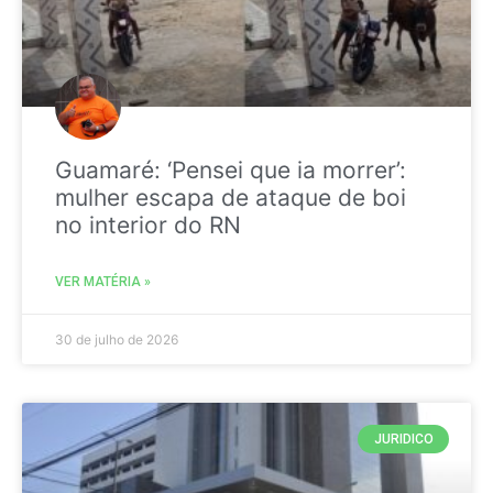
Guamaré: ‘Pensei que ia morrer’:
mulher escapa de ataque de boi
no interior do RN
VER MATÉRIA »
30 de julho de 2026
JURIDICO