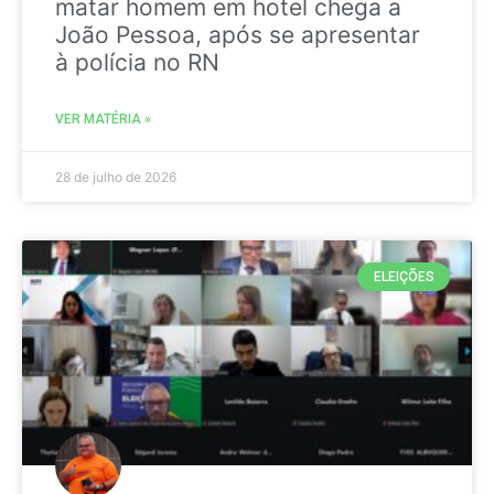
matar homem em hotel chega a
João Pessoa, após se apresentar
à polícia no RN
VER MATÉRIA »
28 de julho de 2026
ELEIÇÕES