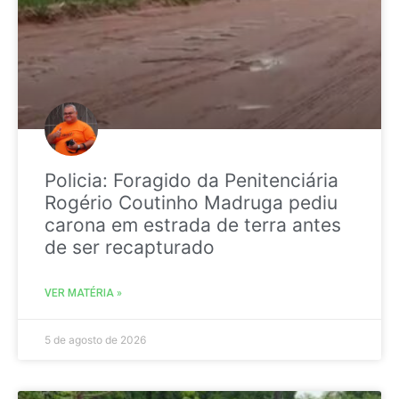
Policia: Foragido da Penitenciária
Rogério Coutinho Madruga pediu
carona em estrada de terra antes
de ser recapturado
VER MATÉRIA »
5 de agosto de 2026