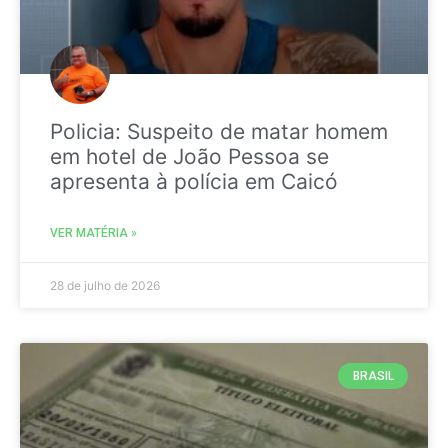
Policia: Suspeito de matar homem
em hotel de João Pessoa se
apresenta à polícia em Caicó
VER MATÉRIA »
28 de julho de 2026
BRASIL