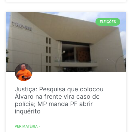
ELEIÇÕES
Justiça: Pesquisa que colocou
Álvaro na frente vira caso de
polícia; MP manda PF abrir
inquérito
VER MATÉRIA »