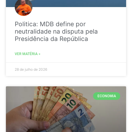
Politica: MDB define por
neutralidade na disputa pela
Presidência da República
VER MATÉRIA »
28 de julho de 2026
ECONOMIA