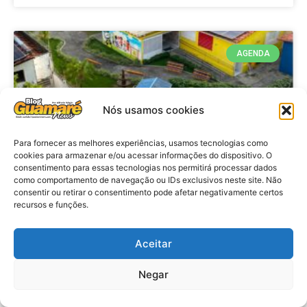
AGENDA
Nós usamos cookies
Para fornecer as melhores experiências, usamos tecnologias como
cookies para armazenar e/ou acessar informações do dispositivo. O
consentimento para essas tecnologias nos permitirá processar dados
como comportamento de navegação ou IDs exclusivos neste site. Não
consentir ou retirar o consentimento pode afetar negativamente certos
recursos e funções.
Agenda: 10ª Mostra Pedagógica
da Casa Durval Paiva acontecerá
nesta quarta-feira (29)
Aceitar
Negar
VER MATÉRIA »