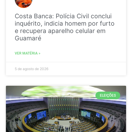
Costa Banca: Polícia Civil conclui
inquérito, indicia homem por furto
e recupera aparelho celular em
Guamaré
VER MATÉRIA »
5 de agosto de 2026
ELEIÇÕES