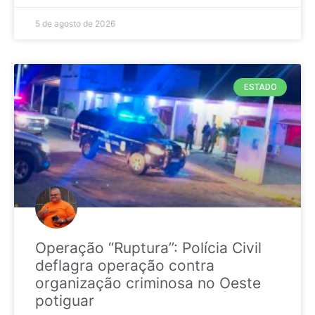
5 de agosto de 2026
ESTADO
Operação “Ruptura”: Polícia Civil
deflagra operação contra
organização criminosa no Oeste
potiguar