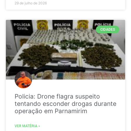
29 de julho de 2026
CIDADES
Policia: Drone flagra suspeito
tentando esconder drogas durante
operação em Parnamirim
VER MATÉRIA »