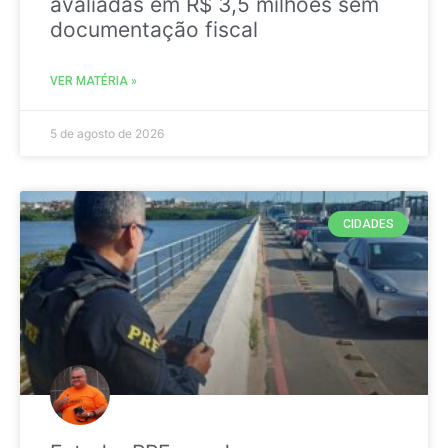
avaliadas em R$ 3,5 milhões sem
documentação fiscal
VER MATÉRIA »
5 de agosto de 2026
CIDADES