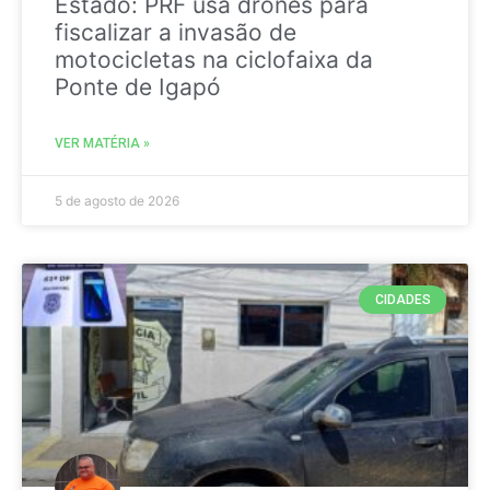
Estado: PRF usa drones para
fiscalizar a invasão de
motocicletas na ciclofaixa da
Ponte de Igapó
VER MATÉRIA »
5 de agosto de 2026
CIDADES