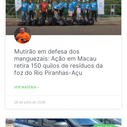
Mutirão em defesa dos
manguezais: Ação em Macau
retira 150 quilos de resíduos da
foz do Rio Piranhas-Açu
VER MATÉRIA »
28 de julho de 2026