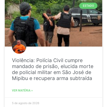
ESTADO
Violência: Polícia Civil cumpre
mandado de prisão, elucida morte
de policial militar em São José de
Mipibu e recupera arma subtraída
VER MATÉRIA »
5 de agosto de 2026