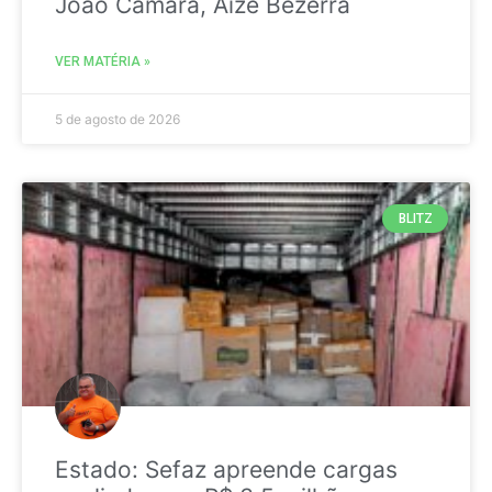
João Câmara, Aize Bezerra
VER MATÉRIA »
5 de agosto de 2026
BLITZ
Estado: Sefaz apreende cargas